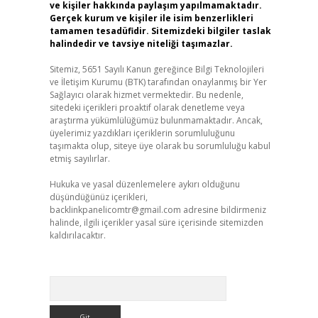
ve kişiler hakkında paylaşım yapılmamaktadır.
Gerçek kurum ve kişiler ile isim benzerlikleri
tamamen tesadüfidir. Sitemizdeki bilgiler taslak
halindedir ve tavsiye niteliği taşımazlar.
Sitemiz, 5651 Sayılı Kanun gereğince Bilgi Teknolojileri
ve İletişim Kurumu (BTK) tarafından onaylanmış bir Yer
Sağlayıcı olarak hizmet vermektedir. Bu nedenle,
sitedeki içerikleri proaktif olarak denetleme veya
araştırma yükümlülüğümüz bulunmamaktadır. Ancak,
üyelerimiz yazdıkları içeriklerin sorumluluğunu
taşımakta olup, siteye üye olarak bu sorumluluğu kabul
etmiş sayılırlar.
Hukuka ve yasal düzenlemelere aykırı olduğunu
düşündüğünüz içerikleri,
backlinkpanelicomtr@gmail.com
adresine bildirmeniz
halinde, ilgili içerikler yasal süre içerisinde sitemizden
kaldırılacaktır.
Arama