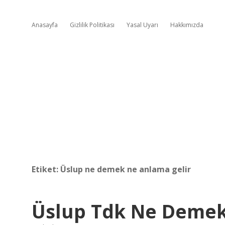
Anasayfa
Gizlilik Politikası
Yasal Uyarı
Hakkımızda
Etiket:
Üslup ne demek ne anlama gelir
Üslup Tdk Ne Deme