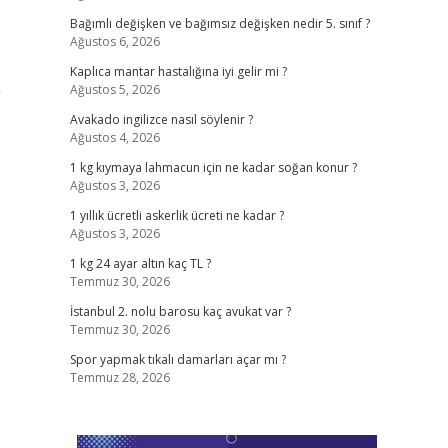
Bağımlı değişken ve bağımsız değişken nedir 5. sınıf ?
Ağustos 6, 2026
Kaplıca mantar hastalığına iyi gelir mi ?
Ağustos 5, 2026
”
Avakado ingilizce nasıl söylenir ?
Ağustos 4, 2026
1 kg kıymaya lahmacun için ne kadar soğan konur ?
Ağustos 3, 2026
1 yıllık ücretli askerlik ücreti ne kadar ?
Ağustos 3, 2026
1 kg 24 ayar altın kaç TL ?
Temmuz 30, 2026
İstanbul 2. nolu barosu kaç avukat var ?
Temmuz 30, 2026
Spor yapmak tıkalı damarları açar mı ?
Temmuz 28, 2026