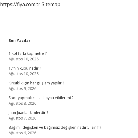
https://fiya.com.tr
Sitemap
Sidebar
Son Yazılar
1 kot farkı kaç metre ?
Ağustos 10, 2026
17’nin küpü nedir ?
Ağustos 10, 2026
Kırışıklık için hangi işlem yapılır ?
Ağustos 9, 2026
Spor yapmak cinsel hayatı etkiler mi ?
Ağustos 8, 2026
Juan Juanlar kimlerdir ?
Ağustos 7, 2026
Bağımlı değişken ve bağımsız değişken nedir 5. sınıf ?
Ağustos 6, 2026