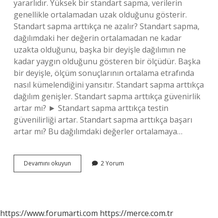
yararlıdır. Yüksek bir standart sapma, verilerin
genellikle ortalamadan uzak olduğunu gösterir.
Standart sapma arttıkça ne azalır? Standart sapma,
dağılımdaki her değerin ortalamadan ne kadar
uzakta olduğunu, başka bir deyişle dağılımın ne
kadar yaygın olduğunu gösteren bir ölçüdür. Başka
bir deyişle, ölçüm sonuçlarının ortalama etrafında
nasıl kümelendiğini yansıtır. Standart sapma arttıkça
dağılım genişler. Standart sapma arttıkça güvenirlik
artar mı? ► Standart sapma arttıkça testin
güvenilirliği artar. Standart sapma arttıkça başarı
artar mı? Bu dağılımdaki değerler ortalamaya…
Standart
Devamını okuyun
2 Yorum
Sapma
Nasıl
Yorumlanır
https://www.forumarti.com
https://merce.com.tr