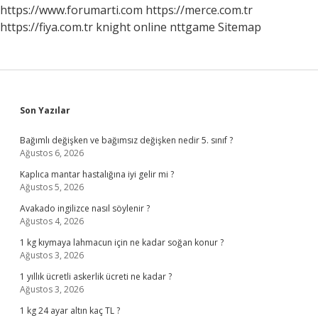
https://www.forumarti.com
https://merce.com.tr
https://fiya.com.tr
knight online
nttgame
Sitemap
Sidebar
Son Yazılar
Bağımlı değişken ve bağımsız değişken nedir 5. sınıf ?
Ağustos 6, 2026
Kaplıca mantar hastalığına iyi gelir mi ?
Ağustos 5, 2026
Avakado ingilizce nasıl söylenir ?
Ağustos 4, 2026
1 kg kıymaya lahmacun için ne kadar soğan konur ?
Ağustos 3, 2026
1 yıllık ücretli askerlik ücreti ne kadar ?
Ağustos 3, 2026
1 kg 24 ayar altın kaç TL ?