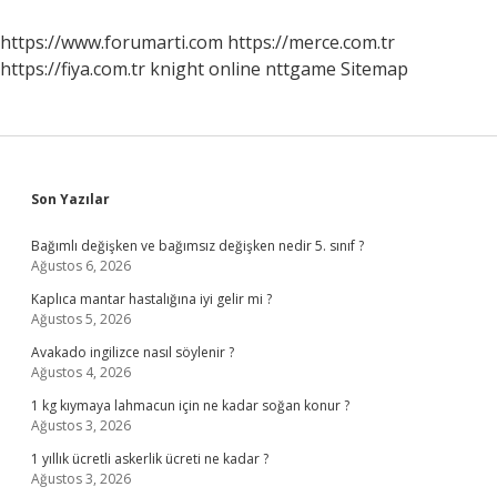
https://www.forumarti.com
https://merce.com.tr
https://fiya.com.tr
knight online
nttgame
Sitemap
Sidebar
Son Yazılar
Bağımlı değişken ve bağımsız değişken nedir 5. sınıf ?
Ağustos 6, 2026
Kaplıca mantar hastalığına iyi gelir mi ?
Ağustos 5, 2026
Avakado ingilizce nasıl söylenir ?
Ağustos 4, 2026
1 kg kıymaya lahmacun için ne kadar soğan konur ?
Ağustos 3, 2026
1 yıllık ücretli askerlik ücreti ne kadar ?
Ağustos 3, 2026