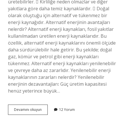
üretebilirler.  Kirliliğe neden olmazlar ve diğer
yakıtlara göre daha temiz kaynaklardır.  Doğal
olarak oluştuğu için alternatif ve tükenmez bir
enerji kaynağıdır. Alternatif enerjinin avantajları
nelerdir? Alternatif enerji kaynakları, fosil yakıtlar
kullanılmadan üretilen enerji kaynaklarıdır. Bu
özellik, alternatif enerji kaynaklarını önemli ölçüde
daha sürdürülebilir hale getirir. Bu şekilde; doğal
gaz, kömür ve petrol gibi enerji kaynakları
tükenmez. Alternatif enerji kaynakları yenilenebilir
ve çevreye daha az zararlıdır. Yenilenebilir enerji
kaynaklarının zararları nelerdir? Yenilenebilir
enerjinin dezavantajları: Güç üretim kapasitesi
henüz yeterince büyük…
Yenilenebilir
Devamını okuyun
12 Yorum
Enerjinin
Faydaları
Nelerdir