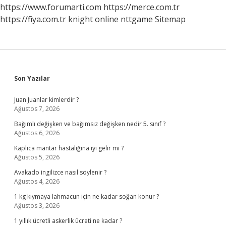
https://www.forumarti.com
https://merce.com.tr
https://fiya.com.tr
knight online
nttgame
Sitemap
Sidebar
Son Yazılar
Juan Juanlar kimlerdir ?
Ağustos 7, 2026
Bağımlı değişken ve bağımsız değişken nedir 5. sınıf ?
Ağustos 6, 2026
Kaplıca mantar hastalığına iyi gelir mi ?
Ağustos 5, 2026
Avakado ingilizce nasıl söylenir ?
Ağustos 4, 2026
1 kg kıymaya lahmacun için ne kadar soğan konur ?
Ağustos 3, 2026
1 yıllık ücretli askerlik ücreti ne kadar ?