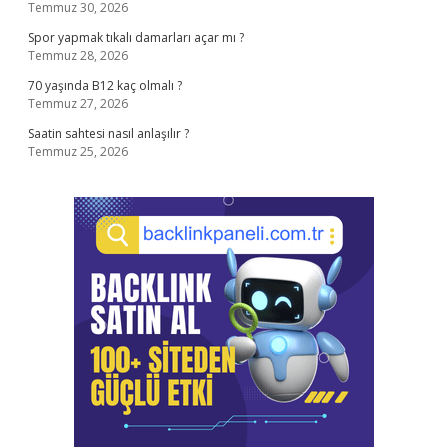
Temmuz 30, 2026
Spor yapmak tıkalı damarları açar mı ?
Temmuz 28, 2026
70 yaşında B12 kaç olmalı ?
Temmuz 27, 2026
Saatin sahtesi nasıl anlaşılır ?
Temmuz 25, 2026