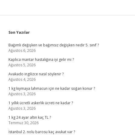
Sidebar
Son Yazılar
Bağımlı değişken ve bağımsız değişken nedir 5. sınıf ?
Ağustos 6, 2026
Kaplıca mantar hastalığına iyi gelir mi ?
Ağustos 5, 2026
Avakado ingilizce nasıl söylenir ?
Ağustos 4, 2026
1 kg kıymaya lahmacun için ne kadar soğan konur ?
Ağustos 3, 2026
1 yıllık ücretli askerlik ücreti ne kadar ?
Ağustos 3, 2026
1 kg 24 ayar altın kaç TL ?
Temmuz 30, 2026
İstanbul 2. nolu barosu kaç avukat var ?