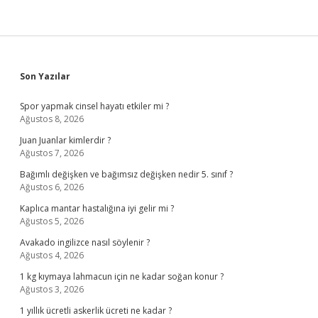
Sidebar
Son Yazılar
Spor yapmak cinsel hayatı etkiler mi ?
Ağustos 8, 2026
Juan Juanlar kimlerdir ?
Ağustos 7, 2026
Bağımlı değişken ve bağımsız değişken nedir 5. sınıf ?
Ağustos 6, 2026
Kaplıca mantar hastalığına iyi gelir mi ?
Ağustos 5, 2026
Avakado ingilizce nasıl söylenir ?
Ağustos 4, 2026
1 kg kıymaya lahmacun için ne kadar soğan konur ?
Ağustos 3, 2026
1 yıllık ücretli askerlik ücreti ne kadar ?