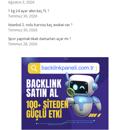
Ağustos 3, 2026
1 kg 24 ayar altın kaç TL ?
Temmuz 30, 2026
İstanbul 2. nolu barosu kaç avukat var ?
Temmuz 30, 2026
Spor yapmak tıkalı damarları açar mı ?
Temmuz 28, 2026