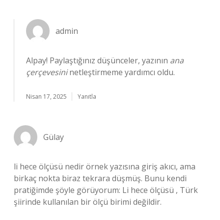
admin
Alpay! Paylaştığınız düşünceler, yazının
ana
çerçevesini
netleştirmeme yardımcı oldu.
Nisan 17, 2025
Yanıtla
Gülay
li hece ölçüsü nedir örnek yazısına giriş akıcı, ama
birkaç nokta biraz tekrara düşmüş. Bunu kendi
pratiğimde şöyle görüyorum: Li hece ölçüsü , Türk
şiirinde kullanılan bir ölçü birimi değildir.