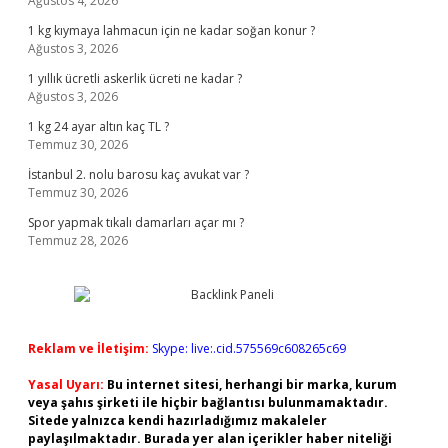
Ağustos 4, 2026
1 kg kıymaya lahmacun için ne kadar soğan konur ?
Ağustos 3, 2026
1 yıllık ücretli askerlik ücreti ne kadar ?
Ağustos 3, 2026
1 kg 24 ayar altın kaç TL ?
Temmuz 30, 2026
İstanbul 2. nolu barosu kaç avukat var ?
Temmuz 30, 2026
Spor yapmak tıkalı damarları açar mı ?
Temmuz 28, 2026
Reklam ve İletişim:
Skype: live:.cid.575569c608265c69
Yasal Uyarı:
Bu internet sitesi, herhangi bir marka, kurum
veya şahıs şirketi ile hiçbir bağlantısı bulunmamaktadır.
Sitede yalnızca kendi hazırladığımız makaleler
paylaşılmaktadır. Burada yer alan içerikler haber niteliği