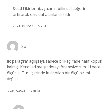
Suat!
Fikirleriniz, yazının bilimsel değerini
artırarak onu daha anlamlı kıldı.
Aralık 28, 2024
Yanıtla
Su
İlk paragraf açılışı iyi, sadece birkaç ifade hafif kopuk
kalmış. Kendi adıma şu detayı önemsiyorum: Li hece
ölçüsü , Türk şiirinde kullanılan bir ölçü birimi
değildir.
Nisan 7, 2025
Yanıtla