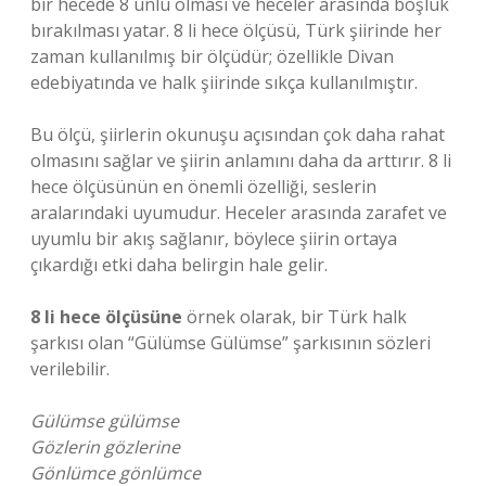
bir hecede 8 ünlü olması ve heceler arasında boşluk
bırakılması yatar. 8 li hece ölçüsü, Türk şiirinde her
zaman kullanılmış bir ölçüdür; özellikle Divan
edebiyatında ve halk şiirinde sıkça kullanılmıştır.
Bu ölçü, şiirlerin okunuşu açısından çok daha rahat
olmasını sağlar ve şiirin anlamını daha da arttırır. 8 li
hece ölçüsünün en önemli özelliği, seslerin
aralarındaki uyumudur. Heceler arasında zarafet ve
uyumlu bir akış sağlanır, böylece şiirin ortaya
çıkardığı etki daha belirgin hale gelir.
8 li hece ölçüsüne
örnek olarak, bir Türk halk
şarkısı olan “Gülümse Gülümse” şarkısının sözleri
verilebilir.
Gülümse gülümse
Gözlerin gözlerine
Gönlümce gönlümce