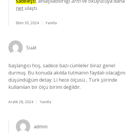
sadeleşti
, anlaşılabilirliği
arttı
ve okuyucuya daha
net
ulaştı.
Ekim 30, 2024
Yanıtla
Suat
başlangıcı hoş, sadece bazı cümleler biraz genel
durmuş. Bu konuda akılda tutmanın faydalı olacağını
düşündüğüm detay: Li hece ölçüsü , Türk şiirinde
kullanılan bir ölçü birimi değildir.
Aralık 28, 2024
Yanıtla
admin