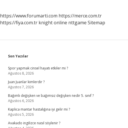
https://www.forumarti.com
https://merce.com.tr
https://fiya.com.tr
knight online
nttgame
Sitemap
Sidebar
Son Yazılar
Spor yapmak cinsel hayatı etkiler mi ?
Ağustos 8, 2026
Juan Juanlar kimlerdir ?
Ağustos 7, 2026
Bağımlı değişken ve bağımsız değişken nedir 5. sınıf ?
Ağustos 6, 2026
Kaplıca mantar hastalığına iyi gelir mi ?
Ağustos 5, 2026
Avakado ingilizce nasıl söylenir ?