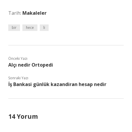
Tarih:
Makaleler
bir
hece
li
Önceki Yazı
Alçı nedir Ortopedi
Sonraki Yazı
İş Bankasi günlük kazandiran hesap nedir
14 Yorum