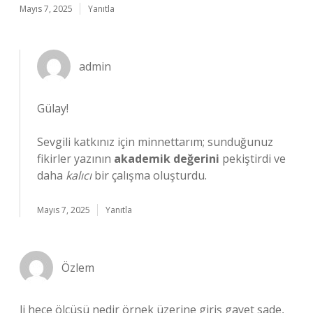
Mayıs 7, 2025
Yanıtla
admin
Gülay!
Sevgili katkınız için minnettarım; sunduğunuz
fikirler yazının
akademik değerini
pekiştirdi ve
daha
kalıcı
bir çalışma oluşturdu.
Mayıs 7, 2025
Yanıtla
Özlem
li hece ölçüsü nedir örnek üzerine giriş gayet sade,