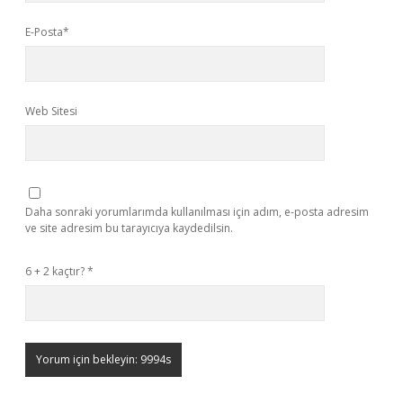
E-Posta*
Web Sitesi
Daha sonraki yorumlarımda kullanılması için adım, e-posta adresim
ve site adresim bu tarayıcıya kaydedilsin.
6 + 2 kaçtır?
*