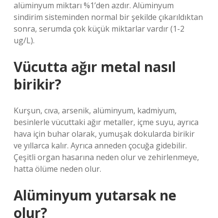
alüminyum miktarı %1’den azdır. Alüminyum
sindirim sisteminden normal bir şekilde çıkarıldıktan
sonra, serumda çok küçük miktarlar vardır (1-2
ug/L).
Vücutta ağır metal nasıl
birikir?
Kurşun, cıva, arsenik, alüminyum, kadmiyum,
besinlerle vücuttaki ağır metaller, içme suyu, ayrıca
hava için buhar olarak, yumuşak dokularda birikir
ve yıllarca kalır. Ayrıca anneden çocuğa gidebilir.
Çeşitli organ hasarına neden olur ve zehirlenmeye,
hatta ölüme neden olur.
Alüminyum yutarsak ne
olur?