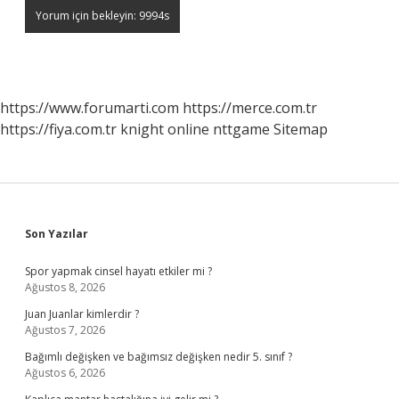
https://www.forumarti.com
https://merce.com.tr
https://fiya.com.tr
knight online
nttgame
Sitemap
Sidebar
Son Yazılar
Spor yapmak cinsel hayatı etkiler mi ?
Ağustos 8, 2026
Juan Juanlar kimlerdir ?
Ağustos 7, 2026
Bağımlı değişken ve bağımsız değişken nedir 5. sınıf ?
Ağustos 6, 2026