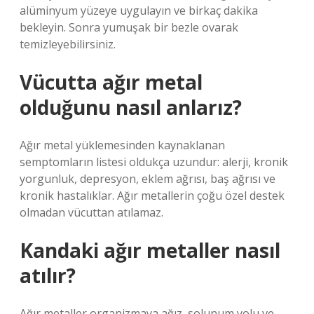
alüminyum yüzeye uygulayın ve birkaç dakika
bekleyin. Sonra yumuşak bir bezle ovarak
temizleyebilirsiniz.
Vücutta ağır metal
olduğunu nasıl anlarız?
Ağır metal yüklemesinden kaynaklanan
semptomların listesi oldukça uzundur: alerji, kronik
yorgunluk, depresyon, eklem ağrısı, baş ağrısı ve
kronik hastalıklar. Ağır metallerin çoğu özel destek
olmadan vücuttan atılamaz.
Kandaki ağır metaller nasıl
atılır?
Ağır metaller organizmaya ağız, solunum yolu ve