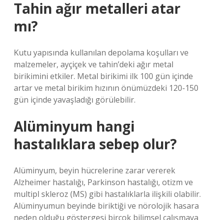
Tahin ağır metalleri atar
mı?
Kutu yapısında kullanılan depolama koşulları ve
malzemeler, ayçiçek ve tahin’deki ağır metal
birikimini etkiler. Metal birikimi ilk 100 gün içinde
artar ve metal birikim hızının önümüzdeki 120-150
gün içinde yavaşladığı görülebilir.
Alüminyum hangi
hastalıklara sebep olur?
Alüminyum, beyin hücrelerine zarar vererek
Alzheimer hastalığı, Parkinson hastalığı, otizm ve
multipl skleroz (MS) gibi hastalıklarla ilişkili olabilir.
Alüminyumun beyinde biriktiği ve nörolojik hasara
neden olduğu göstergesi birçok bilimsel çalışmaya