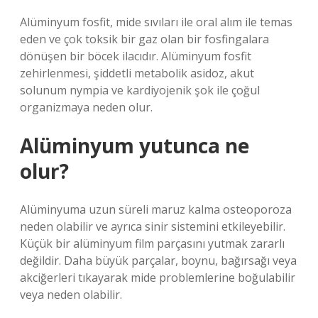
Alüminyum fosfit, mide sıvıları ile oral alım ile temas
eden ve çok toksik bir gaz olan bir fosfingalara
dönüşen bir böcek ilacıdır. Alüminyum fosfit
zehirlenmesi, şiddetli metabolik asidoz, akut
solunum nympia ve kardiyojenik şok ile çoğul
organizmaya neden olur.
Alüminyum yutunca ne
olur?
Alüminyuma uzun süreli maruz kalma osteoporoza
neden olabilir ve ayrıca sinir sistemini etkileyebilir.
Küçük bir alüminyum film parçasını yutmak zararlı
değildir. Daha büyük parçalar, boynu, bağırsağı veya
akciğerleri tıkayarak mide problemlerine boğulabilir
veya neden olabilir.