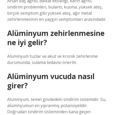
Artan baş ağrısı, dikkat eksikliği, karın ağrısı,
sindirim problemleri, bulantı, kusma, yüksek ateş,
birçok semptom gibi yüksek ateş, ağır metal
zehirlenmesinin en yaygın semptomları arasındadır.
Alüminyum zehirlenmesine
ne iyi gelir?
Alüminyum tuzlar ve akut ve kronik zehirlenme
durumunda, sulama tedavisi önerilir.
Alüminyum vucuda nasıl
girer?
Alüminyum, temel gövdedeki sindirim sistemidir. Su,
alüminyumun en yıpranmış potansiyelidir.
Doğrudan sindirim sisteminden kana geçen