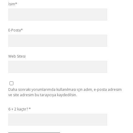
İsim*
E-Posta*
Web Sitesi
Daha sonraki yorumlarımda kullanılması için adım, e-posta adresim
ve site adresim bu tarayıcıya kaydedilsin.
6 + 2 kaçtır?
*