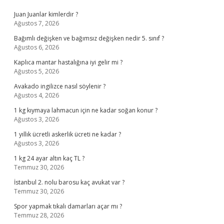
Sidebar
Juan Juanlar kimlerdir ?
Ağustos 7, 2026
Bağımlı değişken ve bağımsız değişken nedir 5. sınıf ?
Ağustos 6, 2026
Kaplıca mantar hastalığına iyi gelir mi ?
Ağustos 5, 2026
Avakado ingilizce nasıl söylenir ?
Ağustos 4, 2026
1 kg kıymaya lahmacun için ne kadar soğan konur ?
Ağustos 3, 2026
1 yıllık ücretli askerlik ücreti ne kadar ?
Ağustos 3, 2026
1 kg 24 ayar altın kaç TL ?
Temmuz 30, 2026
İstanbul 2. nolu barosu kaç avukat var ?
Temmuz 30, 2026
Spor yapmak tıkalı damarları açar mı ?
Temmuz 28, 2026