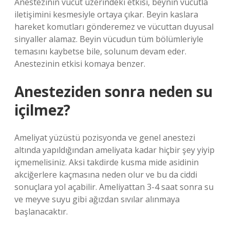
Anestezinin vücut üzerindeki etkisi, beynin vücutla
iletişimini kesmesiyle ortaya çıkar. Beyin kaslara
hareket komutları gönderemez ve vücuttan duyusal
sinyaller alamaz. Beyin vücudun tüm bölümleriyle
temasını kaybetse bile, solunum devam eder.
Anestezinin etkisi komaya benzer.
Anesteziden sonra neden su
içilmez?
Ameliyat yüzüstü pozisyonda ve genel anestezi
altında yapıldığından ameliyata kadar hiçbir şey yiyip
içmemelisiniz. Aksi takdirde kusma mide asidinin
akciğerlere kaçmasına neden olur ve bu da ciddi
sonuçlara yol açabilir. Ameliyattan 3-4 saat sonra su
ve meyve suyu gibi ağızdan sıvılar alınmaya
başlanacaktır.