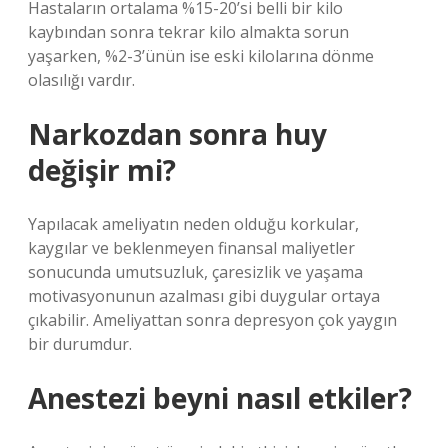
Hastaların ortalama %15-20’si belli bir kilo
kaybından sonra tekrar kilo almakta sorun
yaşarken, %2-3’ünün ise eski kilolarına dönme
olasılığı vardır.
Narkozdan sonra huy
değişir mi?
Yapılacak ameliyatın neden olduğu korkular,
kaygılar ve beklenmeyen finansal maliyetler
sonucunda umutsuzluk, çaresizlik ve yaşama
motivasyonunun azalması gibi duygular ortaya
çıkabilir. Ameliyattan sonra depresyon çok yaygın
bir durumdur.
Anestezi beyni nasıl etkiler?