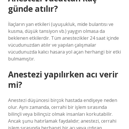
günde atılır?
İlaçların yan etkileri (uyuşukluk, mide bulantısı ve
kusma, düşük tansiyon vb.) yaygın olmasa da
beklenen etkilerdir. Tüm anestezikler 24 saat içinde
vücudunuzdan atılır ve yapılan çalışmalar
vücudunuzda kalıcı hasara yol açan herhangi bir etki
bulmamıştır.
Anestezi yapılırken acı verir
mi?
Anestezi düşüncesi birçok hastada endişeye neden
olur. Aynı zamanda, cerrahi bir işlem sırasında
bilinçli veya bilinçsiz olmak insanları korkutabilir.
Ancak şunu hatırlamak faydalıdır; anestezi, cerrahi
işlem sırasında herhangi bir acı veya ızdırap