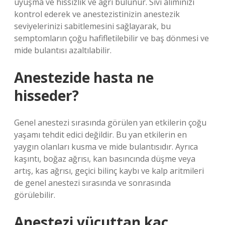
uyuşma ve hissizlik ve ağrı bulunur. Sıvı alımınızı
kontrol ederek ve anestezistinizin anestezik
seviyelerinizi sabitlemesini sağlayarak, bu
semptomların çoğu hafifletilebilir ve baş dönmesi ve
mide bulantısı azaltılabilir.
Anestezide hasta ne
hisseder?
Genel anestezi sırasında görülen yan etkilerin çoğu
yaşamı tehdit edici değildir. Bu yan etkilerin en
yaygın olanları kusma ve mide bulantısıdır. Ayrıca
kaşıntı, boğaz ağrısı, kan basıncında düşme veya
artış, kas ağrısı, geçici bilinç kaybı ve kalp aritmileri
de genel anestezi sırasında ve sonrasında
görülebilir.
Anestezi vücuttan kaç