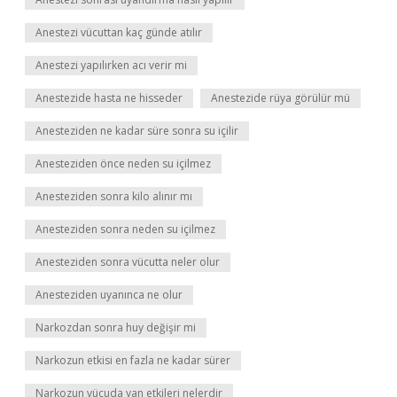
Anestezi vücuttan kaç günde atılır
Anestezi yapılırken acı verir mi
Anestezide hasta ne hisseder
Anestezide rüya görülür mü
Anesteziden ne kadar süre sonra su içilir
Anesteziden önce neden su içilmez
Anesteziden sonra kilo alınır mı
Anesteziden sonra neden su içilmez
Anesteziden sonra vücutta neler olur
Anesteziden uyanınca ne olur
Narkozdan sonra huy değişir mi
Narkozun etkisi en fazla ne kadar sürer
Narkozun vücuda yan etkileri nelerdir