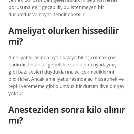
yemek borusundan gelen asidik mide sıvısı nefes
borusuna geri geçebilir, bu istenmeyen bir
durumdur ve hayatı tehdit edebilir.
Ameliyat olurken hissedilir
mi?
Ameliyat sırasında uyanık veya bilinçli olmak çok
nadirdir. İnsanlar genellikle sanki bir rüyadaymış
gibi bazı sesleri duyduklarını, acı çekmediklerini
bildirirler. Ancak ameliyat sırasında acı hissetmek ve
tepki verememe gibi olumsuz bir durum diye bir şey
yoktur.
Anesteziden sonra kilo alınır
mı?