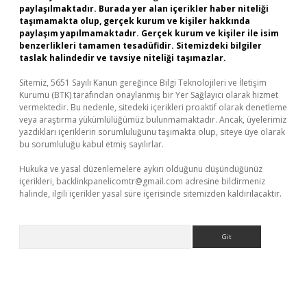
paylaşılmaktadır. Burada yer alan içerikler haber niteliği
taşımamakta olup, gerçek kurum ve kişiler hakkında
paylaşım yapılmamaktadır. Gerçek kurum ve kişiler ile isim
benzerlikleri tamamen tesadüfidir. Sitemizdeki bilgiler
taslak halindedir ve tavsiye niteliği taşımazlar.
Sitemiz, 5651 Sayılı Kanun gereğince Bilgi Teknolojileri ve İletişim
Kurumu (BTK) tarafından onaylanmış bir Yer Sağlayıcı olarak hizmet
vermektedir. Bu nedenle, sitedeki içerikleri proaktif olarak denetleme
veya araştırma yükümlülüğümüz bulunmamaktadır. Ancak, üyelerimiz
yazdıkları içeriklerin sorumluluğunu taşımakta olup, siteye üye olarak
bu sorumluluğu kabul etmiş sayılırlar.
Hukuka ve yasal düzenlemelere aykırı olduğunu düşündüğünüz
içerikleri,
backlinkpanelicomtr@gmail.com
adresine bildirmeniz
halinde, ilgili içerikler yasal süre içerisinde sitemizden kaldırılacaktır.
Arama