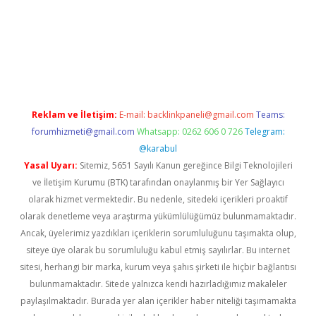
i
Reklam ve İletişim:
E-mail:
backlinkpaneli@gmail.com
Teams:
forumhizmeti@gmail.com
Whatsapp: 0262 606 0 726
Telegram:
@karabul
Yasal Uyarı:
Sitemiz, 5651 Sayılı Kanun gereğince Bilgi Teknolojileri
ve İletişim Kurumu (BTK) tarafından onaylanmış bir Yer Sağlayıcı
olarak hizmet vermektedir. Bu nedenle, sitedeki içerikleri proaktif
olarak denetleme veya araştırma yükümlülüğümüz bulunmamaktadır.
Ancak, üyelerimiz yazdıkları içeriklerin sorumluluğunu taşımakta olup,
siteye üye olarak bu sorumluluğu kabul etmiş sayılırlar. Bu internet
sitesi, herhangi bir marka, kurum veya şahıs şirketi ile hiçbir bağlantısı
bulunmamaktadır. Sitede yalnızca kendi hazırladığımız makaleler
paylaşılmaktadır. Burada yer alan içerikler haber niteliği taşımamakta