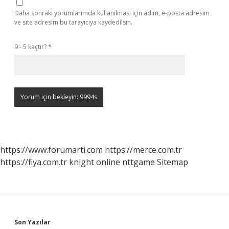
Daha sonraki yorumlarımda kullanılması için adım, e-posta adresim
ve site adresim bu tarayıcıya kaydedilsin.
9 - 5 kaçtır?
*
https://www.forumarti.com
https://merce.com.tr
https://fiya.com.tr
knight online
nttgame
Sitemap
Son Yazılar