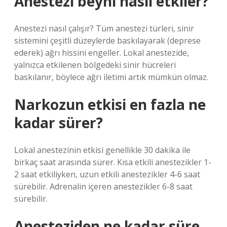
Anestezi beyni nasıl etkiler?
Anestezi nasıl çalışır? Tüm anestezi türleri, sinir
sistemini çeşitli düzeylerde baskılayarak (deprese
ederek) ağrı hissini engeller. Lokal anestezide,
yalnızca etkilenen bölgedeki sinir hücreleri
baskılanır, böylece ağrı iletimi artık mümkün olmaz.
Narkozun etkisi en fazla ne
kadar sürer?
Lokal anestezinin etkisi genellikle 30 dakika ile
birkaç saat arasında sürer. Kısa etkili anestezikler 1-
2 saat etkiliyken, uzun etkili anestezikler 4-6 saat
sürebilir. Adrenalin içeren anestezikler 6-8 saat
sürebilir.
Anesteziden ne kadar süre