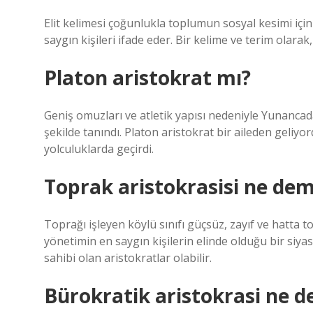
Elit kelimesi çoğunlukla toplumun sosyal kesimi için 
saygın kişileri ifade eder. Bir kelime ve terim olarak
Platon aristokrat mı?
Geniş omuzları ve atletik yapısı nedeniyle Yunancad
şekilde tanındı. Platon aristokrat bir aileden geliyord
yolculuklarda geçirdi.
Toprak aristokrasisi ne de
Toprağı işleyen köylü sınıfı güçsüz, zayıf ve hatta t
yönetimin en saygın kişilerin elinde olduğu bir siyas
sahibi olan aristokratlar olabilir.
Bürokratik aristokrasi ne 