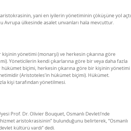
aristokrasinin, yani en iyilerin yönetiminin çöküşüne yol açtı
oğu Avrupa ülkesinde asalet unvanları hala mevcuttur.
r kişinin yönetimi (monarşi) ve herkesin çıkarına göre
i). Yöneticilerin kendi çıkarlarına göre bir veya daha fazla
 hükümet biçimi, herkesin çıkarına göre bir kişinin yönetimi
etimidir (Aristoteles’in hükümet biçimi). Hükümet.
zla kişi tarafından yönetilmesi.
esi Prof. Dr. Olivier Bouquet, Osmanlı Devleti’nde
“hizmet aristokrasisinin” bulunduğunu belirterek, “Osmanlı
evlet kültürü vardı” dedi.