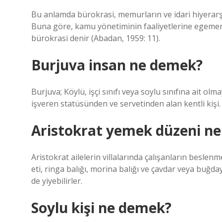
Bu anlamda bürokrasi, memurların ve idari hiyerarş
Buna göre, kamu yönetiminin faaliyetlerine egeme
bürokrasi denir (Abadan, 1959: 11).
Burjuva insan ne demek?
Burjuva; Köylü, işçi sınıfı veya soylu sınıfına ait 
işveren statüsünden ve servetinden alan kentli kişi.
Aristokrat yemek düzeni n
Aristokrat ailelerin villalarında çalışanların beslen
eti, ringa balığı, morina balığı ve çavdar veya buğd
de yiyebilirler.
Soylu kişi ne demek?