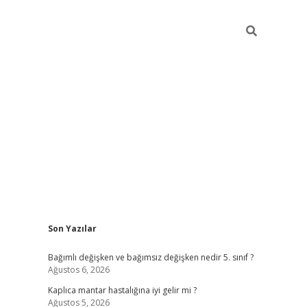
Sidebar
Son Yazılar
betci
Bağımlı değişken ve bağımsız değişken nedir 5. sınıf ?
Ağustos 6, 2026
Kaplıca mantar hastalığına iyi gelir mi ?
Ağustos 5, 2026