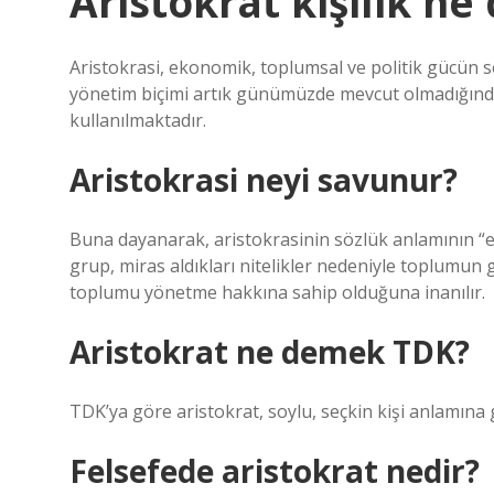
Aristokrat kişilik n
Aristokrasi, ekonomik, toplumsal ve politik gücün so
yönetim biçimi artık günümüzde mevcut olmadığından,
kullanılmaktadır.
Aristokrasi neyi savunur?
Buna dayanarak, aristokrasinin sözlük anlamının “en 
grup, miras aldıkları nitelikler nedeniyle toplumun g
toplumu yönetme hakkına sahip olduğuna inanılır.
Aristokrat ne demek TDK?
TDK’ya göre aristokrat, soylu, seçkin kişi anlamına 
Felsefede aristokrat nedir?