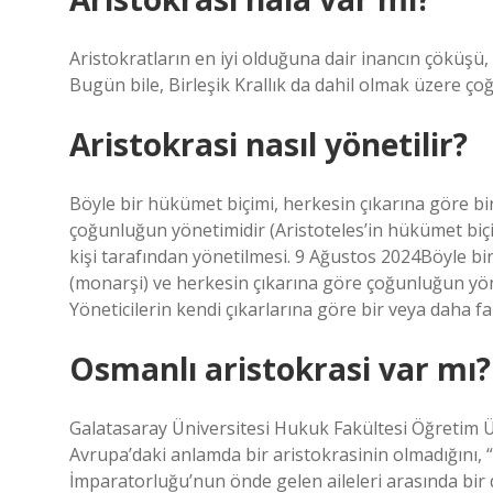
Aristokratların en iyi olduğuna dair inancın çöküşü, 
Bugün bile, Birleşik Krallık da dahil olmak üzere ç
Aristokrasi nasıl yönetilir?
Böyle bir hükümet biçimi, herkesin çıkarına göre bi
çoğunluğun yönetimidir (Aristoteles’in hükümet biçim
kişi tarafından yönetilmesi. 9 Ağustos 2024Böyle bir
(monarşi) ve herkesin çıkarına göre çoğunluğun yön
Yöneticilerin kendi çıkarlarına göre bir veya daha fa
Osmanlı aristokrasi var mı?
Galatasaray Üniversitesi Hukuk Fakültesi Öğretim Üy
Avrupa’daki anlamda bir aristokrasinin olmadığını, 
İmparatorluğu’nun önde gelen aileleri arasında bir d