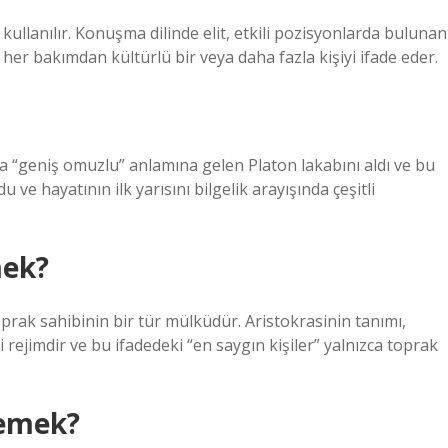
kullanılır. Konuşma dilinde elit, etkili pozisyonlarda bulunan
, her bakımdan kültürlü bir veya daha fazla kişiyi ifade eder.
a “geniş omuzlu” anlamına gelen Platon lakabını aldı ve bu
u ve hayatının ilk yarısını bilgelik arayışında çeşitli
mek?
oprak sahibinin bir tür mülküdür. Aristokrasinin tanımı,
i rejimdir ve bu ifadedeki “en saygın kişiler” yalnızca toprak
demek?