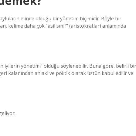
e demek?
yluların elinde olduğu bir yönetim biçimidir. Böyle bir
 kelime daha çok “asil sınıf” (aristokratlar) anlamında
iyilerin yönetimi” olduğu söylenebilir. Buna göre, belirli bi
eri kalanından ahlaki ve politik olarak üstün kabul edilir ve
geliyor.