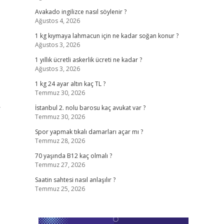
Avakado ingilizce nasıl söylenir ?
Ağustos 4, 2026
1 kg kıymaya lahmacun için ne kadar soğan konur ?
Ağustos 3, 2026
1 yıllık ücretli askerlik ücreti ne kadar ?
Ağustos 3, 2026
1 kg 24 ayar altın kaç TL ?
Temmuz 30, 2026
r
İstanbul 2. nolu barosu kaç avukat var ?
Temmuz 30, 2026
Spor yapmak tıkalı damarları açar mı ?
Temmuz 28, 2026
70 yaşında B12 kaç olmalı ?
Temmuz 27, 2026
Saatin sahtesi nasıl anlaşılır ?
Temmuz 25, 2026