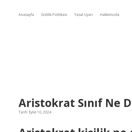
Anasayfa
Gizlilik Politikası
Yasal Uyarı
Hakkımızda
Aristokrat Sınıf Ne
Tarih: Eylül 10, 2024