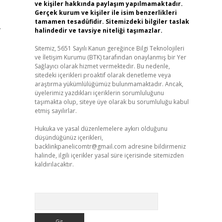
ve kişiler hakkında paylaşım yapılmamaktadır.
Gerçek kurum ve kişiler ile isim benzerlikleri
tamamen tesadüfidir. Sitemizdeki bilgiler taslak
.
halindedir ve tavsiye niteliği taşımazlar.
Sitemiz, 5651 Sayılı Kanun gereğince Bilgi Teknolojileri
ve İletişim Kurumu (BTK) tarafından onaylanmış bir Yer
Sağlayıcı olarak hizmet vermektedir. Bu nedenle,
sitedeki içerikleri proaktif olarak denetleme veya
araştırma yükümlülüğümüz bulunmamaktadır. Ancak,
üyelerimiz yazdıkları içeriklerin sorumluluğunu
taşımakta olup, siteye üye olarak bu sorumluluğu kabul
etmiş sayılırlar.
Hukuka ve yasal düzenlemelere aykırı olduğunu
düşündüğünüz içerikleri,
backlinkpanelicomtr@gmail.com
adresine bildirmeniz
halinde, ilgili içerikler yasal süre içerisinde sitemizden
kaldırılacaktır.
Arama