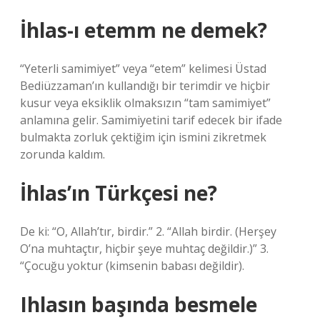
İhlas-ı etemm ne demek?
“Yeterli samimiyet” veya “etem” kelimesi Üstad
Bediüzzaman’ın kullandığı bir terimdir ve hiçbir
kusur veya eksiklik olmaksızın “tam samimiyet”
anlamına gelir. Samimiyetini tarif edecek bir ifade
bulmakta zorluk çektiğim için ismini zikretmek
zorunda kaldım.
İhlas’ın Türkçesi ne?
De ki: “O, Allah’tır, birdir.” 2. “Allah birdir. (Herşey
O’na muhtaçtır, hiçbir şeye muhtaç değildir.)” 3.
“Çocuğu yoktur (kimsenin babası değildir).
Ihlasın başında besmele