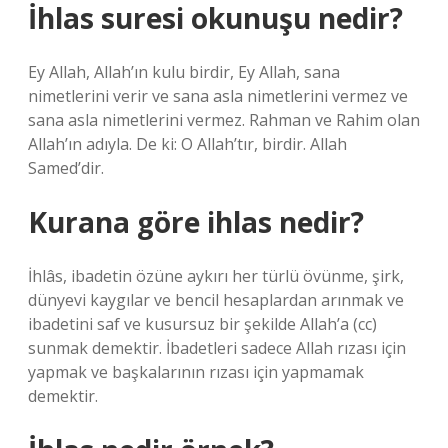
İhlas suresi okunuşu nedir?
Ey Allah, Allah’ın kulu birdir, Ey Allah, sana
nimetlerini verir ve sana asla nimetlerini vermez ve
sana asla nimetlerini vermez. Rahman ve Rahim olan
Allah’ın adıyla. De ki: O Allah’tır, birdir. Allah
Samed’dir.
Kurana göre ihlas nedir?
İhlâs, ibadetin özüne aykırı her türlü övünme, şirk,
dünyevi kaygılar ve bencil hesaplardan arınmak ve
ibadetini saf ve kusursuz bir şekilde Allah’a (cc)
sunmak demektir. İbadetleri sadece Allah rızası için
yapmak ve başkalarının rızası için yapmamak
demektir.