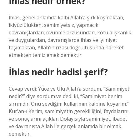
İhlas nedir örnek?
İhlâs, genel anlamda kalbi Allah’a şirk koşmaktan,
ikiyüzlülükten, samimiyetsiz, yapmacık
davranışlardan, övünme arzusundan, kötü alışkanlık
ve duygulardan, davranışlarda ihlas ve iyi niyet
taşımaktan, Allah’ın rızası doğrultusunda hareket
etmekten temizlemek demektir.
İhlas nedir hadisi şerif?
Cevap verdi: Yüce ve Ulu Allah’a sordum, “Samimiyet
nedir?” diye sordum ve dedi ki, “Samimiyet benim
sırrımdır. Onu sevdiğim kullarımın kalbine koyarım.”
Kur’an-ı Kerim, samimiyetin gerekliliğini, faydalarını
ve sonuçlarını açıklar. Dolayısıyla samimiyet, ibadet
ve davranışta Allah ile gerçek anlamda bir olmak
demektir.