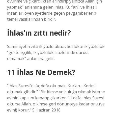
övünme ve çıkarcılıktan arındırıp yalnızca Allah için
yapmak” anlamına gelen ihlas, Kur’an’ı ve ihlaslı
insanları öven ayetlerde geçen peygamberlerin
temel vasıflarından biridir.
İhlas’ın zıttı nedir?
Samimiyetin zıttı ikiyüzlülüktür. Sözlükte ikiyüzlülük
“gösterişçilik, ikiyüzlülük, sözlerinde dürüst
olmamak” anlamına gelir.
11 İhlas Ne Demek?
“İhlas Suresi’ni üç defa okumak, Kur’an-ı Kerim’i
okumak gibidir.” “Bir kimse yolculuğa çıkmak isterse
evinin kapısını kapatıp çıkarken 11 defa İhlas Suresi
okursa Allah, o kimse geri dönünceye kadar onu (ve
evini) korur.” 5 Haziran 2018