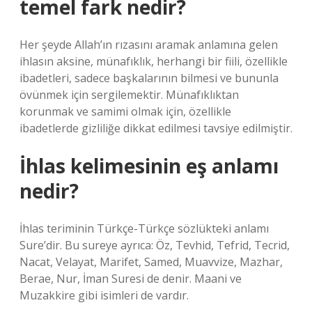
temel fark nedir?
Her şeyde Allah’ın rızasını aramak anlamına gelen
ihlasın aksine, münafıklık, herhangi bir fiili, özellikle
ibadetleri, sadece başkalarının bilmesi ve bununla
övünmek için sergilemektir. Münafıklıktan
korunmak ve samimi olmak için, özellikle
ibadetlerde gizliliğe dikkat edilmesi tavsiye edilmiştir.
İhlas kelimesinin eş anlamı
nedir?
İhlas teriminin Türkçe-Türkçe sözlükteki anlamı
Sure’dir. Bu sureye ayrıca: Öz, Tevhid, Tefrid, Tecrid,
Nacat, Velayat, Marifet, Samed, Muavvize, Mazhar,
Berae, Nur, İman Suresi de denir. Maani ve
Muzakkire gibi isimleri de vardır.