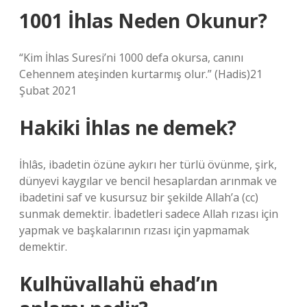
1001 İhlas Neden Okunur?
“Kim İhlas Suresi’ni 1000 defa okursa, canını
Cehennem ateşinden kurtarmış olur.” (Hadis)21
Şubat 2021
Hakiki İhlas ne demek?
İhlâs, ibadetin özüne aykırı her türlü övünme, şirk,
dünyevi kaygılar ve bencil hesaplardan arınmak ve
ibadetini saf ve kusursuz bir şekilde Allah’a (cc)
sunmak demektir. İbadetleri sadece Allah rızası için
yapmak ve başkalarının rızası için yapmamak
demektir.
Kulhüvallahü ehad’ın