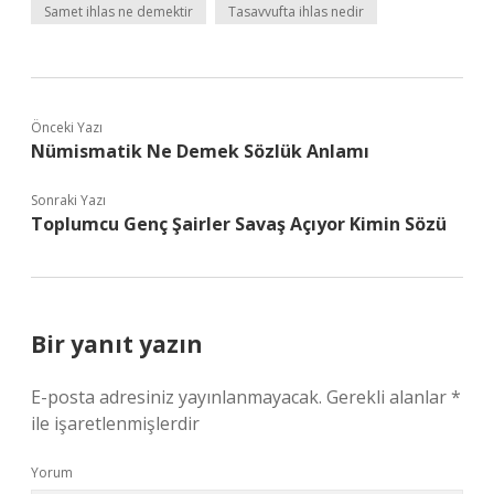
Samet ihlas ne demektir
Tasavvufta ihlas nedir
Önceki Yazı
Nümismatik Ne Demek Sözlük Anlamı
Sonraki Yazı
Toplumcu Genç Şairler Savaş Açıyor Kimin Sözü
Bir yanıt yazın
E-posta adresiniz yayınlanmayacak.
Gerekli alanlar
*
ile işaretlenmişlerdir
Yorum