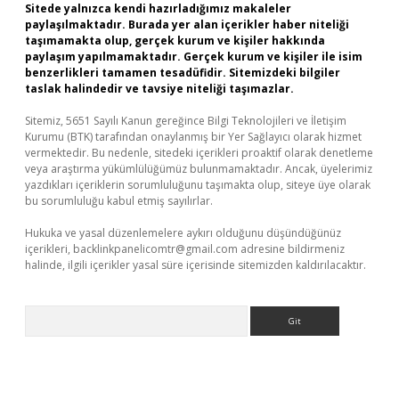
Sitede yalnızca kendi hazırladığımız makaleler
paylaşılmaktadır. Burada yer alan içerikler haber niteliği
taşımamakta olup, gerçek kurum ve kişiler hakkında
paylaşım yapılmamaktadır. Gerçek kurum ve kişiler ile isim
benzerlikleri tamamen tesadüfidir. Sitemizdeki bilgiler
taslak halindedir ve tavsiye niteliği taşımazlar.
Sitemiz, 5651 Sayılı Kanun gereğince Bilgi Teknolojileri ve İletişim
Kurumu (BTK) tarafından onaylanmış bir Yer Sağlayıcı olarak hizmet
vermektedir. Bu nedenle, sitedeki içerikleri proaktif olarak denetleme
veya araştırma yükümlülüğümüz bulunmamaktadır. Ancak, üyelerimiz
yazdıkları içeriklerin sorumluluğunu taşımakta olup, siteye üye olarak
bu sorumluluğu kabul etmiş sayılırlar.
Hukuka ve yasal düzenlemelere aykırı olduğunu düşündüğünüz
içerikleri,
backlinkpanelicomtr@gmail.com
adresine bildirmeniz
halinde, ilgili içerikler yasal süre içerisinde sitemizden kaldırılacaktır.
Arama