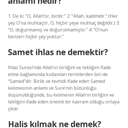
anlamı nedir?
1: De ki: “O, Allah’tır, birdir.” 2: “Allah, kadimdir.” (Her
şey O’na muhtaçtır, O, hiçbir şeye muhtaç değildir.) 3:
“O, doğurmamış ve doğurulmamıştır.” 4: “O’nun
benzeri hiçbir şey yoktur.”
Samet ihlas ne demektir?
İhlas Suresi’nde Allah’ın birliğini ve tekliğini ifade
etme bağlamında kullanılan terimlerden biri de
“Samed”dir. Birlik ve tevhidi ifade eden Samed
kelimesinin anlamı ve Sure’nin bütünlüğü
düşünüldüğünde, bu kelimenin Allah’ın birliğini ve
tekliğini ifade eden önemli bir kavram olduğu ortaya
çıkar.
Halis kılmak ne demek?