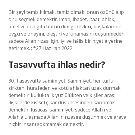
Bir şeyi temiz kılmak, temiz olmak, onun özünü alıp
onu seçmek demektir. İman, ibadet, itaat, ahlak,
amel ve dua gibi bütün dinî görevleri, başkalarının
övgü ve onayını, eleştiri ve kınamasını düşünmeden,
sadece Allah rızası için, iyi ve hâlis bir niyetle yerine
getirmek. ; *27 Haziran 2022
Tasavvufta ihlas nedir?
30. Tasavvufta samimiyet. Samimiyet, her türlü
şirkten, hurafeden ve kötü ahlaktan uzak durmak
demektir; kullukta ikiyüzlülükten ve kişiler arası
ilişkilerde kişisel çıkar düşüncesinden kaçınmak
demektir. Kısacası samimiyet, sadece Allah’ı ve
Allah’a ulaşmada Allah’ın rızasını düşünmek ve araya
hiçbir insanı sokmamak demektir.