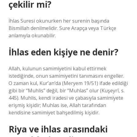
çekilir mi?
İhlas Suresi okunurken her surenin başında
Bismillah denilmelidir. Sure Arapça veya Türkçe
anlamıyla okunabilir.
İhlas eden kişiye ne denir?
Allah, kulunun samimiyetini kabul ettirmek
istediğinde, onun samimiyetini tanımasını engeller.
O zaman kul, Kur’an’da (Meryem 19/51) ifade edildiği
gibi bir “Muhlis” değil, bir “Muhlas” olur (Kuşeyrî, s.
445). Muhlis, kendi iradesi ve çabasıyla samimiyete
erişmiş kişidir; Muhlas ise, Allah tarafından
kendisine samimiyet bahşedilmiş kişidir.
Riya ve ihlas arasındaki