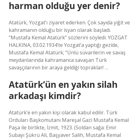
harman olduğu yer denir?
Atatürk, Yozgat’ı ziyaret ederken. Çok sayıda yiğit ve
kahramanın olduğu bir isyan olarak başladı.
“Mustafa Kemal Atatürk” sözlerini söyledi. YOZGAT
HALKINA, 03.02.1934’te Yozgat’a yaptığı gezide,
Mustafa Kemal Atatürk; “Ünlü süvarilerin ve savaş
meydanlarında kahramanca savaşan Türk
savaşçılarının bir araya geldiği topraklar! …
Atatürk’ün en yakın silah
arkadaşı kimdir?
Atatürk’e en yakın kişi olarak kabul edilir. Türk
Orduları Başkomutanı Mareşal Gazi Mustafa Kemal
Paşa ile birlikte, İzmit, 1923. (Soldan sağa: Emir
Subayı Şükrü Ali, Başyaver Salih, Mustafa Kemal