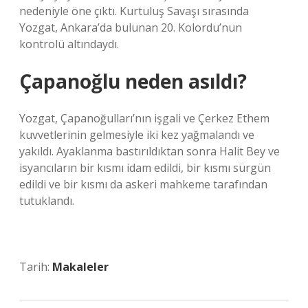
nedeniyle öne çıktı. Kurtuluş Savaşı sırasında
Yozgat, Ankara’da bulunan 20. Kolordu’nun
kontrolü altındaydı.
Çapanoğlu neden asıldı?
Yozgat, Çapanoğulları’nın işgali ve Çerkez Ethem
kuvvetlerinin gelmesiyle iki kez yağmalandı ve
yakıldı. Ayaklanma bastırıldıktan sonra Halit Bey ve
isyancıların bir kısmı idam edildi, bir kısmı sürgün
edildi ve bir kısmı da askeri mahkeme tarafından
tutuklandı.
Tarih:
Makaleler