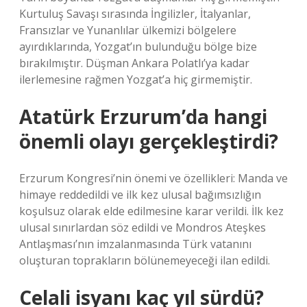
Kurtuluş Savaşı sırasında İngilizler, İtalyanlar,
Fransızlar ve Yunanlılar ülkemizi bölgelere
ayırdıklarında, Yozgat’ın bulunduğu bölge bize
bırakılmıştır. Düşman Ankara Polatlı’ya kadar
ilerlemesine rağmen Yozgat’a hiç girmemiştir.
Atatürk Erzurum’da hangi
önemli olayı gerçekleştirdi?
Erzurum Kongresi’nin önemi ve özellikleri: Manda ve
himaye reddedildi ve ilk kez ulusal bağımsızlığın
koşulsuz olarak elde edilmesine karar verildi. İlk kez
ulusal sınırlardan söz edildi ve Mondros Ateşkes
Antlaşması’nın imzalanmasında Türk vatanını
oluşturan toprakların bölünemeyeceği ilan edildi.
Celali isyanı kaç yıl sürdü?