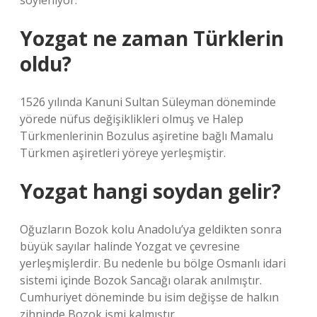
söyleniyor.
Yozgat ne zaman Türklerin
oldu?
1526 yılında Kanuni Sultan Süleyman döneminde
yörede nüfus değişiklikleri olmuş ve Halep
Türkmenlerinin Bozulus aşiretine bağlı Mamalu
Türkmen aşiretleri yöreye yerleşmiştir.
Yozgat hangi soydan gelir?
Oğuzların Bozok kolu Anadolu’ya geldikten sonra
büyük sayılar halinde Yozgat ve çevresine
yerleşmişlerdir. Bu nedenle bu bölge Osmanlı idari
sistemi içinde Bozok Sancağı olarak anılmıştır.
Cumhuriyet döneminde bu isim değişse de halkın
zihninde Bozok ismi kalmıştır.