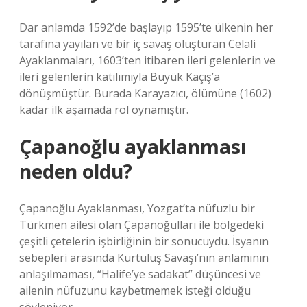
Dar anlamda 1592’de başlayıp 1595’te ülkenin her
tarafına yayılan ve bir iç savaş oluşturan Celali
Ayaklanmaları, 1603’ten itibaren ileri gelenlerin ve
ileri gelenlerin katılımıyla Büyük Kaçış’a
dönüşmüştür. Burada Karayazıcı, ölümüne (1602)
kadar ilk aşamada rol oynamıştır.
Çapanoğlu ayaklanması
neden oldu?
Çapanoğlu Ayaklanması, Yozgat’ta nüfuzlu bir
Türkmen ailesi olan Çapanoğulları ile bölgedeki
çeşitli çetelerin işbirliğinin bir sonucuydu. İsyanın
sebepleri arasında Kurtuluş Savaşı’nın anlamının
anlaşılmaması, “Halife’ye sadakat” düşüncesi ve
ailenin nüfuzunu kaybetmemek isteği olduğu