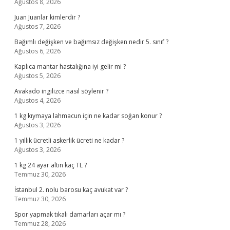
Ağustos 8, 2026
Juan Juanlar kimlerdir ?
Ağustos 7, 2026
Bağımlı değişken ve bağımsız değişken nedir 5. sınıf ?
Ağustos 6, 2026
Kaplıca mantar hastalığına iyi gelir mi ?
Ağustos 5, 2026
Avakado ingilizce nasıl söylenir ?
Ağustos 4, 2026
1 kg kıymaya lahmacun için ne kadar soğan konur ?
Ağustos 3, 2026
1 yıllık ücretli askerlik ücreti ne kadar ?
Ağustos 3, 2026
1 kg 24 ayar altın kaç TL ?
Temmuz 30, 2026
İstanbul 2. nolu barosu kaç avukat var ?
Temmuz 30, 2026
Spor yapmak tıkalı damarları açar mı ?
Temmuz 28, 2026