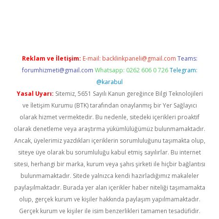
ci
Reklam ve İletişim:
E-mail:
backlinkpaneli@gmail.com
Teams:
forumhizmeti@gmail.com
Whatsapp: 0262 606 0 726
Telegram:
@karabul
Yasal Uyarı:
Sitemiz, 5651 Sayılı Kanun gereğince Bilgi Teknolojileri
ve İletişim Kurumu (BTK) tarafından onaylanmış bir Yer Sağlayıcı
olarak hizmet vermektedir. Bu nedenle, sitedeki içerikleri proaktif
olarak denetleme veya araştırma yükümlülüğümüz bulunmamaktadır.
Ancak, üyelerimiz yazdıkları içeriklerin sorumluluğunu taşımakta olup,
siteye üye olarak bu sorumluluğu kabul etmiş sayılırlar. Bu internet
sitesi, herhangi bir marka, kurum veya şahıs şirketi ile hiçbir bağlantısı
bulunmamaktadır. Sitede yalnızca kendi hazırladığımız makaleler
paylaşılmaktadır. Burada yer alan içerikler haber niteliği taşımamakta
olup, gerçek kurum ve kişiler hakkında paylaşım yapılmamaktadır.
Gerçek kurum ve kişiler ile isim benzerlikleri tamamen tesadüfidir.