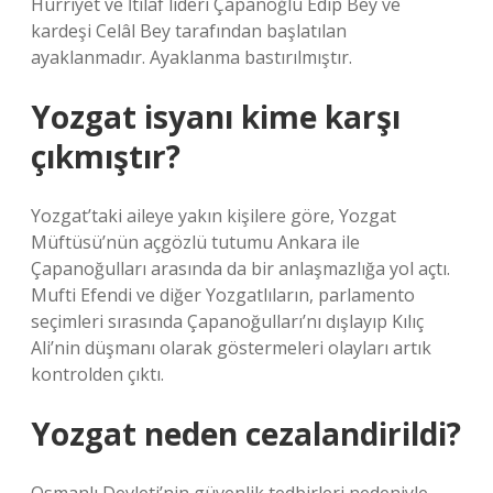
Hürriyet ve İtilaf lideri Çapanoğlu Edip Bey ve
kardeşi Celâl Bey tarafından başlatılan
ayaklanmadır. Ayaklanma bastırılmıştır.
Yozgat isyanı kime karşı
çıkmıştır?
Yozgat’taki aileye yakın kişilere göre, Yozgat
Müftüsü’nün açgözlü tutumu Ankara ile
Çapanoğulları arasında da bir anlaşmazlığa yol açtı.
Mufti Efendi ve diğer Yozgatlıların, parlamento
seçimleri sırasında Çapanoğulları’nı dışlayıp Kılıç
Ali’nin düşmanı olarak göstermeleri olayları artık
kontrolden çıktı.
Yozgat neden cezalandirildi?