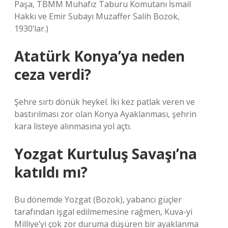
Paşa, TBMM Muhafız Taburu Komutanı İsmail
Hakkı ve Emir Subayı Muzaffer Salih Bozok,
1930’lar.)
Atatürk Konya’ya neden
ceza verdi?
Şehre sırtı dönük heykel. İki kez patlak veren ve
bastırılması zor olan Konya Ayaklanması, şehrin
kara listeye alınmasına yol açtı.
Yozgat Kurtuluş Savaşı’na
katıldı mı?
Bu dönemde Yozgat (Bozok), yabancı güçler
tarafından işgal edilmemesine rağmen, Kuva-yi
Milliye’yi çok zor duruma düşüren bir ayaklanma