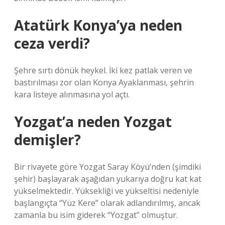
Atatürk Konya’ya neden
ceza verdi?
Şehre sırtı dönük heykel. İki kez patlak veren ve
bastırılması zor olan Konya Ayaklanması, şehrin
kara listeye alınmasına yol açtı.
Yozgat’a neden Yozgat
demişler?
Bir rivayete göre Yozgat Saray Köyü’nden (şimdiki
şehir) başlayarak aşağıdan yukarıya doğru kat kat
yükselmektedir. Yüksekliği ve yükseltisi nedeniyle
başlangıçta “Yüz Kere” olarak adlandırılmış, ancak
zamanla bu isim giderek “Yozgat” olmuştur.