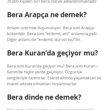
70.000 kişiden biri Bera olarak adlandırılmaktadır.
Bera Arapça ne demek?
Anlamı üzerinde düşünülüyor. Bera ismi Arapça
kökenlidir. Bera ismi “erdemli, asil” anlamına gelir.
Diğer anlamı ise “erdemli, dürüst kişi”dir.
Bera Kuran’da geçiyor mu?
Bera ismi Kuran’da geçiyor mu? Bera ismi Kuran-ı
Kerim’de hiçbir yerde geçmiyor. Özgürlük
sevgileriyle tanınırlar. Esaret altında yaşamaktan ve
esaret altında olmaktan hoşlanmazlar.
Bera dinde ne demek?