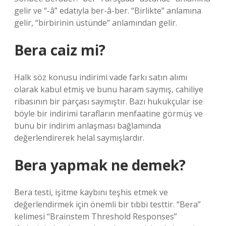
gelir ve “-â” edatıyla ber-â-ber. “Birlikte” anlamına
gelir, “birbirinin üstünde” anlamından gelir.
Bera caiz mi?
Halk söz konusu indirimi vade farkı satın alımı
olarak kabul etmiş ve bunu haram saymış, cahiliye
ribasının bir parçası saymıştır. Bazı hukukçular ise
böyle bir indirimi tarafların menfaatine görmüş ve
bunu bir indirim anlaşması bağlamında
değerlendirerek helal saymışlardır.
Bera yapmak ne demek?
Bera testi, işitme kaybını teşhis etmek ve
değerlendirmek için önemli bir tıbbi testtir. “Bera”
kelimesi “Brainstem Threshold Responses”