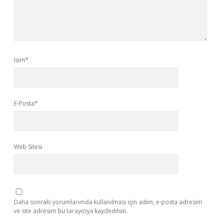
İsim*
E-Posta*
Web Sitesi
Daha sonraki yorumlarımda kullanılması için adım, e-posta adresim
ve site adresim bu tarayıcıya kaydedilsin.