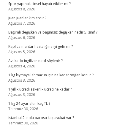
Spor yapmak cinsel hayatı etkiler mi ?
Ağustos 8, 2026
Juan Juanlar kimlerdir ?
Ağustos 7, 2026
Bağımlı değişken ve bağımsız değişken nedir 5. sınıf ?
Ağustos 6, 2026
Kaplıca mantar hastalığına iyi gelir mi ?
Ağustos 5, 2026
Avakado ingilizce nasıl söylenir ?
Ağustos 4, 2026
1 kg kıymaya lahmacun için ne kadar soğan konur ?
Ağustos 3, 2026
1 yıllık ücretli askerlik ücreti ne kadar ?
Ağustos 3, 2026
1 kg 24 ayar altın kaç TL ?
Temmuz 30, 2026
İstanbul 2. nolu barosu kaç avukat var ?
Temmuz 30, 2026