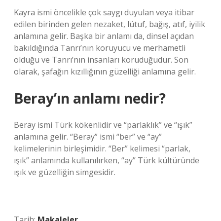
Kayra ismi öncelikle çok saygı duyulan veya itibar
edilen birinden gelen nezaket, lütuf, bağış, atıf, iyilik
anlamına gelir. Başka bir anlamı da, dinsel açıdan
bakıldığında Tanrı’nın koruyucu ve merhametli
olduğu ve Tanrı’nın insanları koruduğudur. Son
olarak, şafağın kızıllığının güzelliği anlamına gelir.
Beray’ın anlamı nedir?
Beray ismi Türk kökenlidir ve “parlaklık” ve “ışık”
anlamına gelir. “Beray” ismi “ber” ve “ay”
kelimelerinin birleşimidir. “Ber” kelimesi “parlak,
ışık” anlamında kullanılırken, “ay” Türk kültüründe
ışık ve güzelliğin simgesidir.
Tarih:
Makaleler