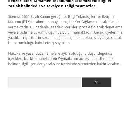
benzerlikleri tamamen tesadüfidir. Sitemizdeki bilgiler
taslak halindedir ve tavsiye niteliği taşımazlar.
Sitemiz, 5651 Sayılı Kanun gereğince Bilgi Teknolojileri ve İletişim
Kurumu (BTK) tarafından onaylanmış bir Yer Sağlayıcı olarak hizmet
vermektedir. Bu nedenle, sitedeki içerikleri proaktif olarak denetleme
veya araştırma yükümlülüğümüz bulunmamaktadır. Ancak, üyelerimiz
yazdıkları içeriklerin sorumluluğunu taşımakta olup, siteye üye olarak
bu sorumluluğu kabul etmiş sayılırlar.
Hukuka ve yasal düzenlemelere aykırı olduğunu düşündüğünüz
içerikleri,
backlinkpanelicomtr@gmail.com
adresine bildirmeniz
halinde, ilgili içerikler yasal süre içerisinde sitemizden kaldırılacaktır.
Arama