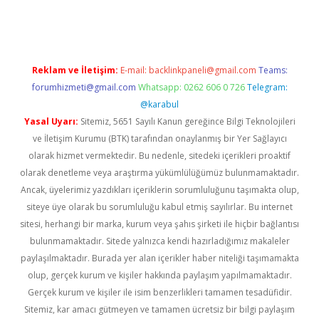
etci
Reklam ve İletişim:
E-mail:
backlinkpaneli@gmail.com
Teams:
forumhizmeti@gmail.com
Whatsapp: 0262 606 0 726
Telegram:
@karabul
Yasal Uyarı:
Sitemiz, 5651 Sayılı Kanun gereğince Bilgi Teknolojileri
ve İletişim Kurumu (BTK) tarafından onaylanmış bir Yer Sağlayıcı
olarak hizmet vermektedir. Bu nedenle, sitedeki içerikleri proaktif
olarak denetleme veya araştırma yükümlülüğümüz bulunmamaktadır.
Ancak, üyelerimiz yazdıkları içeriklerin sorumluluğunu taşımakta olup,
siteye üye olarak bu sorumluluğu kabul etmiş sayılırlar. Bu internet
sitesi, herhangi bir marka, kurum veya şahıs şirketi ile hiçbir bağlantısı
bulunmamaktadır. Sitede yalnızca kendi hazırladığımız makaleler
paylaşılmaktadır. Burada yer alan içerikler haber niteliği taşımamakta
olup, gerçek kurum ve kişiler hakkında paylaşım yapılmamaktadır.
Gerçek kurum ve kişiler ile isim benzerlikleri tamamen tesadüfidir.
Sitemiz, kar amacı gütmeyen ve tamamen ücretsiz bir bilgi paylaşım