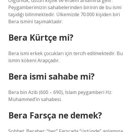
Olgunluk, üstün kişilik ve erdem anlamına gelir.
Peygamberimizin sahabelerinden birinin de bu ismi
taşıdığı bilinmektedir. Ülkemizde 70.000 kişiden biri
Bera ismini taşımaktadır.
Bera Kürtçe mi?
Bera ismi erkek çocukları için tercih edilmektedir. Bu
ismin kökeni Arapçadır.
Bera ismi sahabe mi?
Bera bin Azib (600 – 690), İslam peygamberi Hz.
Muhammed’in sahabesi.
Bera Farsça ne demek?
Sohbet. Beraber: “ber” Farsçada “üstünde” anlamına