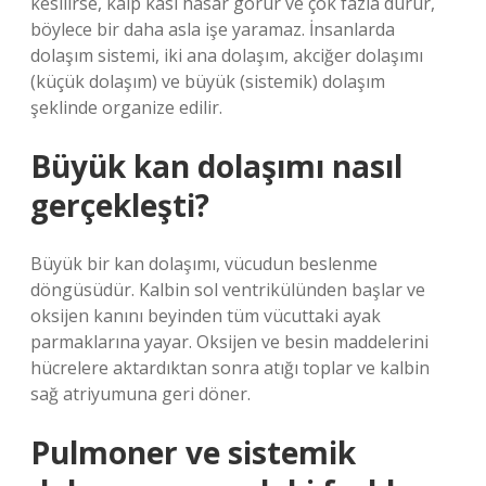
kesilirse, kalp kası hasar görür ve çok fazla durur,
böylece bir daha asla işe yaramaz. İnsanlarda
dolaşım sistemi, iki ana dolaşım, akciğer dolaşımı
(küçük dolaşım) ve büyük (sistemik) dolaşım
şeklinde organize edilir.
Büyük kan dolaşımı nasıl
gerçekleşti?
Büyük bir kan dolaşımı, vücudun beslenme
döngüsüdür. Kalbin sol ventrikülünden başlar ve
oksijen kanını beyinden tüm vücuttaki ayak
parmaklarına yayar. Oksijen ve besin maddelerini
hücrelere aktardıktan sonra atığı toplar ve kalbin
sağ atriyumuna geri döner.
Pulmoner ve sistemik