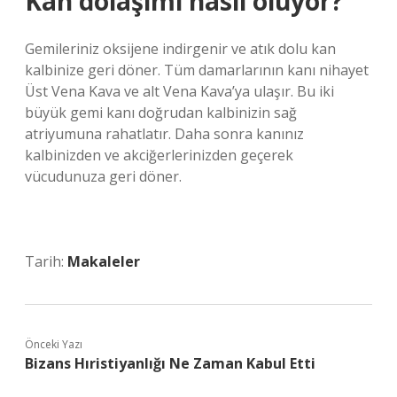
Kan dolaşımı nasıl oluyor?
Gemileriniz oksijene indirgenir ve atık dolu kan
kalbinize geri döner. Tüm damarlarının kanı nihayet
Üst Vena Kava ve alt Vena Kava’ya ulaşır. Bu iki
büyük gemi kanı doğrudan kalbinizin sağ
atriyumuna rahatlatır. Daha sonra kanınız
kalbinizden ve akciğerlerinizden geçerek
vücudunuza geri döner.
Tarih:
Makaleler
Önceki Yazı
Bizans Hıristiyanlığı Ne Zaman Kabul Etti