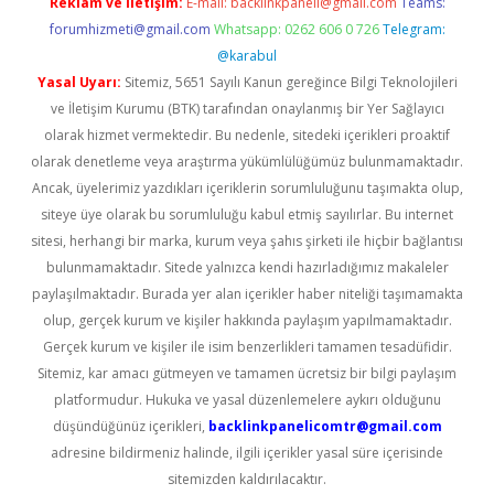
Reklam ve İletişim:
E-mail:
backlinkpaneli@gmail.com
Teams:
forumhizmeti@gmail.com
Whatsapp: 0262 606 0 726
Telegram:
@karabul
Yasal Uyarı:
Sitemiz, 5651 Sayılı Kanun gereğince Bilgi Teknolojileri
ve İletişim Kurumu (BTK) tarafından onaylanmış bir Yer Sağlayıcı
olarak hizmet vermektedir. Bu nedenle, sitedeki içerikleri proaktif
olarak denetleme veya araştırma yükümlülüğümüz bulunmamaktadır.
Ancak, üyelerimiz yazdıkları içeriklerin sorumluluğunu taşımakta olup,
siteye üye olarak bu sorumluluğu kabul etmiş sayılırlar. Bu internet
sitesi, herhangi bir marka, kurum veya şahıs şirketi ile hiçbir bağlantısı
bulunmamaktadır. Sitede yalnızca kendi hazırladığımız makaleler
paylaşılmaktadır. Burada yer alan içerikler haber niteliği taşımamakta
olup, gerçek kurum ve kişiler hakkında paylaşım yapılmamaktadır.
Gerçek kurum ve kişiler ile isim benzerlikleri tamamen tesadüfidir.
Sitemiz, kar amacı gütmeyen ve tamamen ücretsiz bir bilgi paylaşım
platformudur. Hukuka ve yasal düzenlemelere aykırı olduğunu
düşündüğünüz içerikleri,
backlinkpanelicomtr@gmail.com
adresine bildirmeniz halinde, ilgili içerikler yasal süre içerisinde
sitemizden kaldırılacaktır.