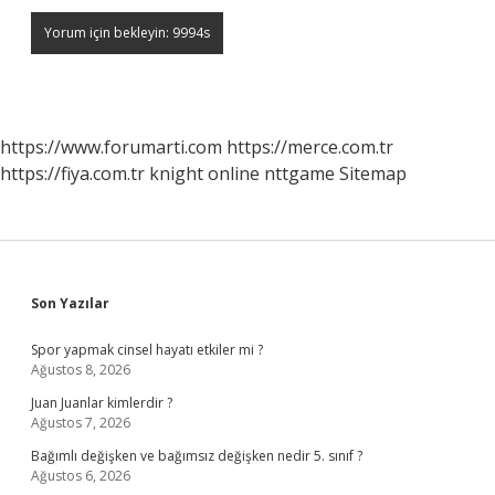
https://www.forumarti.com
https://merce.com.tr
https://fiya.com.tr
knight online
nttgame
Sitemap
Sidebar
Son Yazılar
Spor yapmak cinsel hayatı etkiler mi ?
Ağustos 8, 2026
Juan Juanlar kimlerdir ?
Ağustos 7, 2026
Bağımlı değişken ve bağımsız değişken nedir 5. sınıf ?
Ağustos 6, 2026