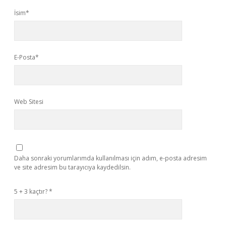
İsim*
E-Posta*
Web Sitesi
Daha sonraki yorumlarımda kullanılması için adım, e-posta adresim
ve site adresim bu tarayıcıya kaydedilsin.
5 + 3 kaçtır?
*