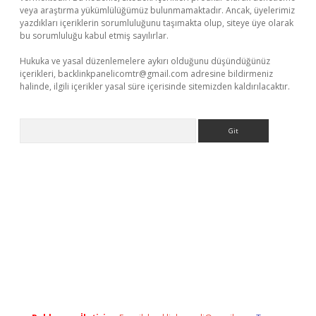
veya araştırma yükümlülüğümüz bulunmamaktadır. Ancak, üyelerimiz
yazdıkları içeriklerin sorumluluğunu taşımakta olup, siteye üye olarak
bu sorumluluğu kabul etmiş sayılırlar.
Hukuka ve yasal düzenlemelere aykırı olduğunu düşündüğünüz
içerikleri,
backlinkpanelicomtr@gmail.com
adresine bildirmeniz
halinde, ilgili içerikler yasal süre içerisinde sitemizden kaldırılacaktır.
Arama
i