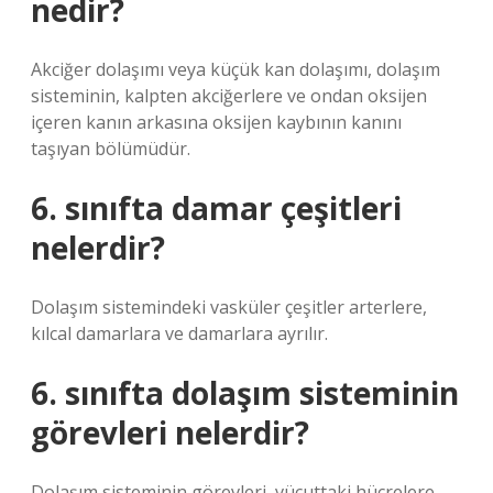
nedir?
Akciğer dolaşımı veya küçük kan dolaşımı, dolaşım
sisteminin, kalpten akciğerlere ve ondan oksijen
içeren kanın arkasına oksijen kaybının kanını
taşıyan bölümüdür.
6. sınıfta damar çeşitleri
nelerdir?
Dolaşım sistemindeki vasküler çeşitler arterlere,
kılcal damarlara ve damarlara ayrılır.
6. sınıfta dolaşım sisteminin
görevleri nelerdir?
Dolaşım sisteminin görevleri, vücuttaki hücrelere