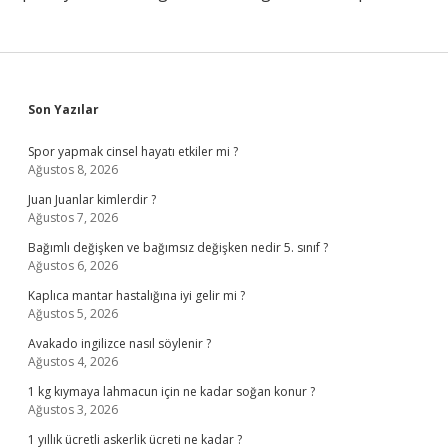
Sidebar
Son Yazılar
Spor yapmak cinsel hayatı etkiler mi ?
Ağustos 8, 2026
Juan Juanlar kimlerdir ?
Ağustos 7, 2026
Bağımlı değişken ve bağımsız değişken nedir 5. sınıf ?
Ağustos 6, 2026
Kaplıca mantar hastalığına iyi gelir mi ?
Ağustos 5, 2026
Avakado ingilizce nasıl söylenir ?
Ağustos 4, 2026
1 kg kıymaya lahmacun için ne kadar soğan konur ?
Ağustos 3, 2026
1 yıllık ücretli askerlik ücreti ne kadar ?