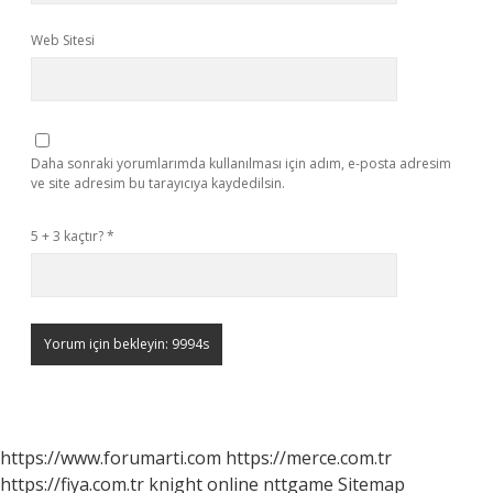
Web Sitesi
Daha sonraki yorumlarımda kullanılması için adım, e-posta adresim
ve site adresim bu tarayıcıya kaydedilsin.
5 + 3 kaçtır?
*
https://www.forumarti.com
https://merce.com.tr
https://fiya.com.tr
knight online
nttgame
Sitemap