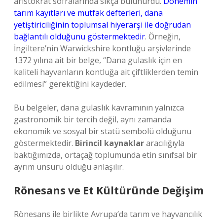
aristokrat sofralarında sıkça bulunurdu.
Dönemin
tarım kayıtları ve mutfak defterleri, dana
yetiştiriciliğinin toplumsal hiyerarşi ile doğrudan
bağlantılı olduğunu göstermektedir
. Örneğin,
İngiltere’nin Warwickshire kontluğu arşivlerinde
1372 yılına ait bir belge, “Dana gulaslık için en
kaliteli hayvanların kontluğa ait çiftliklerden temin
edilmesi” gerektiğini kaydeder.
Bu belgeler, dana gulaslık kavramının yalnızca
gastronomik bir tercih değil, aynı zamanda
ekonomik ve sosyal bir statü sembolü olduğunu
göstermektedir.
Birincil kaynaklar
aracılığıyla
baktığımızda, ortaçağ toplumunda etin sınıfsal bir
ayrım unsuru olduğu anlaşılır.
Rönesans ve Et Kültüründe Değişim
Rönesans ile birlikte Avrupa’da tarım ve hayvancılık