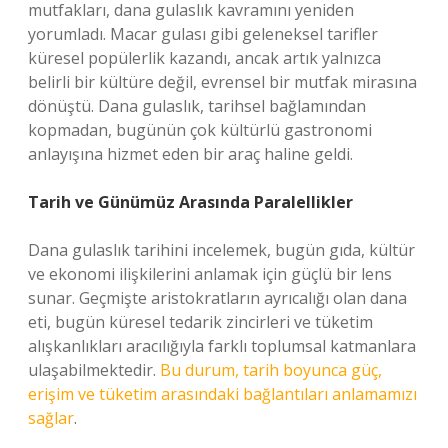
mutfakları, dana gulaslık kavramını yeniden
yorumladı. Macar gulası gibi geleneksel tarifler
küresel popülerlik kazandı, ancak artık yalnızca
belirli bir kültüre değil, evrensel bir mutfak mirasına
dönüştü. Dana gulaslık, tarihsel bağlamından
kopmadan, bugünün çok kültürlü gastronomi
anlayışına hizmet eden bir araç haline geldi.
Tarih ve Günümüz Arasında Paralellikler
Dana gulaslık tarihini incelemek, bugün gıda, kültür
ve ekonomi ilişkilerini anlamak için güçlü bir lens
sunar. Geçmişte aristokratların ayrıcalığı olan dana
eti, bugün küresel tedarik zincirleri ve tüketim
alışkanlıkları aracılığıyla farklı toplumsal katmanlara
ulaşabilmektedir.
Bu durum, tarih boyunca güç,
erişim ve tüketim arasındaki bağlantıları anlamamızı
sağlar
.