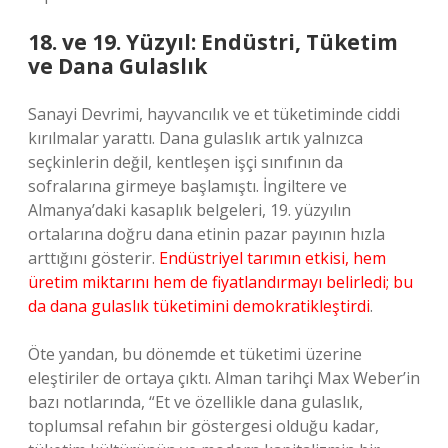
18. ve 19. Yüzyıl: Endüstri, Tüketim
ve Dana Gulaslık
Sanayi Devrimi, hayvancılık ve et tüketiminde ciddi
kırılmalar yarattı. Dana gulaslık artık yalnızca
seçkinlerin değil, kentleşen işçi sınıfının da
sofralarına girmeye başlamıştı. İngiltere ve
Almanya’daki kasaplık belgeleri, 19. yüzyılın
ortalarına doğru dana etinin pazar payının hızla
arttığını gösterir.
Endüstriyel tarımın etkisi, hem
üretim miktarını hem de fiyatlandırmayı belirledi; bu
da dana gulaslık tüketimini demokratikleştirdi
.
Öte yandan, bu dönemde et tüketimi üzerine
eleştiriler de ortaya çıktı. Alman tarihçi Max Weber’in
bazı notlarında, “Et ve özellikle dana gulaslık,
toplumsal refahın bir göstergesi olduğu kadar,