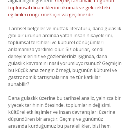
algılandığını gösterir.
Geçmişi anlamak, bugünün
toplumsal dinamiklerini okumak ve gelecekteki
eğilimleri öngörmek için vazgeçilmezdir
.
Tarihsel belgeler ve mutfak literatürü, dana gulaslık
gibi bir ürünün ardında yatan insan hikâyelerini,
toplumsal tercihleri ve kültürel dönüşümleri
anlamamıza yardımcı olur. Siz okurlar, kendi
deneyimleriniz ve gözlemleriniz ışığında, dana
gulaslık kavramını nasıl yorumluyorsunuz? Geçmişin
bu küçük ama zengin örneği, bugünün kültürel ve
gastronomik tartışmalarına ne tür katkılar
sunabilir?
Dana gulaslık üzerine bu tarihsel analiz, yalnızca bir
yiyecek tarihinin ötesinde, toplumların değişimi,
kültürel etkileşimler ve insan davranışları üzerine
düşündüren bir araçtır. Geçmiş ve günümüz
arasında kurduğumuz bu paralellikler, bizi hem