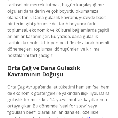
tarihsel bir mercek tutmak, bugün karşılaştığımız
olguları daha derin ve çok boyutlu okumamıza
olanak tanır. Dana gulaslık kavramı, yüzeyde basit
bir terim gibi görünse de, tarih boyunca farklı
toplumsal, ekonomik ve kültürel bağlamlarda çeşitli
anlamlar kazanmıştır. Bu yazıda, dana gulaslık
tarihini kronolojik bir perspektifle ele alarak önemli
dönemeçleri, toplumsal dönüşümleri ve kırılma
noktalarını tartışacağız.
Orta Çağ ve Dana Gulaslık
Kavramının Doğuşu
Orta Çağ Avrupa’sında, et tüketimi hem sınıfsal hem
de ekonomik göstergelerle yakından ilişkiliydi. Dana
gulaslık terimi ilk kez 14. yüzyıl mutfak kayıtlarında
ortaya çıkar. Bu dönemde “veal for stew” veya
“goulash beef” olarak anılan dana eti, özellikle