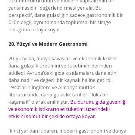
tüketim kültürünün ve modern kapitalizmin bir
yansımasıdır” değerlendirmesi yer alır. Bu
perspektif, dana gulaslığın sadece gastronomik bir
ürün değil, aynı zamanda toplumsal bir simge
olduğunu ortaya koyar.
20. Yüzyıl ve Modern Gastronomi
20. yüzyılda, dünya savaşları ve ekonomik krizler
dana gulaslık üretimini ve tüketimini derinden
etkiledi. Avrupa’daki gıda kısıtlamaları, dana etini
daha nadir ve değerli bir kaynak haline getirdi.
1940’ların İngiltere ve Almanya mutfak
literatüründe, dana gulaslık tarifleri “lüks bir
kaçamak” olarak anılmıştır.
Bu durum, gıda güvenliği
ve ekonomik istikrarın et tüketimi üzerindeki
etkisini somut bir şekilde ortaya koyar
.
İkinci yarıdan itibaren, modern gastronomi ve dünya