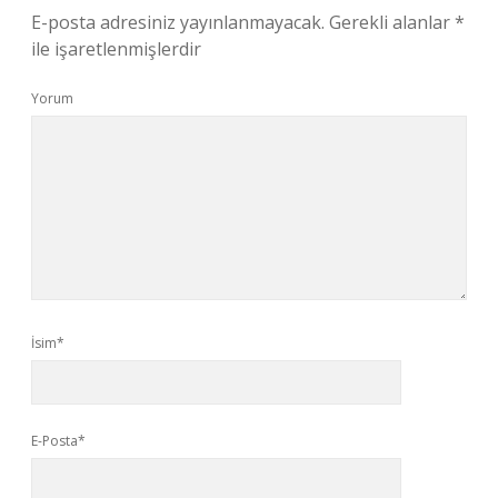
E-posta adresiniz yayınlanmayacak.
Gerekli alanlar
*
ile işaretlenmişlerdir
Yorum
İsim*
E-Posta*