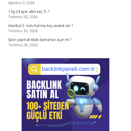
Ağustos 3, 2026
1 kg 24 ayar altın kaç TL ?
Temmuz 30, 2026
İstanbul 2. nolu barosu kaç avukat var ?
Temmuz 30, 2026
Spor yapmak tıkalı damarları açar mı ?
Temmuz 28, 2026