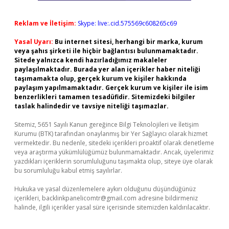
Reklam ve İletişim:
Skype: live:.cid.575569c608265c69
Yasal Uyarı:
Bu internet sitesi, herhangi bir marka, kurum
veya şahıs şirketi ile hiçbir bağlantısı bulunmamaktadır.
Sitede yalnızca kendi hazırladığımız makaleler
paylaşılmaktadır. Burada yer alan içerikler haber niteliği
taşımamakta olup, gerçek kurum ve kişiler hakkında
paylaşım yapılmamaktadır. Gerçek kurum ve kişiler ile isim
benzerlikleri tamamen tesadüfidir. Sitemizdeki bilgiler
taslak halindedir ve tavsiye niteliği taşımazlar.
Sitemiz, 5651 Sayılı Kanun gereğince Bilgi Teknolojileri ve İletişim
Kurumu (BTK) tarafından onaylanmış bir Yer Sağlayıcı olarak hizmet
vermektedir. Bu nedenle, sitedeki içerikleri proaktif olarak denetleme
veya araştırma yükümlülüğümüz bulunmamaktadır. Ancak, üyelerimiz
yazdıkları içeriklerin sorumluluğunu taşımakta olup, siteye üye olarak
bu sorumluluğu kabul etmiş sayılırlar.
Hukuka ve yasal düzenlemelere aykırı olduğunu düşündüğünüz
içerikleri,
backlinkpanelicomtr@gmail.com
adresine bildirmeniz
halinde, ilgili içerikler yasal süre içerisinde sitemizden kaldırılacaktır.