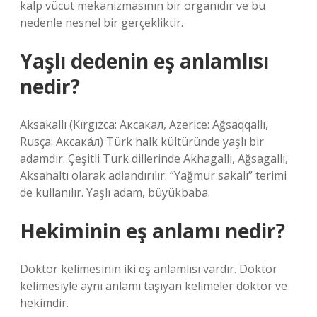
kalp vücut mekanizmasının bir organıdır ve bu
nedenle nesnel bir gerçekliktir.
Yaşlı dedenin eş anlamlısı
nedir?
Aksakallı (Kırgızca: Аксакал, Azerice: Ağsaqqallı,
Rusça: Аксака́л) Türk halk kültüründe yaşlı bir
adamdır. Çeşitli Türk dillerinde Akhagallı, Ağsagallı,
Aksahaltı olarak adlandırılır. “Yağmur sakalı” terimi
de kullanılır. Yaşlı adam, büyükbaba.
Hekiminin eş anlamı nedir?
Doktor kelimesinin iki eş anlamlısı vardır. Doktor
kelimesiyle aynı anlamı taşıyan kelimeler doktor ve
hekimdir.