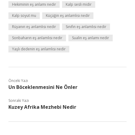
Hekiminin eş anlamı nedir
Kalp sesli midir
Kalp soyut mu
Küçüğin eş anlamlısı nedir
Rüyanın eş anlamlısı nedir
Sınıfın eş anlamlısı nedir
Sonbaharın eş anlamlısı nedir
Sualin eş anlamı nedir
Yaşlı dedenin eş anlamlısı nedir
Önceki Yazı
Un Böceklenmesini Ne Önler
Sonraki Yazı
Kuzey Afrika Mezhebi Nedir