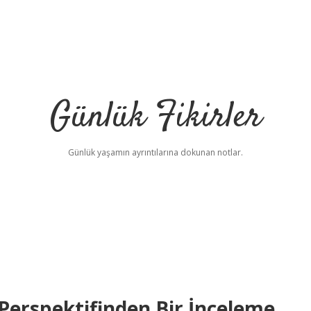
Günlük Fikirler
Günlük yaşamın ayrıntılarına dokunan notlar.
Perspektifinden Bir İnceleme