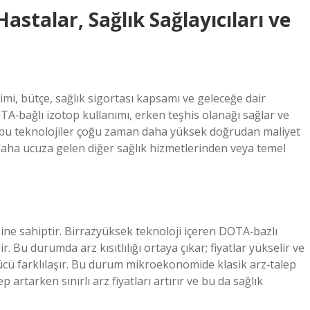
stalar, Sağlık Sağlayıcıları ve
imi, bütçe, sağlık sigortası kapsamı ve geleceğe dair
DOTA‑bağlı izotop kullanımı, erken teşhis olanağı sağlar ve
k bu teknolojiler çoğu zaman daha yüksek doğrudan maliyet
daha ucuza gelen diğer sağlık hizmetlerinden veya temel
sine sahiptir. Birrazyüksek teknoloji içeren DOTA‑bazlı
lir. Bu durumda arz kısıtlılığı ortaya çıkar; fiyatlar yükselir ve
 gücü farklılaşır. Bu durum mikroekonomide klasik arz‑talep
 artarken sınırlı arz fiyatları artırır ve bu da sağlık