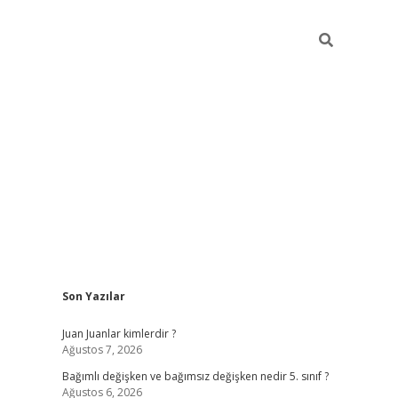
Sidebar
Son Yazılar
betci
Juan Juanlar kimlerdir ?
Ağustos 7, 2026
Bağımlı değişken ve bağımsız değişken nedir 5. sınıf ?
Ağustos 6, 2026