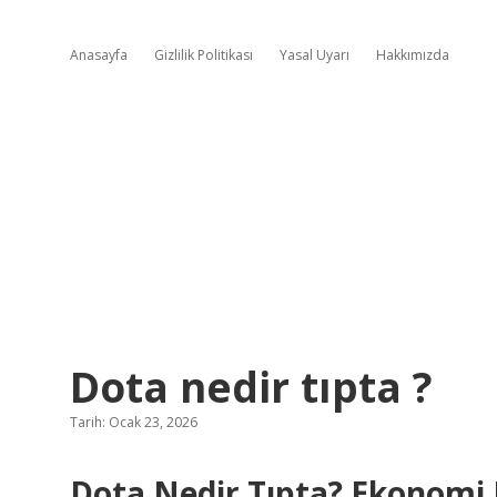
Anasayfa
Gizlilik Politikası
Yasal Uyarı
Hakkımızda
Dota nedir tıpta ?
Tarih: Ocak 23, 2026
Dota Nedir Tıpta? Ekonomi 