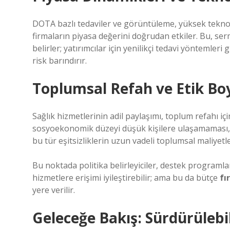
DOTA bazlı tedaviler ve görüntüleme, yüksek teknoloji
firmaların piyasa değerini doğrudan etkiler. Bu, ser
belirler; yatırımcılar için yenilikçi tedavi yönteml
risk barındırır.
Toplumsal Refah ve Etik Bo
Sağlık hizmetlerinin adil paylaşımı, toplum refahı i
sosyoekonomik düzeyi düşük kişilere ulaşamaması, 
bu tür eşitsizliklerin uzun vadeli toplumsal maliyetl
Bu noktada politika belirleyiciler, destek programla
hizmetlere erişimi iyileştirebilir; ama bu da bütçe
fı
yere verilir.
Geleceğe Bakış: Sürdürülebil