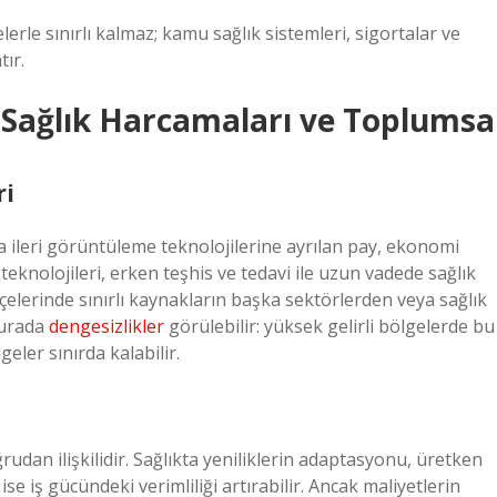
erle sınırlı kalmaz; kamu sağlık sistemleri, sigortalar ve
tır.
Sağlık Harcamaları ve Toplumsa
ri
ya ileri görüntüleme teknolojilerine ayrılan pay, ekonomi
 teknolojileri, erken teşhis ve tedavi ile uzun vadede sağlık
ütçelerinde sınırlı kaynakların başka sektörlerden veya sağlık
Burada
dengesizlikler
görülebilir: yüksek gelirli bölgelerde bu
eler sınırda kalabilir.
dan ilişkilidir. Sağlıkta yeniliklerin adaptasyonu, üretken
ise iş gücündeki verimliliği artırabilir. Ancak maliyetlerin