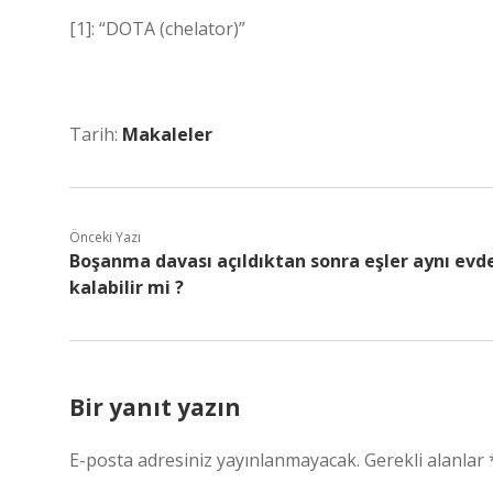
[1]: “DOTA (chelator)”
Tarih:
Makaleler
Önceki Yazı
Boşanma davası açıldıktan sonra eşler aynı evd
kalabilir mi ?
Bir yanıt yazın
E-posta adresiniz yayınlanmayacak.
Gerekli alanlar