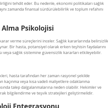
rliğini tehdit eder. Bu nedenle, ekonomi politikaları sağlık
 aynı zamanda finansal sürdürülebilirlik ve toplum refahını
Alma Psikolojisi
ar verme süreçlerini inceler. Sağlık kararlarında belirsizlik
ynar. Bir hasta, potansiyel olarak erken teşhisin faydalarını
ı veya sağlık sistemine güvensizlik kararları etkileyebilir.
leri, hasta tarafından her zaman rasyonel şekilde
dan kaçınma veya kısa vadeli maliyetlere odaklanma
sasında talep dalgalanmalarına neden olabilir. Hekimler ve
ak bilgilendirme ve teşvik stratejileri geliştirmelidir.
oloji Entegrasyonu