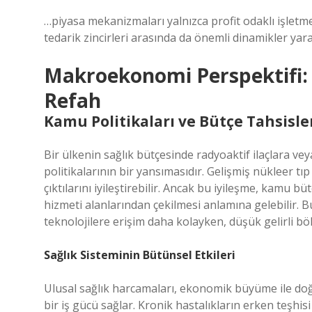
…piyasa mekanizmaları yalnızca profit odaklı işletmel
tedarik zincirleri arasında da önemli dinamikler yara
Makroekonomi Perspektifi: 
Refah
Kamu Politikaları ve Bütçe Tahsisle
Bir ülkenin sağlık bütçesinde radyoaktif ilaçlara ve
politikalarının bir yansımasıdır. Gelişmiş nükleer tıp
çıktılarını iyileştirebilir. Ancak bu iyileşme, kamu b
hizmeti alanlarından çekilmesi anlamına gelebilir. 
teknolojilere erişim daha kolayken, düşük gelirli bölg
Sağlık Sisteminin Bütünsel Etkileri
Ulusal sağlık harcamaları, ekonomik büyüme ile doğru
bir iş gücü sağlar. Kronik hastalıkların erken teşhisi 