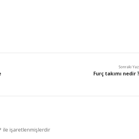
Sonraki Yaz
e
Furç takımı nedir 
*
ile işaretlenmişlerdir