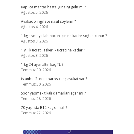
Kaplıca mantar hastalığına iyi gelir mi ?
Ağustos 5, 2026
Avakado ingilizce nasıl söylenir ?
Ağustos 4, 2026
1 kg kıymaya lahmacun için ne kadar soğan konur ?
Ağustos 3, 2026
1 yıllık ücretli askerlik ücreti ne kadar ?
Ağustos 3, 2026
1 kg 24 ayar altın kaç TL ?
Temmuz 30, 2026
İstanbul 2. nolu barosu kaç avukat var ?
Temmuz 30, 2026
Spor yapmak tıkalı damarları açar mı ?
Temmuz 28, 2026
70 yaşında B12 kaç olmalı ?
Temmuz 27, 2026