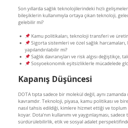
Son yıllarda sağlık teknolojilerindeki hızlı gelişmele
bileşiklerin kullanımıyla ortaya çıkan teknoloji, ge
gelebilir mi?
Kamu politikaları, teknoloji transferi ve üreti
Sigorta sistemleri ve özel sağlık harcamaları, 
yapılandırılabilir mi?
Sağlık davranışları ve risk algısı değiştikçe, tal
Sosyoekonomik eşitsizliklerle mücadelede glo
Kapanış Düşüncesi
DOTA tıpta sadece bir molekül değil, aynı zamanda 
kavramdır. Teknoloji, piyasa, kamu politikası ve bir
nasıl tahsis edildiği, kimlere hizmet ettiği ve toplum
koyar. Dota’nın kullanımı ve yaygınlaşması, sadece
sürdürülebilirlik, etik ve sosyal adalet perspektifind