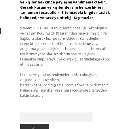
ve kişiler hakkında paylaşım yapılmamaktadır.
Gerçek kurum ve kişiler ile isim benzerlikleri
tamamen tesadüfidir. Sitemizdeki bilgiler taslak
halindedir ve tavsiye niteliği taşımazlar.
l
Sitemiz, 5651 Sayılı Kanun gereğince Bilgi Teknolojileri
ve İletişim Kurumu (BTK) tarafından onaylanmış bir Yer
Sağlayıcı olarak hizmet vermektedir. Bu nedenle,
sitedeki içerikleri proaktif olarak denetleme veya
araştırma yükümlülüğümüz bulunmamaktadır. Ancak,
üyelerimiz yazdıkları içeriklerin sorumluluğunu
taşımakta olup, siteye üye olarak bu sorumluluğu kabul
etmiş sayılırlar.
Hukuka ve yasal düzenlemelere aykırı olduğunu
düşündüğünüz içerikleri,
backlinkpanelicomtr@gmail.com
adresine bildirmeniz
halinde, ilgili içerikler yasal süre içerisinde sitemizden
kaldırılacaktır.
Arama