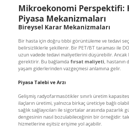
Mikroekonomi Perspektifi: Ha
Piyasa Mekanizmaları
Bireysel Karar Mekanizmaları
Bir hasta için doğru tıbbi görüntüleme ve tedavi seç
belirsizliklerle şekillenir. Bir PET/BT taraması ile 
uzun vadede tedavi maliyetlerini düşürebilir. Anca
gerektirir. Bu bağlamda
fırsat maliyeti
, hastanın 
yaşam giderlerinden vazgeçmesi anlamına gelir.
Piyasa Talebi ve Arzı
Gelişmiş radyofarmasötikler sınırlı üretim kapasite
ilaçların üretimi, yalnızca birkaç üreticiye bağlı olabi
sağlık sağlayıcıları ile sigortalar arasında pazarlık
dengesinin nasıl bozulabileceğinin bir örneğidir: talep
hizmetlerine eşitsiz erişime yol açabilir.