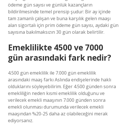
ödeme gün sayısı ve günlük kazançların
bildirilmesinde temel prensip şudur: Bir ay içinde
tam zamanlı çalışan ve buna karşılık gelen maaşı
alan sigortalı için prim ödeme gün sayısı, aydaki gün
sayısına bakılmaksızın 30 gün olarak belirtilir.
Emeklilikte 4500 ve 7000
gün arasındaki fark nedir?
4.500 gün emeklilik ile 7.000 gün emeklilik
arasındaki maaş farkı Aslında endişelerinde haklı
olduklarını söyleyebilirim. Eğer 4.500 günden sonra
emekliliğin neden kısmi emeklilik olduğunu ve
verilecek emekli maaşının 7.000 günden sonra
emekli olunması durumunda verilecek emekli
maaşından %20-25 daha az olabileceğini merak
ediyorsanız.