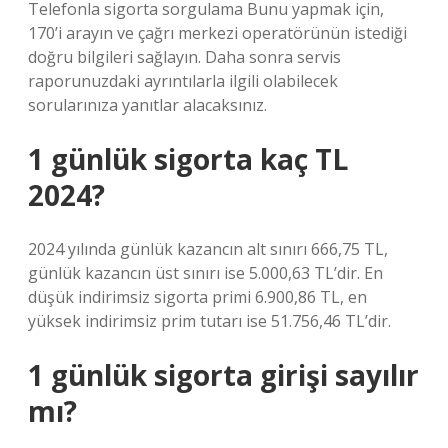
Telefonla sigorta sorgulama Bunu yapmak için,
170’i arayın ve çağrı merkezi operatörünün istediği
doğru bilgileri sağlayın. Daha sonra servis
raporunuzdaki ayrıntılarla ilgili olabilecek
sorularınıza yanıtlar alacaksınız.
1 günlük sigorta kaç TL
2024?
2024 yılında günlük kazancın alt sınırı 666,75 TL,
günlük kazancın üst sınırı ise 5.000,63 TL’dir. En
düşük indirimsiz sigorta primi 6.900,86 TL, en
yüksek indirimsiz prim tutarı ise 51.756,46 TL’dir.
1 günlük sigorta girişi sayılır
mı?