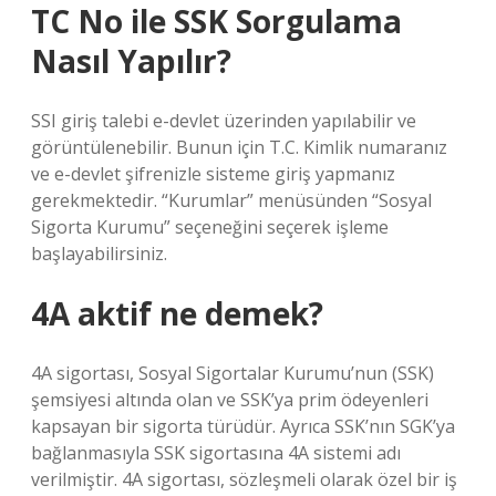
TC No ile SSK Sorgulama
Nasıl Yapılır?
SSI giriş talebi e-devlet üzerinden yapılabilir ve
görüntülenebilir. Bunun için T.C. Kimlik numaranız
ve e-devlet şifrenizle sisteme giriş yapmanız
gerekmektedir. “Kurumlar” menüsünden “Sosyal
Sigorta Kurumu” seçeneğini seçerek işleme
başlayabilirsiniz.
4A aktif ne demek?
4A sigortası, Sosyal Sigortalar Kurumu’nun (SSK)
şemsiyesi altında olan ve SSK’ya prim ödeyenleri
kapsayan bir sigorta türüdür. Ayrıca SSK’nın SGK’ya
bağlanmasıyla SSK sigortasına 4A sistemi adı
verilmiştir. 4A sigortası, sözleşmeli olarak özel bir iş