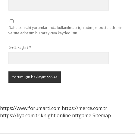
Daha sonraki yorumlarımda kullanılması için adım, e-posta adresim
ve site adresim bu tarayıcıya kaydedilsin.
6 + 2 kaçtır?
*
https://www.forumarti.com
https://merce.com.tr
https://fiya.com.tr
knight online
nttgame
Sitemap