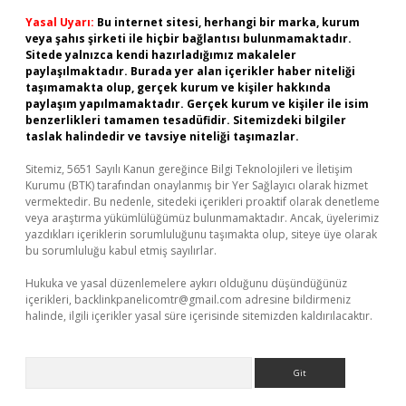
Yasal Uyarı:
Bu internet sitesi, herhangi bir marka, kurum
veya şahıs şirketi ile hiçbir bağlantısı bulunmamaktadır.
Sitede yalnızca kendi hazırladığımız makaleler
paylaşılmaktadır. Burada yer alan içerikler haber niteliği
taşımamakta olup, gerçek kurum ve kişiler hakkında
paylaşım yapılmamaktadır. Gerçek kurum ve kişiler ile isim
benzerlikleri tamamen tesadüfidir. Sitemizdeki bilgiler
taslak halindedir ve tavsiye niteliği taşımazlar.
Sitemiz, 5651 Sayılı Kanun gereğince Bilgi Teknolojileri ve İletişim
Kurumu (BTK) tarafından onaylanmış bir Yer Sağlayıcı olarak hizmet
vermektedir. Bu nedenle, sitedeki içerikleri proaktif olarak denetleme
veya araştırma yükümlülüğümüz bulunmamaktadır. Ancak, üyelerimiz
yazdıkları içeriklerin sorumluluğunu taşımakta olup, siteye üye olarak
bu sorumluluğu kabul etmiş sayılırlar.
Hukuka ve yasal düzenlemelere aykırı olduğunu düşündüğünüz
içerikleri,
backlinkpanelicomtr@gmail.com
adresine bildirmeniz
halinde, ilgili içerikler yasal süre içerisinde sitemizden kaldırılacaktır.
Arama