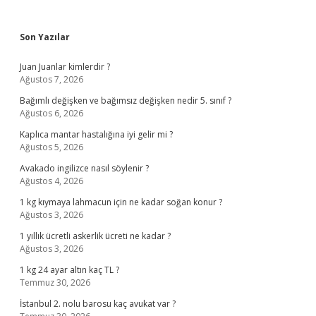
Sidebar
Son Yazılar
Juan Juanlar kimlerdir ?
Ağustos 7, 2026
Bağımlı değişken ve bağımsız değişken nedir 5. sınıf ?
Ağustos 6, 2026
Kaplıca mantar hastalığına iyi gelir mi ?
Ağustos 5, 2026
Avakado ingilizce nasıl söylenir ?
Ağustos 4, 2026
1 kg kıymaya lahmacun için ne kadar soğan konur ?
Ağustos 3, 2026
1 yıllık ücretli askerlik ücreti ne kadar ?
Ağustos 3, 2026
1 kg 24 ayar altın kaç TL ?
Temmuz 30, 2026
İstanbul 2. nolu barosu kaç avukat var ?