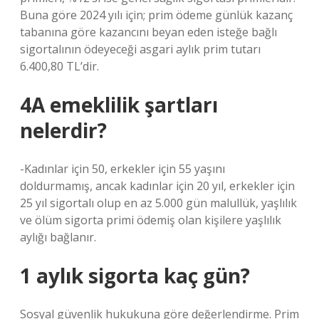
Buna göre 2024 yılı için; prim ödeme günlük kazanç
tabanına göre kazancını beyan eden isteğe bağlı
sigortalının ödeyeceği asgari aylık prim tutarı
6.400,80 TL’dir.
4A emeklilik şartları
nelerdir?
-Kadınlar için 50, erkekler için 55 yaşını
doldurmamış, ancak kadınlar için 20 yıl, erkekler için
25 yıl sigortalı olup en az 5.000 gün malullük, yaşlılık
ve ölüm sigorta primi ödemiş olan kişilere yaşlılık
aylığı bağlanır.
1 aylık sigorta kaç gün?
Sosyal güvenlik hukukuna göre değerlendirme. Prim