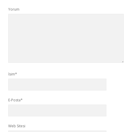
Yorum
İsim*
E-Posta*
Web Sitesi