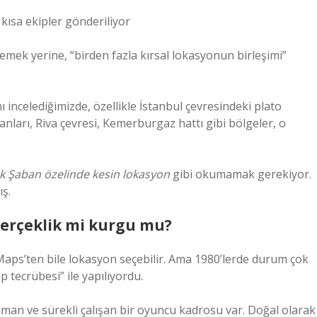
ısa ekipler gönderiliyor
emek yerine, “birden fazla kırsal lokasyonun birleşimi”
ı incelediğimizde, özellikle İstanbul çevresindeki plato
anları, Riva çevresi, Kemerburgaz hattı gibi bölgeler, o
k Şaban özelinde kesin lokasyon
gibi okumamak gerekiyor.
ış.
Gerçeklik mi kurgu mu?
aps’ten bile lokasyon seçebilir. Ama 1980’lerde durum çok
p tecrübesi” ile yapılıyordu.
zaman ve sürekli çalışan bir oyuncu kadrosu var. Doğal olarak