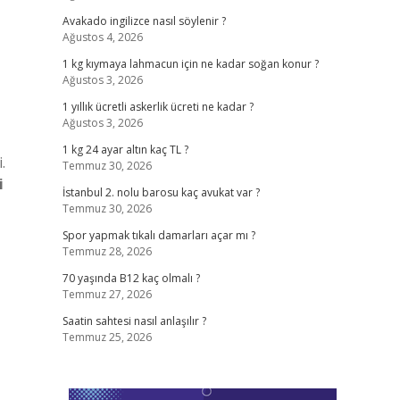
Avakado ingilizce nasıl söylenir ?
Ağustos 4, 2026
1 kg kıymaya lahmacun için ne kadar soğan konur ?
Ağustos 3, 2026
1 yıllık ücretli askerlik ücreti ne kadar ?
Ağustos 3, 2026
1 kg 24 ayar altın kaç TL ?
.
Temmuz 30, 2026
i
İstanbul 2. nolu barosu kaç avukat var ?
Temmuz 30, 2026
Spor yapmak tıkalı damarları açar mı ?
Temmuz 28, 2026
70 yaşında B12 kaç olmalı ?
Temmuz 27, 2026
Saatin sahtesi nasıl anlaşılır ?
Temmuz 25, 2026