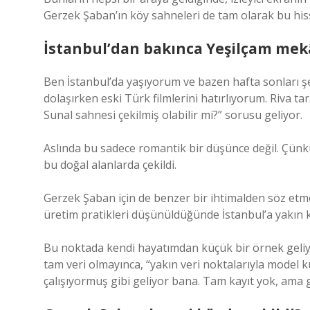
Gerzek Şaban’ın köy sahneleri de tam olarak bu hiss
İstanbul’dan bakınca Yeşilçam mek
Ben İstanbul’da yaşıyorum ve bazen hafta sonları şe
dolaşırken eski Türk filmlerini hatırlıyorum. Riva t
Sunal sahnesi çekilmiş olabilir mi?” sorusu geliyor.
Aslında bu sadece romantik bir düşünce değil. Çünkü
bu doğal alanlarda çekildi.
Gerzek Şaban için de benzer bir ihtimalden söz et
üretim pratikleri düşünüldüğünde İstanbul’a yakın k
Bu noktada kendi hayatımdan küçük bir örnek geliyor
tam veri olmayınca, “yakın veri noktalarıyla model 
çalışıyormuş gibi geliyor bana. Tam kayıt yok, ama g