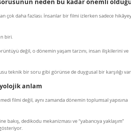
 sorusunun neden bu kadar önemli olduğ
ok daha fazlası. İnsanlar bir filmi izlerken sadece hikâyey
 biri.
rüntüyü değil, o dönemin yaşam tarzını, insan ilişkilerini ve
u teknik bir soru gibi görünse de duygusal bir karşılığı var
syolojik anlam
medi filmi değil, aynı zamanda dönemin toplumsal yapısına
lerine bakış, dedikodu mekanizması ve “yabancıya yaklaşım”
gösteriyor.