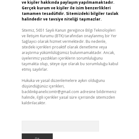
ve kişiler hakkında paylaşım yapılmamaktadır.
Gerçek kurum ve kişiler ile isim benzerlikleri
tamamen tesadüfidir. Sitemizdeki bilgiler taslak
halindedir ve tavsiye niteliği taşımazlar.
Sitemiz, 5651 Sayılı Kanun gereğince Bilgi Teknolojileri
ve İletişim Kurumu (BTK) tarafından onaylanmış bir Yer
Sağlayıcı olarak hizmet vermektedir. Bu nedenle,
sitedeki içerikleri proaktif olarak denetleme veya
araştırma yükümlülüğümüz bulunmamaktadır. Ancak,
üyelerimiz yazdıkları içeriklerin sorumluluğunu
taşımakta olup, siteye üye olarak bu sorumluluğu kabul
etmiş sayılırlar.
Hukuka ve yasal düzenlemelere aykırı olduğunu
düşündüğünüz içerikleri,
backlinkpanelicomtr@gmail.com
adresine bildirmeniz
halinde, ilgili içerikler yasal süre içerisinde sitemizden
kaldırılacaktır.
Arama