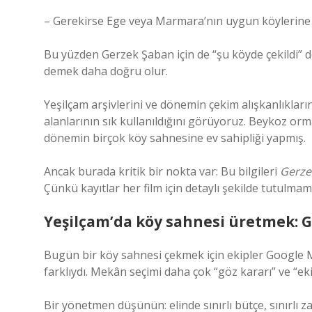
– Gerekirse Ege veya Marmara’nın uygun köylerine k
Bu yüzden Gerzek Şaban için de “şu köyde çekildi” d
demek daha doğru olur.
Yeşilçam arşivlerini ve dönemin çekim alışkanlıkların
alanlarının sık kullanıldığını görüyoruz. Beykoz orm
dönemin birçok köy sahnesine ev sahipliği yapmış.
Ancak burada kritik bir nokta var: Bu bilgileri
Gerze
Çünkü kayıtlar her film için detaylı şekilde tutulmam
Yeşilçam’da köy sahnesi üretmek: 
Bugün bir köy sahnesi çekmek için ekipler Google M
farklıydı. Mekân seçimi daha çok “göz kararı” ve “eki
Bir yönetmen düşünün: elinde sınırlı bütçe, sınırlı 