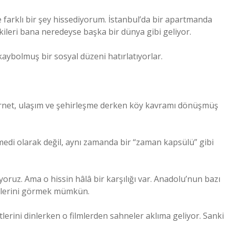
farklı bir şey hissediyorum. İstanbul’da bir apartmanda
ileri bana neredeyse başka bir dünya gibi geliyor.
kaybolmuş bir sosyal düzeni hatırlatıyorlar.
nternet, ulaşım ve şehirleşme derken köy kavramı dönüşmüş
medi olarak değil, aynı zamanda bir “zaman kapsülü” gibi
ruz. Ama o hissin hâlâ bir karşılığı var. Anadolu’nun bazı
 izlerini görmek mümkün.
lerini dinlerken o filmlerden sahneler aklıma geliyor. Sanki