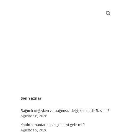
Sidebar
Son Yazılar
betci
Bağımlı değişken ve bağımsız değişken nedir 5. sınıf ?
Ağustos 6, 2026
Kaplıca mantar hastalığına iyi gelir mi ?
Ağustos 5, 2026