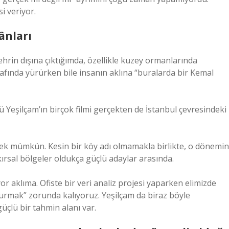
i veriyor.
ânları
hrin dışına çıktığımda, özellikle kuzey ormanlarında
arafında yürürken bile insanın aklına “buralarda bir Kemal
 Yeşilçam’ın birçok filmi gerçekten de İstanbul çevresindeki
mek mümkün. Kesin bir köy adı olmamakla birlikte, o dönemin
ırsal bölgeler oldukça güçlü adaylar arasında.
 aklıma. Ofiste bir veri analiz projesi yaparken elimizde
kurmak” zorunda kalıyoruz. Yeşilçam da biraz böyle
üçlü bir tahmin alanı var.