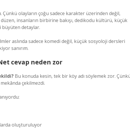
ı. Çünkü olayların çoğu sadece karakter üzerinden değil,
düzen, insanların birbirine bakışı, dedikodu kültürü, küçük
i büyüten detaylar.
ler aslında sadece komedi değil, küçük sosyoloji dersleri
iyor sanırım.
Net cevap neden zor
kildi?
Bu konuda kesin, tek bir köy adı söylemek zor. Çünk
t mekânda çekilmezdi.
lanıyordu:
nlarda oluşturuluyor