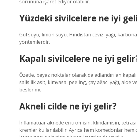
sorununa işaret ediyor olabilir.
Yüzdeki sivilcelere ne iyi ge
Gül suyu, limon suyu, Hindistan cevizi yağı, karbonat,
yöntemlerdir.
Kapalı sivilcelere ne iyi gelir
Özetle, beyaz noktalar olarak da adlandırılan kapalı 
salisilik asit, kimyasal peeling, çay ağacı yağı, aloe v
beslenme.
Akneli cilde ne iyi gelir?
İnflamatuar aknede eritromisin, klindamisin, tetrasi
kremler kullanılabilir. Ayrıca hem komedonlar hem d