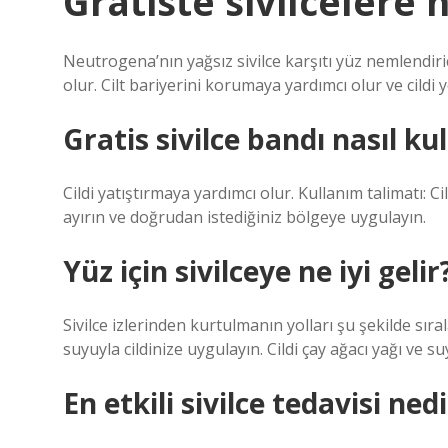
Gratiste sivilcelere n
Neutrogena’nın yağsız sivilce karşıtı yüz nemlendiri
olur. Cilt bariyerini korumaya yardımcı olur ve cildi 
Gratis sivilce bandı nasıl kul
Cildi yatıştırmaya yardımcı olur. Kullanım talimatı: C
ayırın ve doğrudan istediğiniz bölgeye uygulayın.
Yüz için sivilceye ne iyi gelir
Sivilce izlerinden kurtulmanın yolları şu şekilde sıra
suyuyla cildinize uygulayın. Cildi çay ağacı yağı ve
En etkili sivilce tedavisi ned