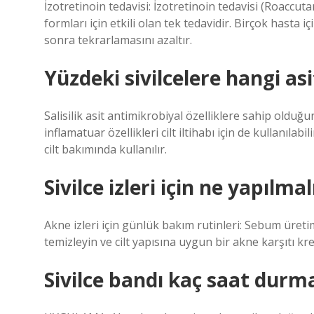
İzotretinoin tedavisi: İzotretinoin tedavisi (Roacc
formları için etkili olan tek tedavidir. Birçok hasta
sonra tekrarlamasını azaltır.
Yüzdeki sivilcelere hangi asit
Salisilik asit antimikrobiyal özelliklere sahip olduğ
inflamatuar özellikleri cilt iltihabı için de kullanılabi
cilt bakımında kullanılır.
Sivilce izleri için ne yapılmal
Akne izleri için günlük bakım rutinleri: Sebum üretim
temizleyin ve cilt yapısına uygun bir akne karşıtı k
Sivilce bandı kaç saat durma