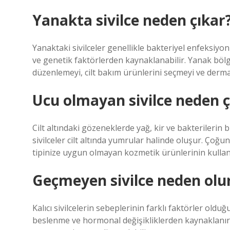
Yanakta sivilce neden çıkar
Yanaktaki sivilceler genellikle bakteriyel enfeksiyonl
ve genetik faktörlerden kaynaklanabilir. Yanak bölges
düzenlemeyi, cilt bakım ürünlerini seçmeyi ve dermat
Ucu olmayan sivilce neden ç
Cilt altındaki gözeneklerde yağ, kir ve bakterilerin
sivilceler cilt altında yumrular halinde oluşur. Çoğun
tipinize uygun olmayan kozmetik ürünlerinin kulla
Geçmeyen sivilce neden olu
Kalıcı sivilcelerin sebeplerinin farklı faktörler oldu
beslenme ve hormonal değişikliklerden kaynaklanır. 