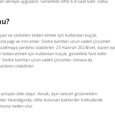
akneye uygulanır. Genellikle ciltte 6-8 saat kalır. Daha
mu?
pışan ve sivilceleri tedavi etmek için kullanılan küçük,
 fazla yağı ve irini emer. Sivilce bantları uzun vadeli çözümler
zaltmaya yardımcı olabilirler. 23 Haziran 2024Evet, bazen iş
eri tedavi etmek için kullanılan küçük, genellikle fark edilir
mer. Sivilce bantları uzun vadeli çözümler olmasa da
rdımcı olabilirler.
yoluyla cilde ulaşır. Ancak, aşırı sebum gözenekleri
ller tıkandığında, ciltte bulunan bakteriler foliküllerde
umuna neden olur.