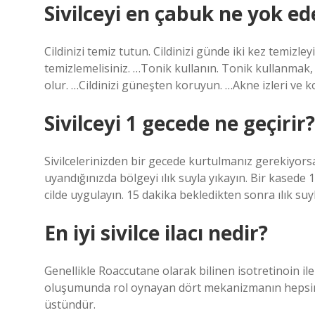
Sivilceyi en çabuk ne yok ed
Cildinizi temiz tutun. Cildinizi günde iki kez temizleyi
temizlemelisiniz. …Tonik kullanın. Tonik kullanmak, 
olur. …Cildinizi güneşten koruyun. …Akne izleri ve ko
Sivilceyi 1 gecede ne geçirir?
Sivilcelerinizden bir gecede kurtulmanız gerekiyors
uyandığınızda bölgeyi ılık suyla yıkayın. Bir kasede 1 t
cilde uygulayın. 15 dakika bekledikten sonra ılık suy
En iyi sivilce ilacı nedir?
Genellikle Roaccutane olarak bilinen isotretinoin ile 
oluşumunda rol oynayan dört mekanizmanın hepsine ka
üstündür.