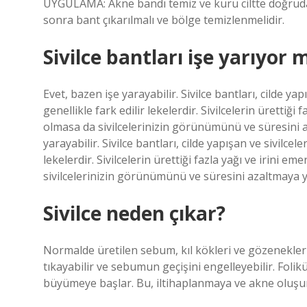
UYGULAMA: Akne bandı temiz ve kuru ciltte doğrudan 
sonra bant çıkarılmalı ve bölge temizlenmelidir.
Sivilce bantları işe yarıyor 
Evet, bazen işe yarayabilir. Sivilce bantları, cilde ya
genellikle fark edilir lekelerdir. Sivilcelerin ürettiği
olmasa da sivilcelerinizin görünümünü ve süresini a
yarayabilir. Sivilce bantları, cilde yapışan ve sivilcel
lekelerdir. Sivilcelerin ürettiği fazla yağı ve irini e
sivilcelerinizin görünümünü ve süresini azaltmaya ya
Sivilce neden çıkar?
Normalde üretilen sebum, kıl kökleri ve gözenekler 
tıkayabilir ve sebumun geçişini engelleyebilir. Folikü
büyümeye başlar. Bu, iltihaplanmaya ve akne oluş