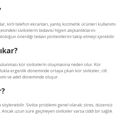
?
ar, kirli telefon ekranları, yanlış kozmetik ürünleri kullanımı
indeki sivilcelerin tedavisi hijyen alışkanlıklarını
oloğun önerdiği tedavi yöntemlerini takip etmeyi içerebilir.
ıkar?
 bulunması kör sivilcelerin oluşmasına neden olur. Kör
lukla ergenlik döneminde ortaya çıkan kör sivilceler, cilt
nımı ve adet döneminde oluşur.
r?
ğu söylenebilir. Sivilce problemi genel olarak; stres, düzensiz
Ancak uzun süre geçmeyen sivilceler varsa ciddi bir sağlık