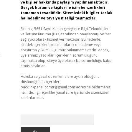
ve kişiler hakkında paylaşım yapılmamaktadır.
Gerçek kurum ve kişiler ile isim benzerlikleri
tamamen tesadüfidir. Sitemizdeki bilgiler taslak
halindedir ve tavsiye niteliği taşımazlar.
Sitemiz, 5651 Sayılı Kanun gereğince Bilgi Teknolojileri
ve İletişim Kurumu (BTK) tarafından onaylanmış bir Yer
Sağlayıcı olarak hizmet vermektedir. Bu nedenle,
sitedeki içerikleri proaktif olarak denetleme veya
araştırma yükümlülüğümüz bulunmamaktadır. Ancak,
e
üyelerimiz yazdıkları içeriklerin sorumluluğunu
taşımakta olup, siteye üye olarak bu sorumluluğu kabul
etmiş sayılırlar.
Hukuka ve yasal düzenlemelere aykırı olduğunu
düşündüğünüz içerikleri,
backlinkpanelicomtr@gmail.com
adresine bildirmeniz
halinde, ilgili içerikler yasal süre içerisinde sitemizden
kaldırılacaktır.
Arama