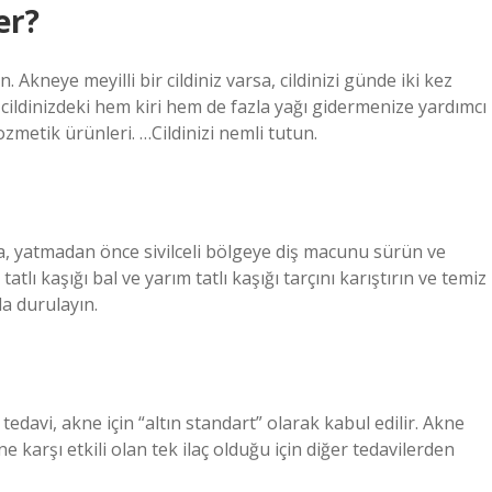
er?
n. Akneye meyilli bir cildiniz varsa, cildinizi günde iki kez
cildinizdeki hem kiri hem de fazla yağı gidermenize yardımcı
zmetik ürünleri. …Cildinizi nemli tutun.
a, yatmadan önce sivilceli bölgeye diş macunu sürün ve
atlı kaşığı bal ve yarım tatlı kaşığı tarçını karıştırın ve temiz
la durulayın.
tedavi, akne için “altın standart” olarak kabul edilir. Akne
rşı etkili olan tek ilaç olduğu için diğer tedavilerden