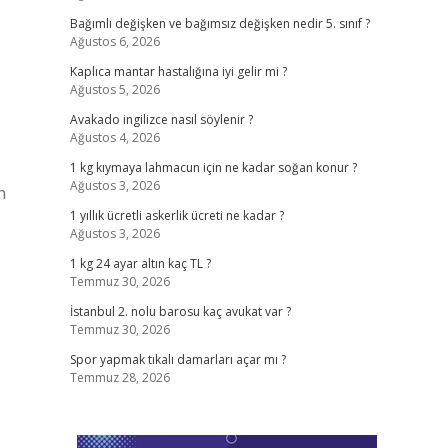
Bağımlı değişken ve bağımsız değişken nedir 5. sınıf ?
Ağustos 6, 2026
Kaplıca mantar hastalığına iyi gelir mi ?
Ağustos 5, 2026
Avakado ingilizce nasıl söylenir ?
Ağustos 4, 2026
1 kg kıymaya lahmacun için ne kadar soğan konur ?
Ağustos 3, 2026
n
1 yıllık ücretli askerlik ücreti ne kadar ?
Ağustos 3, 2026
1 kg 24 ayar altın kaç TL ?
Temmuz 30, 2026
İstanbul 2. nolu barosu kaç avukat var ?
Temmuz 30, 2026
Spor yapmak tıkalı damarları açar mı ?
Temmuz 28, 2026