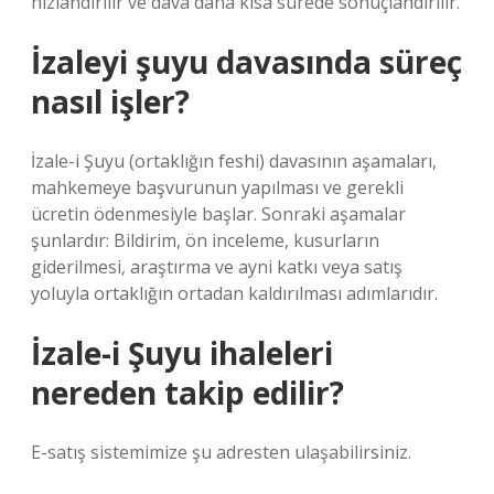
hızlandırılır ve dava daha kısa sürede sonuçlandırılır.
İzaleyi şuyu davasında süreç
nasıl işler?
İzale-i Şuyu (ortaklığın feshi) davasının aşamaları,
mahkemeye başvurunun yapılması ve gerekli
ücretin ödenmesiyle başlar. Sonraki aşamalar
şunlardır: Bildirim, ön inceleme, kusurların
giderilmesi, araştırma ve ayni katkı veya satış
yoluyla ortaklığın ortadan kaldırılması adımlarıdır.
İzale-i Şuyu ihaleleri
nereden takip edilir?
E-satış sistemimize şu adresten ulaşabilirsiniz.