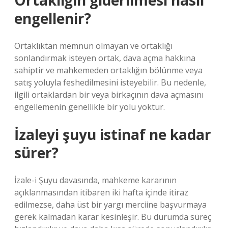
Ortaklığın giderilmesi nasıl
engellenir?
Ortaklıktan memnun olmayan ve ortaklığı
sonlandırmak isteyen ortak, dava açma hakkına
sahiptir ve mahkemeden ortaklığın bölünme veya
satış yoluyla feshedilmesini isteyebilir. Bu nedenle,
ilgili ortaklardan bir veya birkaçının dava açmasını
engellemenin genellikle bir yolu yoktur.
İzaleyi şuyu istinaf ne kadar
sürer?
İzale-i Şuyu davasında, mahkeme kararının
açıklanmasından itibaren iki hafta içinde itiraz
edilmezse, daha üst bir yargı merciine başvurmaya
gerek kalmadan karar kesinleşir. Bu durumda süreç