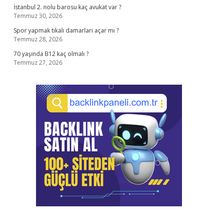
İstanbul 2. nolu barosu kaç avukat var ?
Temmuz 30, 2026
Spor yapmak tıkalı damarları açar mı ?
Temmuz 28, 2026
70 yaşında B12 kaç olmalı ?
Temmuz 27, 2026