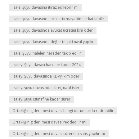
İzalei şuyu davasına itiraz edilebilir mi
İzalei şuyu davasında açık artırmaya kimler katılabilir
İzalei şuyu davasında avukat ücretini kim öder
İzalei şuyu davasında değer tespiti nasıl yapılır
İzalei Şuyu ihaleleri nereden takip edilir
İzaleyi Şuyu davası harcı ne kadar 2024
İzaleyi Şuyu davasında KDVyi kim öder
İzaleyi şuyu davasında süreç nasıl işler
İzaleyi şuyu istinaf ne kadar sürer
Ortaklığın giderilmesi davası hangi durumlarda reddedilir
Ortaklığın giderilmesi davası reddedilir mi
Ortaklığın giderilmesi davası sürerken satış yapılır mı