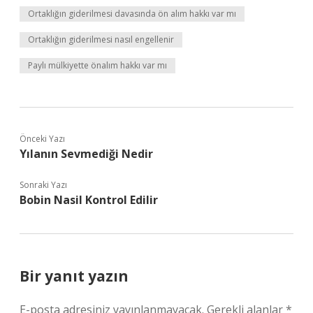
Ortaklığın giderilmesi davasında ön alım hakkı var mı
Ortaklığın giderilmesi nasıl engellenir
Paylı mülkiyette önalım hakkı var mı
Önceki Yazı
Yılanın Sevmediği Nedir
Sonraki Yazı
Bobin Nasil Kontrol Edilir
Bir yanıt yazın
E-posta adresiniz yayınlanmayacak.
Gerekli alanlar
*