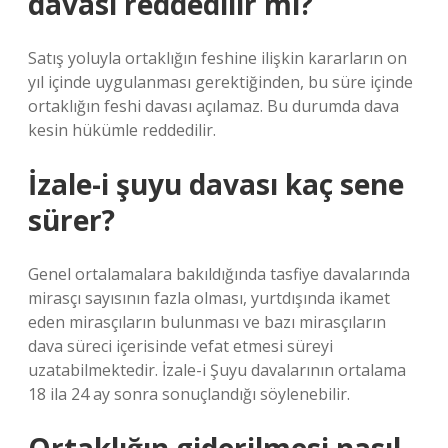
davası reddedilir mi?
Satış yoluyla ortaklığın feshine ilişkin kararların on
yıl içinde uygulanması gerektiğinden, bu süre içinde
ortaklığın feshi davası açılamaz. Bu durumda dava
kesin hükümle reddedilir.
İzale-i şuyu davası kaç sene
sürer?
Genel ortalamalara bakıldığında tasfiye davalarında
mirasçı sayısının fazla olması, yurtdışında ikamet
eden mirasçıların bulunması ve bazı mirasçıların
dava süreci içerisinde vefat etmesi süreyi
uzatabilmektedir. İzale-i Şuyu davalarının ortalama
18 ila 24 ay sonra sonuçlandığı söylenebilir.