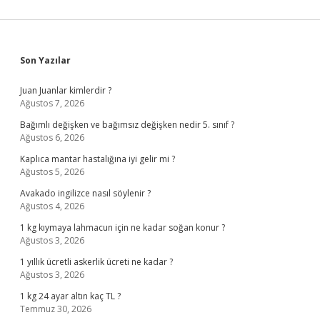
Sidebar
Son Yazılar
Juan Juanlar kimlerdir ?
Ağustos 7, 2026
Bağımlı değişken ve bağımsız değişken nedir 5. sınıf ?
Ağustos 6, 2026
Kaplıca mantar hastalığına iyi gelir mi ?
Ağustos 5, 2026
Avakado ingilizce nasıl söylenir ?
Ağustos 4, 2026
1 kg kıymaya lahmacun için ne kadar soğan konur ?
Ağustos 3, 2026
1 yıllık ücretli askerlik ücreti ne kadar ?
Ağustos 3, 2026
1 kg 24 ayar altın kaç TL ?
Temmuz 30, 2026