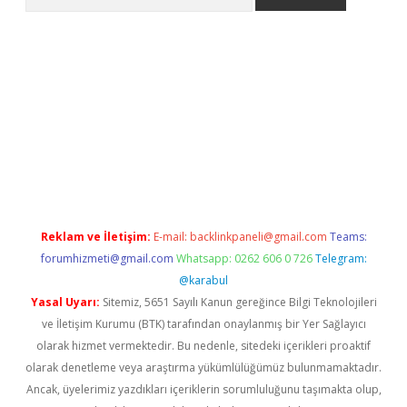
i
Reklam ve İletişim:
E-mail:
backlinkpaneli@gmail.com
Teams:
forumhizmeti@gmail.com
Whatsapp: 0262 606 0 726
Telegram:
@karabul
Yasal Uyarı:
Sitemiz, 5651 Sayılı Kanun gereğince Bilgi Teknolojileri
ve İletişim Kurumu (BTK) tarafından onaylanmış bir Yer Sağlayıcı
olarak hizmet vermektedir. Bu nedenle, sitedeki içerikleri proaktif
olarak denetleme veya araştırma yükümlülüğümüz bulunmamaktadır.
Ancak, üyelerimiz yazdıkları içeriklerin sorumluluğunu taşımakta olup,