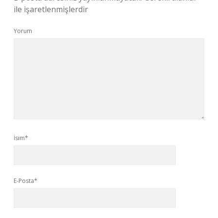
ile işaretlenmişlerdir
Yorum
İsim*
E-Posta*