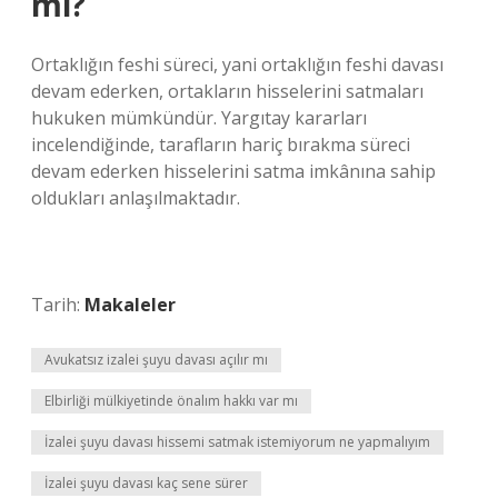
mı?
Ortaklığın feshi süreci, yani ortaklığın feshi davası
devam ederken, ortakların hisselerini satmaları
hukuken mümkündür. Yargıtay kararları
incelendiğinde, tarafların hariç bırakma süreci
devam ederken hisselerini satma imkânına sahip
oldukları anlaşılmaktadır.
Tarih:
Makaleler
Avukatsız izalei şuyu davası açılır mı
Elbirliği mülkiyetinde önalım hakkı var mı
İzalei şuyu davası hissemi satmak istemiyorum ne yapmalıyım
İzalei şuyu davası kaç sene sürer