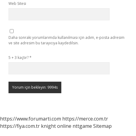
Web Sitesi
Daha sonraki yorumlarımda kullanılması için adım, e-posta adresim
ve site adresim bu tarayıcıya kaydedilsin.
5 + 3 kaçtır?
*
https://www.forumarti.com
https://merce.com.tr
https://fiya.com.tr
knight online
nttgame
Sitemap