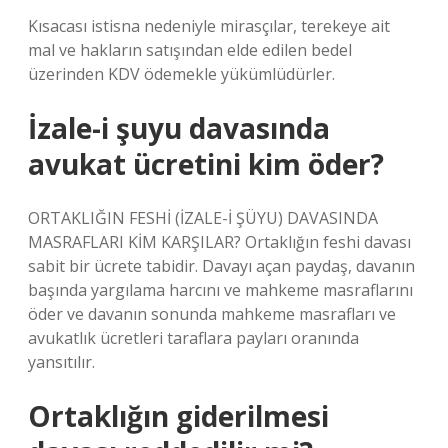
Kısacası istisna nedeniyle mirasçılar, terekeye ait
mal ve hakların satışından elde edilen bedel
üzerinden KDV ödemekle yükümlüdürler.
İzale-i şuyu davasında
avukat ücretini kim öder?
ORTAKLIĞIN FESHİ (İZALE-İ ŞÜYU) DAVASINDA
MASRAFLARI KİM KARŞILAR? Ortaklığın feshi davası
sabit bir ücrete tabidir. Davayı açan paydaş, davanın
başında yargılama harcını ve mahkeme masraflarını
öder ve davanın sonunda mahkeme masrafları ve
avukatlık ücretleri taraflara payları oranında
yansıtılır.
Ortaklığın giderilmesi