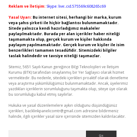
Reklam ve İletişim:
Skype: live:.cid.575569c608265c69
Yasal Uyarı:
Bu internet sitesi, herhangi bir marka, kurum
veya şahıs şirketi ile hiçbir bağlantısı bulunmamaktadır.
Sitede yalnızca kendi hazırladığımız makaleler
paylaşılmaktadır. Burada yer alan içerikler haber niteliği
taşımamakta olup, gerçek kurum ve kişiler hakkında
paylaşım yapılmamaktadır. Gerçek kurum ve kişiler ile isim
benzerlikleri tamamen tesadüfidir. Sitemizdeki bilgiler
taslak halindedir ve tavsiye niteliği taşımazlar.
Sitemiz, 5651 Sayılı Kanun gereğince Bilgi Teknolojileri ve İletişim
Kurumu (BTK) tarafından onaylanmış bir Yer Sağlayıcı olarak hizmet
vermektedir. Bu nedenle, sitedeki içerikleri proaktif olarak denetleme
veya araştırma yükümlülüğümüz bulunmamaktadır. Ancak, üyelerimiz
yazdıkları içeriklerin sorumluluğunu taşımakta olup, siteye üye olarak
bu sorumluluğu kabul etmiş sayılırlar.
Hukuka ve yasal düzenlemelere aykırı olduğunu düşündüğünüz
içerikleri,
backlinkpanelicomtr@gmail.com
adresine bildirmeniz
halinde, ilgili içerikler yasal süre içerisinde sitemizden kaldırılacaktır.
Arama