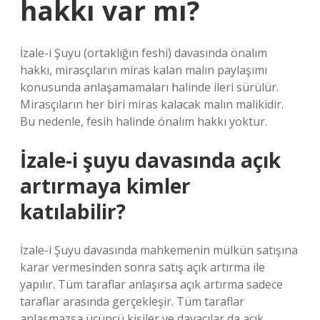
hakkı var mı?
İzale-i Şuyu (ortaklığın feshi) davasında önalım
hakkı, mirasçıların miras kalan malın paylaşımı
konusunda anlaşamamaları halinde ileri sürülür.
Mirasçıların her biri miras kalacak malın malikidir.
Bu nedenle, fesih halinde önalım hakkı yoktur.
İzale-i şuyu davasında açık
artırmaya kimler
katılabilir?
İzale-i Şuyu davasında mahkemenin mülkün satışına
karar vermesinden sonra satış açık artırma ile
yapılır. Tüm taraflar anlaşırsa açık artırma sadece
taraflar arasında gerçekleşir. Tüm taraflar
anlaşmazsa üçüncü kişiler ve davacılar da açık