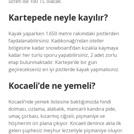
ücreti ise 100 TL olacak.
Kartepede neyle kayılır?
Kayak yaparken 1.650 metre rakımdaki pistlerden
faydalanabilirsiniz. Kadıkonağı’ndan oteller
bölgesine kadar snowboard’dan kızakla kaymaya
kadar her türlü sporu yapabilirsiniz, 2 adet zorlu
etap bulunmaktadır. Kartepe’de bir gün
geçirecekseniz en iyi pistlerde kayak yapmalısınız.
Kocaeli’de ne yemeli?
Kocaeli’nde yemek listesine baktığımızda hindi
dolması, cızlama, alabalık, mancarlı kandıra pide,
umaç çorbası, kızarmış ciğceli, pişmaniye ve
höşmerim ön plana çıkıyor. Kocaeli denince akla ilk
gelen şüphesiz meşhur lezzetiyle pişmaniye oluyor.