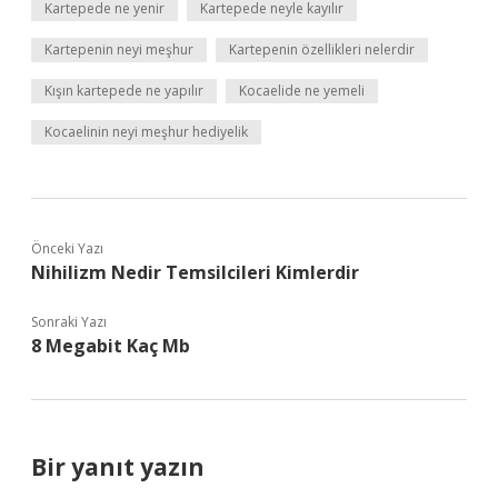
Kartepede ne yenir
Kartepede neyle kayılır
Kartepenin neyi meşhur
Kartepenin özellikleri nelerdir
Kışın kartepede ne yapılır
Kocaelide ne yemeli
Kocaelinin neyi meşhur hediyelik
Önceki Yazı
Nihilizm Nedir Temsilcileri Kimlerdir
Sonraki Yazı
8 Megabit Kaç Mb
Bir yanıt yazın