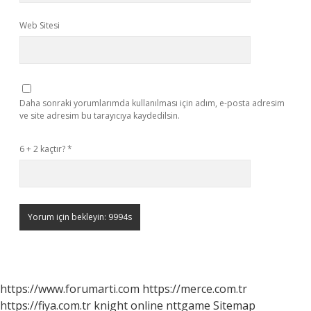
Web Sitesi
Daha sonraki yorumlarımda kullanılması için adım, e-posta adresim
ve site adresim bu tarayıcıya kaydedilsin.
6 + 2 kaçtır?
*
https://www.forumarti.com
https://merce.com.tr
https://fiya.com.tr
knight online
nttgame
Sitemap