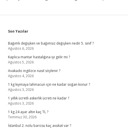
Sidebar
Son Yazılar
Bağımlı değişken ve bağımsız değişken nedir 5. sınıf ?
Ağustos 6, 2026
Kaplıca mantar hastalığına iyi gelir mi ?
Ağustos 5, 2026
Avakado ingilizce nasıl söylenir ?
Ağustos 4, 2026
1 kg kıymaya lahmacun için ne kadar soğan konur ?
Ağustos 3, 2026
1 yıllık ücretli askerlik ücreti ne kadar ?
Ağustos 3, 2026
1 kg 24 ayar altın kaç TL ?
Temmuz 30, 2026
İstanbul 2. nolu barosu kaç avukat var ?