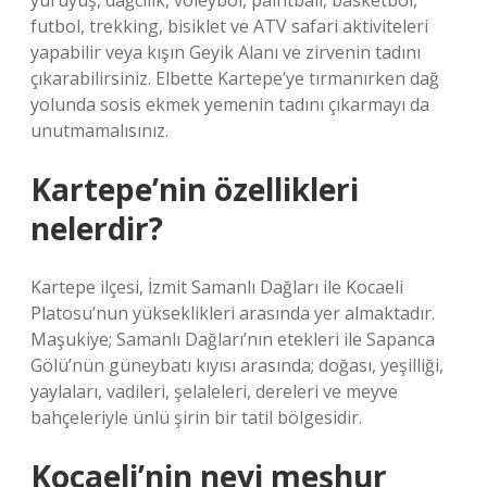
yürüyüş, dağcılık, voleybol, paintball, basketbol, ​​
futbol, ​​trekking, bisiklet ve ATV safari aktiviteleri
yapabilir veya kışın Geyik Alanı ve zirvenin tadını
çıkarabilirsiniz. Elbette Kartepe’ye tırmanırken dağ
yolunda sosis ekmek yemenin tadını çıkarmayı da
unutmamalısınız.
Kartepe’nin özellikleri
nelerdir?
Kartepe ilçesi, İzmit Samanlı Dağları ile Kocaeli
Platosu’nun yükseklikleri arasında yer almaktadır.
Maşukiye; Samanlı Dağları’nın etekleri ile Sapanca
Gölü’nün güneybatı kıyısı arasında; doğası, yeşilliği,
yaylaları, vadileri, şelaleleri, dereleri ve meyve
bahçeleriyle ünlü şirin bir tatil bölgesidir.
Kocaeli’nin neyi meşhur