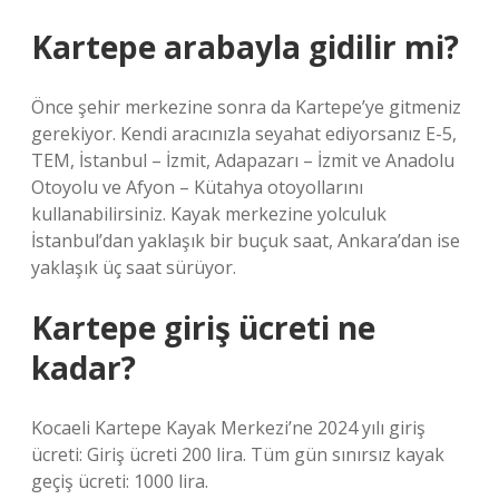
Kartepe arabayla gidilir mi?
Önce şehir merkezine sonra da Kartepe’ye gitmeniz
gerekiyor. Kendi aracınızla seyahat ediyorsanız E-5,
TEM, İstanbul – İzmit, Adapazarı – İzmit ve Anadolu
Otoyolu ve Afyon – Kütahya otoyollarını
kullanabilirsiniz. Kayak merkezine yolculuk
İstanbul’dan yaklaşık bir buçuk saat, Ankara’dan ise
yaklaşık üç saat sürüyor.
Kartepe giriş ücreti ne
kadar?
Kocaeli Kartepe Kayak Merkezi’ne 2024 yılı giriş
ücreti: Giriş ücreti 200 lira. Tüm gün sınırsız kayak
geçiş ücreti: 1000 lira.