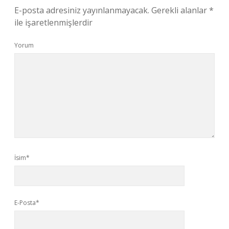
E-posta adresiniz yayınlanmayacak.
Gerekli alanlar
*
ile işaretlenmişlerdir
Yorum
İsim*
E-Posta*