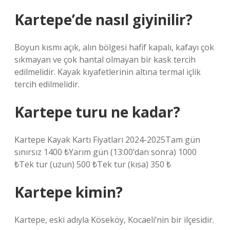
Kartepe’de nasıl giyinilir?
Boyun kısmı açık, alın bölgesi hafif kapalı, kafayı çok
sıkmayan ve çok hantal olmayan bir kask tercih
edilmelidir. Kayak kıyafetlerinin altına termal içlik
tercih edilmelidir.
Kartepe turu ne kadar?
Kartepe Kayak Kartı Fiyatları 2024-2025Tam gün
sınırsız 1400 ₺Yarım gün (13:00’dan sonra) 1000
₺Tek tur (uzun) 500 ₺Tek tur (kısa) 350 ₺
Kartepe kimin?
Kartepe, eski adıyla Köseköy, Kocaeli’nin bir ilçesidir.