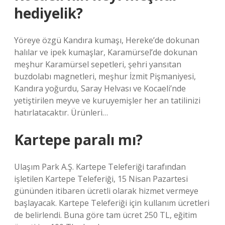
hediyelik?
Yöreye özgü Kandıra kumaşı, Hereke’de dokunan
halılar ve ipek kumaşlar, Karamürsel’de dokunan
meşhur Karamürsel sepetleri, şehri yansıtan
buzdolabı magnetleri, meşhur İzmit Pişmaniyesi,
Kandıra yoğurdu, Saray Helvası ve Kocaeli’nde
yetiştirilen meyve ve kuruyemişler her an tatilinizi
hatırlatacaktır. Ürünleri…
Kartepe paralı mı?
Ulaşım Park A.Ş. Kartepe Teleferiği tarafından
işletilen Kartepe Teleferiği, 15 Nisan Pazartesi
gününden itibaren ücretli olarak hizmet vermeye
başlayacak. Kartepe Teleferiği için kullanım ücretleri
de belirlendi. Buna göre tam ücret 250 TL, eğitim