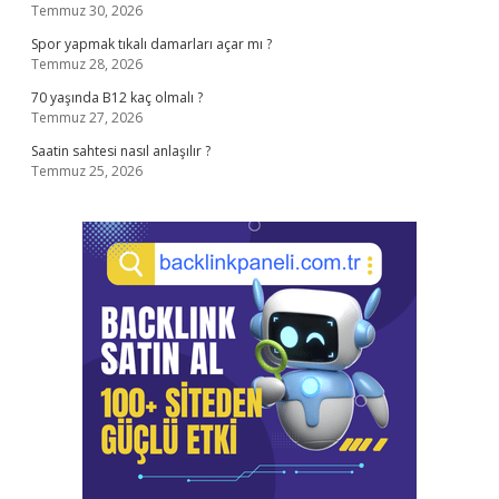
Temmuz 30, 2026
Spor yapmak tıkalı damarları açar mı ?
Temmuz 28, 2026
70 yaşında B12 kaç olmalı ?
Temmuz 27, 2026
Saatin sahtesi nasıl anlaşılır ?
Temmuz 25, 2026