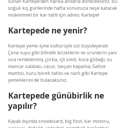
sunan Kartepe’den harika anılarla döneceksiniz. Bu
soğuk kış günlerinde hafta sonunuza neşe katacak
mükemmel bir kar tatili için adres: Kartepe!
Kartepede ne yenir?
Kartepe yeme-içme kültürüyle sizi büyüleyecek.
Çene suyu gibi bilindik lezzetlerin ve ürünlerin yanı
sıra rendelenmiş çorba, içli simit, koca göbeği, su
mancar salatası, cacur, tavşan kapama, Gebze
mantısı, kuru börek tatlısı ve nazlı gibi Kartepe
yemeklerini de bulacaksınız.
Kartepede günübirlik ne
yapılır?
Kayak dışında snowboard, big foot, kar motoru,