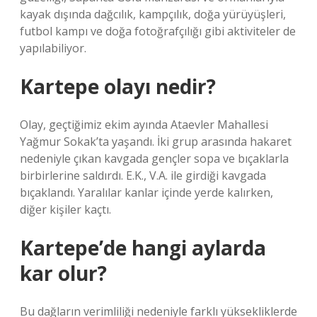
kayak dışında dağcılık, kampçılık, doğa yürüyüşleri,
futbol kampı ve doğa fotoğrafçılığı gibi aktiviteler de
yapılabiliyor.
Kartepe olayı nedir?
Olay, geçtiğimiz ekim ayında Ataevler Mahallesi
Yağmur Sokak’ta yaşandı. İki grup arasında hakaret
nedeniyle çıkan kavgada gençler sopa ve bıçaklarla
birbirlerine saldırdı. E.K., V.A. ile girdiği kavgada
bıçaklandı. Yaralılar kanlar içinde yerde kalırken,
diğer kişiler kaçtı.
Kartepe’de hangi aylarda
kar olur?
Bu dağların verimliliği nedeniyle farklı yüksekliklerde