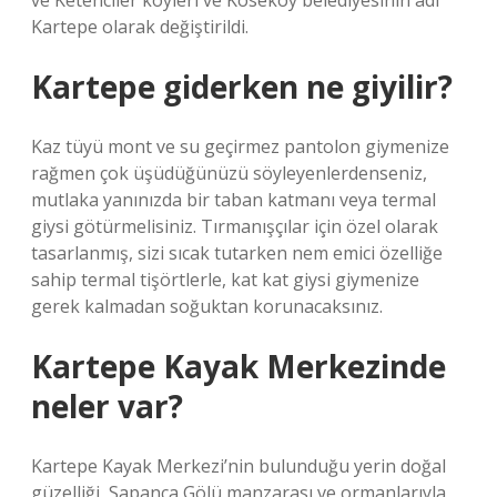
ve Ketenciler köyleri ve Köseköy belediyesinin adı
Kartepe olarak değiştirildi.
Kartepe giderken ne giyilir?
Kaz tüyü mont ve su geçirmez pantolon giymenize
rağmen çok üşüdüğünüzü söyleyenlerdenseniz,
mutlaka yanınızda bir taban katmanı veya termal
giysi götürmelisiniz. Tırmanışçılar için özel olarak
tasarlanmış, sizi sıcak tutarken nem emici özelliğe
sahip termal tişörtlerle, kat kat giysi giymenize
gerek kalmadan soğuktan korunacaksınız.
Kartepe Kayak Merkezinde
neler var?
Kartepe Kayak Merkezi’nin bulunduğu yerin doğal
güzelliği, Sapanca Gölü manzarası ve ormanlarıyla