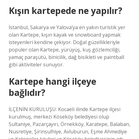
Kışın kartepede ne yapılır?
İstanbul, Sakarya ve Yalova’ya en yakın turistik yer
olan Kartepe, kışın kayak ve snowboard yapmak
isteyenleri kendine çekiyor. Doğal güzellikleriyle
popüler olan Kartepe, yürüyüş, kuş gözlemciliği,
yamaç paraşütü, binicilik, dağ bisikleti ve paintball
gibi aktiviteler sunuyor.
Kartepe hangi ilçeye
bağlıdır?
İLÇENİN KURULUŞU: Kocaeli ilinde Kartepe ilçesi
kurulmuş, merkezi Köseköy belediyesi olup
Sultaniye, Pazarçayırı, Örnekköy, Karatepe, Balaban,
Nusretiye, Şirinsulhiye, Avluburun, Eşme Ahmediye