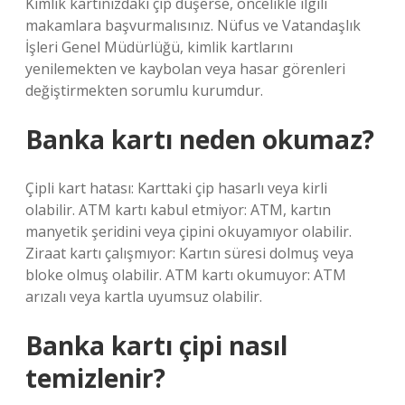
Kimlik kartınızdaki çip düşerse, öncelikle ilgili
makamlara başvurmalısınız. Nüfus ve Vatandaşlık
İşleri Genel Müdürlüğü, kimlik kartlarını
yenilemekten ve kaybolan veya hasar görenleri
değiştirmekten sorumlu kurumdur.
Banka kartı neden okumaz?
Çipli kart hatası: Karttaki çip hasarlı veya kirli
olabilir. ATM kartı kabul etmiyor: ATM, kartın
manyetik şeridini veya çipini okuyamıyor olabilir.
Ziraat kartı çalışmıyor: Kartın süresi dolmuş veya
bloke olmuş olabilir. ATM kartı okumuyor: ATM
arızalı veya kartla uyumsuz olabilir.
Banka kartı çipi nasıl
temizlenir?