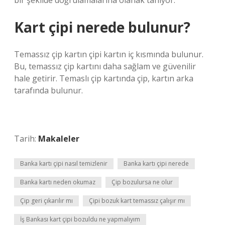
bir şekilde doğrulamalarına olanak tanıyor.
Kart çipi nerede bulunur?
Temassız çip kartın çipi kartın iç kısmında bulunur.
Bu, temassız çip kartını daha sağlam ve güvenilir
hale getirir. Temaslı çip kartında çip, kartın arka
tarafında bulunur.
Tarih:
Makaleler
Banka kartı çipi nasıl temizlenir
Banka kartı çipi nerede
Banka kartı neden okumaz
Çip bozulursa ne olur
Çip geri çıkarılır mı
Çipi bozuk kart temassız çalışır mı
İş Bankası kart çipi bozuldu ne yapmalıyım