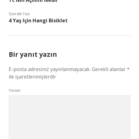
Tc Nin Açılımı Nedir
Sonraki Yazı
4 Yaş Için Hangi Bisiklet
Bir yanıt yazın
E-posta adresiniz yayınlanmayacak.
Gerekli alanlar
*
ile işaretlenmişlerdir
Yorum