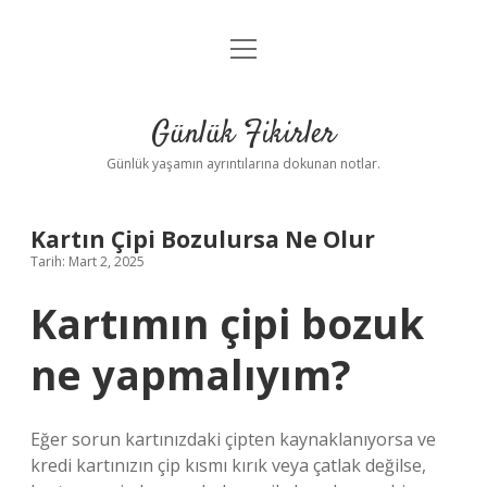
menüyü
Anasayfa
aç
Gizlilik Politikası
Günlük Fikirler
Yasal Uyarı
Günlük yaşamın ayrıntılarına dokunan notlar.
Hakkımızda
Kartın Çipi Bozulursa Ne Olur
Tarih: Mart 2, 2025
Kartımın çipi bozuk
ne yapmalıyım?
Eğer sorun kartınızdaki çipten kaynaklanıyorsa ve
kredi kartınızın çip kısmı kırık veya çatlak değilse,