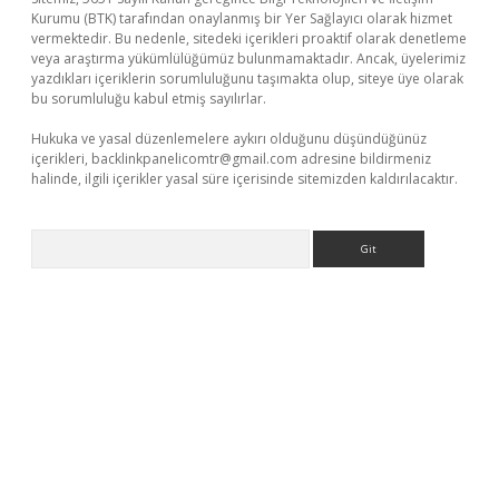
Kurumu (BTK) tarafından onaylanmış bir Yer Sağlayıcı olarak hizmet
vermektedir. Bu nedenle, sitedeki içerikleri proaktif olarak denetleme
veya araştırma yükümlülüğümüz bulunmamaktadır. Ancak, üyelerimiz
yazdıkları içeriklerin sorumluluğunu taşımakta olup, siteye üye olarak
bu sorumluluğu kabul etmiş sayılırlar.
Hukuka ve yasal düzenlemelere aykırı olduğunu düşündüğünüz
içerikleri,
backlinkpanelicomtr@gmail.com
adresine bildirmeniz
halinde, ilgili içerikler yasal süre içerisinde sitemizden kaldırılacaktır.
Arama
i