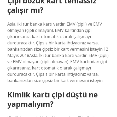
Çipi bozuk kart temassız
çalışır mı?
Asla. İki tür banka kartı vardır: EMV (çipli) ve EMV
olmayan (çipli olmayan). EMV kartından çipi
çıkarırsanız, kart otomatik olarak çalışmayı
durduracaktır. Çipsiz bir karta ihtiyacınız varsa,
bankanızdan size çipsiz bir kart vermesini isteyin.12
Mayıs 2018Asla. İki tür banka kartı vardır: EMV (çipli)
ve EMV olmayan (çipli olmayan). EMV kartından çipi
çıkarırsanız, kart otomatik olarak çalışmayı
durduracaktır. Çipsiz bir karta ihtiyacınız varsa,
bankanızdan size çipsiz bir kart vermesini isteyin.
Kimlik kartı çipi düştü ne
yapmalıyım?