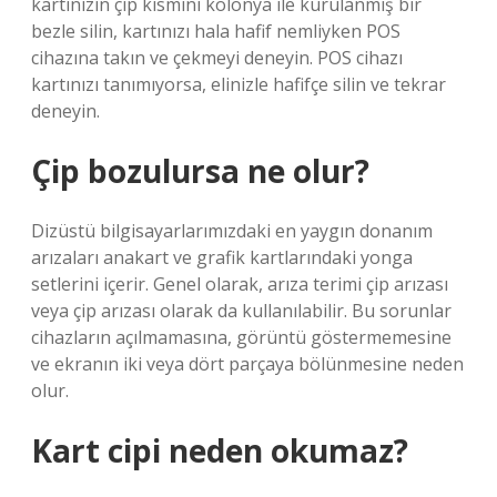
kartınızın çip kısmını kolonya ile kurulanmış bir
bezle silin, kartınızı hala hafif nemliyken POS
cihazına takın ve çekmeyi deneyin. POS cihazı
kartınızı tanımıyorsa, elinizle hafifçe silin ve tekrar
deneyin.
Çip bozulursa ne olur?
Dizüstü bilgisayarlarımızdaki en yaygın donanım
arızaları anakart ve grafik kartlarındaki yonga
setlerini içerir. Genel olarak, arıza terimi çip arızası
veya çip arızası olarak da kullanılabilir. Bu sorunlar
cihazların açılmamasına, görüntü göstermemesine
ve ekranın iki veya dört parçaya bölünmesine neden
olur.
Kart cipi neden okumaz?