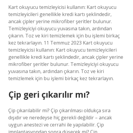
Kart okuyucu temizleyicisi kullanın: Kart okuyucu
temizleyicileri genellikle kredi kartı şeklindedir,
ancak çipler yerine mikrofiber şeritler bulunur.
Temizleyiciyi okuyucu yuvasına takın, ardından
çıkarın. Toz ve kiri temizlemek için bu işlemi birkaç
kez tekrarlayın. 11 Temmuz 2023 Kart okuyucu
temizleyicisi kullanın: Kart okuyucu temizleyicileri
genellikle kredi kartı şeklindedir, ancak çipler yerine
mikrofiber şeritler bulunur. Temizleyiciyi okuyucu
yuvasına takın, ardından çıkarın. Toz ve kiri
temizlemek için bu işlemi birkaç kez tekrarlayın.
Çip geri çıkarılır mı?
Çip çıkarılabilir mi? Çip çıkarılması oldukça sıra
dışıdır ve neredeyse hiç gerekli değildir – ancak
uygun anestezi ve cerrahi ile yapılabilir. Çip
implantasyondan sonra düşecek mi? Çip