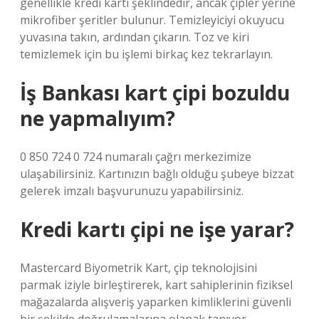
genellikle kredi kartı şeklindedir, ancak çipler yerine
mikrofiber şeritler bulunur. Temizleyiciyi okuyucu
yuvasına takın, ardından çıkarın. Toz ve kiri
temizlemek için bu işlemi birkaç kez tekrarlayın.
İş Bankası kart çipi bozuldu
ne yapmalıyım?
0 850 724 0 724 numaralı çağrı merkezimize
ulaşabilirsiniz. Kartınızın bağlı olduğu şubeye bizzat
gelerek imzalı başvurunuzu yapabilirsiniz.
Kredi kartı çipi ne işe yarar?
Mastercard Biyometrik Kart, çip teknolojisini
parmak iziyle birleştirerek, kart sahiplerinin fiziksel
mağazalarda alışveriş yaparken kimliklerini güvenli