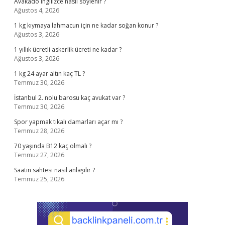
Avakado ingilizce nasıl söylenir ?
Ağustos 4, 2026
1 kg kıymaya lahmacun için ne kadar soğan konur ?
Ağustos 3, 2026
1 yıllık ücretli askerlik ücreti ne kadar ?
Ağustos 3, 2026
1 kg 24 ayar altın kaç TL ?
Temmuz 30, 2026
İstanbul 2. nolu barosu kaç avukat var ?
Temmuz 30, 2026
Spor yapmak tıkalı damarları açar mı ?
Temmuz 28, 2026
70 yaşında B12 kaç olmalı ?
Temmuz 27, 2026
Saatin sahtesi nasıl anlaşılır ?
Temmuz 25, 2026