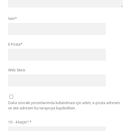
İsim*
E-Posta*
Web Sitesi
Daha sonraki yorumlarımda kullanılması için adım, e-posta adresim
ve site adresim bu tarayıcıya kaydedilsin.
10 - 4 kaçtır?
*