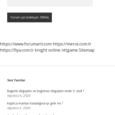
https://www.forumarti.com
https://merce.com.tr
https://fiya.com.tr
knight online
nttgame
Sitemap
Sidebar
Son Yazılar
Bağımlı değişken ve bağımsız değişken nedir 5. sınıf ?
Ağustos 6, 2026
Kaplıca mantar hastalığına iyi gelir mi ?
Ağustos 5, 2026