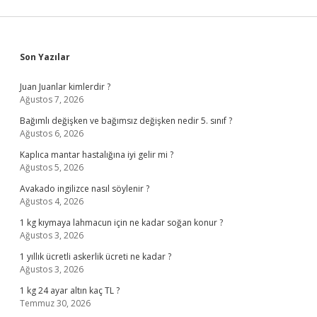
Sidebar
Son Yazılar
Juan Juanlar kimlerdir ?
Ağustos 7, 2026
Bağımlı değişken ve bağımsız değişken nedir 5. sınıf ?
Ağustos 6, 2026
Kaplıca mantar hastalığına iyi gelir mi ?
Ağustos 5, 2026
Avakado ingilizce nasıl söylenir ?
Ağustos 4, 2026
1 kg kıymaya lahmacun için ne kadar soğan konur ?
Ağustos 3, 2026
1 yıllık ücretli askerlik ücreti ne kadar ?
Ağustos 3, 2026
1 kg 24 ayar altın kaç TL ?
Temmuz 30, 2026