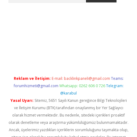
i
Reklam ve İletişim:
E-mail:
backlinkpaneli@gmail.com
Teams:
forumhizmeti@gmail.com
Whatsapp: 0262 606 0 726
Telegram:
@karabul
Yasal Uyarı:
Sitemiz, 5651 Sayılı Kanun gereğince Bilgi Teknolojileri
ve İletişim Kurumu (BTK) tarafından onaylanmış bir Yer Sağlayıcı
olarak hizmet vermektedir. Bu nedenle, sitedeki içerikleri proaktif
olarak denetleme veya araştırma yükümlülüğümüz bulunmamaktadır.
Ancak, üyelerimiz yazdıkları içeriklerin sorumluluğunu taşımakta olup,