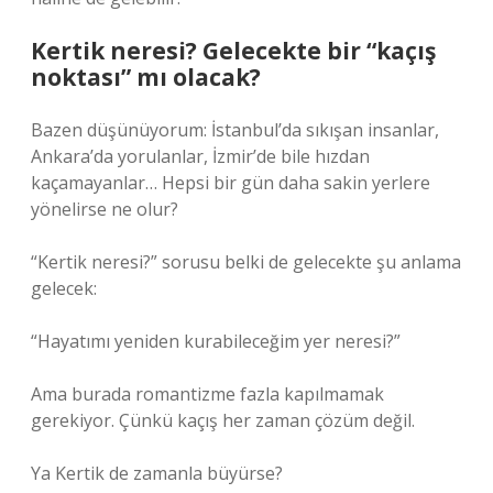
Kertik neresi? Gelecekte bir “kaçış
noktası” mı olacak?
Bazen düşünüyorum: İstanbul’da sıkışan insanlar,
Ankara’da yorulanlar, İzmir’de bile hızdan
kaçamayanlar… Hepsi bir gün daha sakin yerlere
yönelirse ne olur?
“Kertik neresi?” sorusu belki de gelecekte şu anlama
gelecek:
“Hayatımı yeniden kurabileceğim yer neresi?”
Ama burada romantizme fazla kapılmamak
gerekiyor. Çünkü kaçış her zaman çözüm değil.
Ya Kertik de zamanla büyürse?