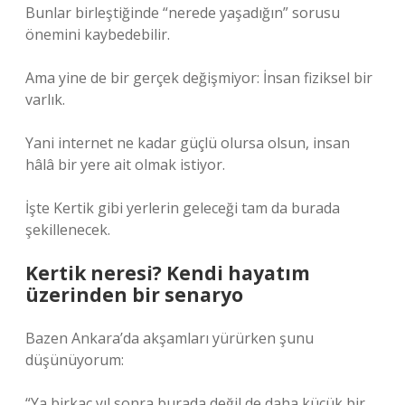
Bunlar birleştiğinde “nerede yaşadığın” sorusu
önemini kaybedebilir.
Ama yine de bir gerçek değişmiyor: İnsan fiziksel bir
varlık.
Yani internet ne kadar güçlü olursa olsun, insan
hâlâ bir yere ait olmak istiyor.
İşte Kertik gibi yerlerin geleceği tam da burada
şekillenecek.
Kertik neresi? Kendi hayatım
üzerinden bir senaryo
Bazen Ankara’da akşamları yürürken şunu
düşünüyorum:
“Ya birkaç yıl sonra burada değil de daha küçük bir