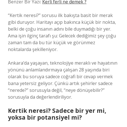
Benzer Bir Yazı:
Kerli ferli ne demek ?
“Kertik neresi?” sorusu ilk bakışta basit bir merak
gibi duruyor. Haritayı açıp bakınca küçük bir nokta,
belki de çoğu insanın adını bile duymadığı bir yer.
Ama işin ilginç tarafı şu: Gelecek dediğimiz şey çoğu
zaman tam da bu tür küçük ve görünmez
noktalarda şekilleniyor.
Ankara’da yaşayan, teknolojiye meraklı ve hayatının
yönünü anlamlandırmaya çalışan 28 yaşında biri
olarak bu soruya sadece coğrafi bir cevap vermek
bana yetersiz geliyor. Çünkü artık şehirler sadece
“nerede?” sorusuyla değil, “neye dönüşebilir?”
sorusuyla da değerlendiriliyor.
Kertik neresi? Sadece bir yer mi,
yoksa bir potansiyel mi?