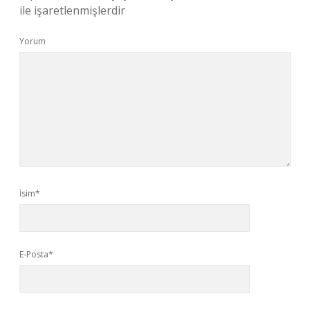
ile işaretlenmişlerdir
Yorum
İsim*
E-Posta*