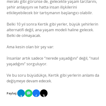
merakı gibi görünse de, gelecekte yaşam tarzlarını,
şehir anlayışını ve hatta insan ilişkilerini
etkileyebilecek bir tartışmanın başlangıcı olabilir.
Belki 10 yıl sonra Kertik gibi yerler, büyük şehirlerin
alternatifi değil, ana yaşam modeli haline gelecek.
Belki de olmayacak.
Ama kesin olan bir şey var:
İnsanlar artık sadece “nerede yaşadığını” değil, “nasıl
yaşadığını” sorguluyor.
Ve bu soru büyüdükçe, Kertik gibi yerlerin anlamı da
değişmeye devam edecek.
Paylaş:
✈
f
𝕏