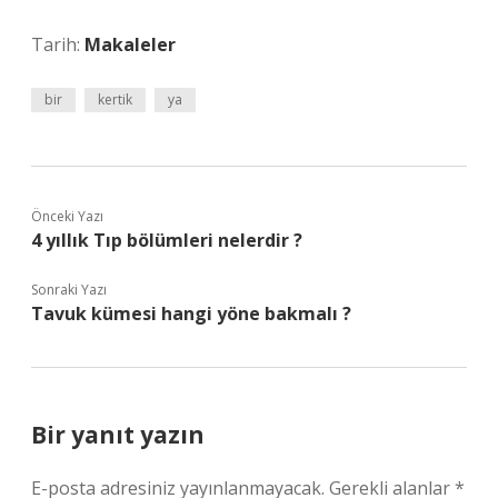
Tarih:
Makaleler
bir
kertik
ya
Önceki Yazı
4 yıllık Tıp bölümleri nelerdir ?
Sonraki Yazı
Tavuk kümesi hangi yöne bakmalı ?
Bir yanıt yazın
E-posta adresiniz yayınlanmayacak.
Gerekli alanlar
*