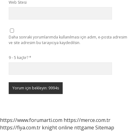
Web Sitesi
Daha sonraki yorumlarımda kullanılması için adım, e-posta adresim
ve site adresim bu tarayıcıya kaydedilsin.
9 - 5 kaçtır?
*
https://www.forumarti.com
https://merce.com.tr
https://fiya.com.tr
knight online
nttgame
Sitemap