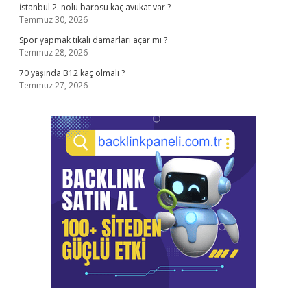
İstanbul 2. nolu barosu kaç avukat var ?
Temmuz 30, 2026
Spor yapmak tıkalı damarları açar mı ?
Temmuz 28, 2026
70 yaşında B12 kaç olmalı ?
Temmuz 27, 2026