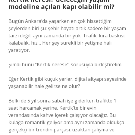
modeline açılan kapı olabilir mi?
Bugün Ankara’da yaşarken en çok hissettiğim
şeylerden biri şu: şehir hayatı artık sadece bir yaşam
tarzı değil, aynı zamanda bir yük. Trafik, kira baskısı,
kalabalık, hız… Her şey sürekli bir yetişme hali
yaratıyor.
Şimdi bunu “Kertik neresi?” sorusuyla birleştirelim.
Eğer Kertik gibi küçük yerler, dijital altyapı sayesinde
yaşanabilir hale gelirse ne olur?
Belki de 5 yıl sonra sabah işe giderken trafikte 1
saat harcamak yerine, Kertik’te bir evin
verandasında kahve içerek çalışıyor olacağız. Bu
kulağa romantik geliyor ama aynı zamanda oldukça
gerçekçi bir trendin parçası: uzaktan çalışma ve