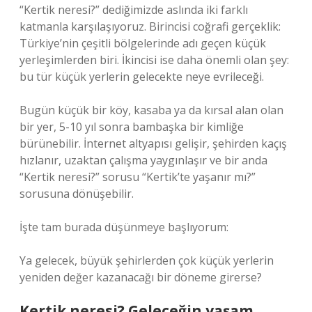
“Kertik neresi?” dediğimizde aslında iki farklı
katmanla karşılaşıyoruz. Birincisi coğrafi gerçeklik:
Türkiye’nin çeşitli bölgelerinde adı geçen küçük
yerleşimlerden biri. İkincisi ise daha önemli olan şey:
bu tür küçük yerlerin gelecekte neye evrileceği.
Bugün küçük bir köy, kasaba ya da kırsal alan olan
bir yer, 5-10 yıl sonra bambaşka bir kimliğe
bürünebilir. İnternet altyapısı gelişir, şehirden kaçış
hızlanır, uzaktan çalışma yaygınlaşır ve bir anda
“Kertik neresi?” sorusu “Kertik’te yaşanır mı?”
sorusuna dönüşebilir.
İşte tam burada düşünmeye başlıyorum:
Ya gelecek, büyük şehirlerden çok küçük yerlerin
yeniden değer kazanacağı bir döneme girerse?
Kertik neresi? Geleceğin yaşam