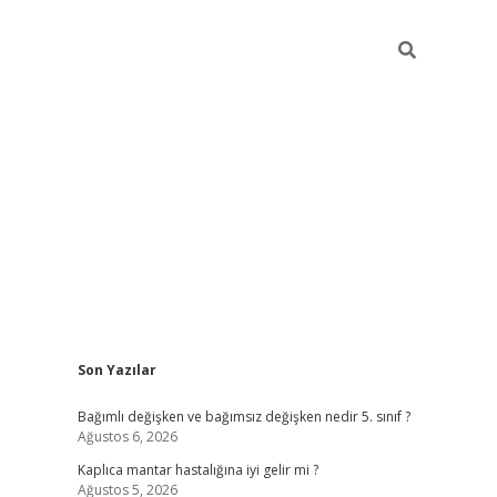
Sidebar
Son Yazılar
betci
Bağımlı değişken ve bağımsız değişken nedir 5. sınıf ?
Ağustos 6, 2026
Kaplıca mantar hastalığına iyi gelir mi ?
Ağustos 5, 2026