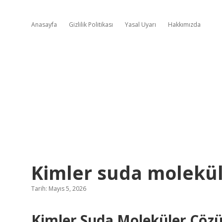
Anasayfa
Gizlilik Politikası
Yasal Uyarı
Hakkımızda
Kimler suda molekül
Tarih: Mayıs 5, 2026
Kimler Suda Moleküler Çözü