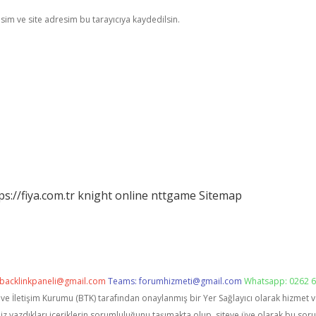
im ve site adresim bu tarayıcıya kaydedilsin.
ps://fiya.com.tr
knight online
nttgame
Sitemap
backlinkpaneli@gmail.com
Teams:
forumhizmeti@gmail.com
Whatsapp: 0262 6
i ve İletişim Kurumu (BTK) tarafından onaylanmış bir Yer Sağlayıcı olarak hizmet 
zdıkları içeriklerin sorumluluğunu taşımakta olup, siteye üye olarak bu sorumlu