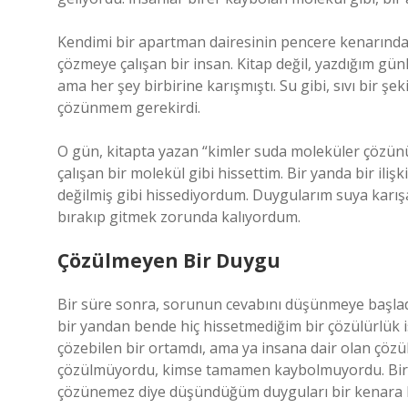
Kendimi bir apartman dairesinin pencere kenarında b
çözmeye çalışan bir insan. Kitap değil, yazdığım gün
ama her şey birbirine karışmıştı. Su gibi, sıvı bir ş
çözünmem gerekirdi.
O gün, kitapta yazan “kimler suda moleküler çözünü
çalışan bir molekül gibi hissettim. Bir yanda bir iliş
değilmiş gibi hissediyordum. Duygularım suya karış
bırakıp gitmek zorunda kalıyordum.
Çözülmeyen Bir Duygu
Bir süre sonra, sorunun cevabını düşünmeye başla
bir yandan bende hiç hissetmediğim bir çözülürlük 
çözebilen bir ortamdı, ama ya insana dair olan çöz
çözülmüyordu, kimse tamamen kaybolmuyordu. Bir il
çözünemez diye düşündüğüm duyguları bir kenara bı