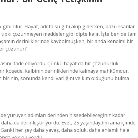
 gibi olur. Hayat, adeta su gibi akıp giderken, bazı insanlar
 tıpkı çözünmeyen maddeler gibi dipte kalır. İşte ben de tam
aşamın derinliklerinde kaybolmuşken, bir anda kendimi bir
er çözünür?
asını ifade ediyordu. Çünkü hayat da bir çözünürlük
 bir köşede, kalbinin derinliklerinde kalmaya mahkûmdur.
birinin, sonunda kendi varlığını ve kim olduğunu bulma
nde yürüyen adımları derinden hissedebileceğiniz kadar
i daha da derinleştiriyordu. Evet, 25 yaşındaydım ama içimde
 Sanki her şey daha yavaş, daha soluk, daha anlamlı hale
 anda yok oluyordu.