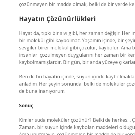
çözünmeyen bir madde olmak, belki de bir yerde ken
Hayatın Çözünürlükleri
Hayat da, tıpkı bir sıvı gibi, her zaman değişir. Her
bir molekül gibi kaybolmaz. Yaşamın içinde, bir şeyin
sevgiler birer molekül gibi çözülür, kaybolur. Ama b
insanlar, çözülmeyen duygularını her zaman bir kena
kaybolmamışlardır. Bir gün, bir anda yüzeye çıkarlar
Ben de bu hayatın içinde, suyun içinde kaybolmakla
anladım. Her şeyin sonunda, belki de moleküler çözü
de buna inanıyorum.
Sonuç
Kimler suda moleküler çözünür? Belki de herkes… 
Zaman, bir suyun içinde kaybolan maddeleri olduğu g
Ama unutmayın, çözünmeyen bir madde de bir yerde var 