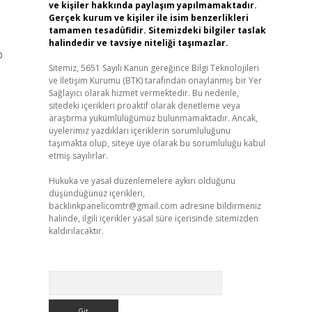
ve kişiler hakkında paylaşım yapılmamaktadır.
Gerçek kurum ve kişiler ile isim benzerlikleri
tamamen tesadüfidir. Sitemizdeki bilgiler taslak
halindedir ve tavsiye niteliği taşımazlar.
p
Sitemiz, 5651 Sayılı Kanun gereğince Bilgi Teknolojileri
ve İletişim Kurumu (BTK) tarafından onaylanmış bir Yer
Sağlayıcı olarak hizmet vermektedir. Bu nedenle,
sitedeki içerikleri proaktif olarak denetleme veya
araştırma yükümlülüğümüz bulunmamaktadır. Ancak,
üyelerimiz yazdıkları içeriklerin sorumluluğunu
taşımakta olup, siteye üye olarak bu sorumluluğu kabul
etmiş sayılırlar.
Hukuka ve yasal düzenlemelere aykırı olduğunu
düşündüğünüz içerikleri,
backlinkpanelicomtr@gmail.com
adresine bildirmeniz
halinde, ilgili içerikler yasal süre içerisinde sitemizden
kaldırılacaktır.
Arama