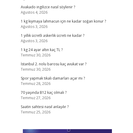
Avakado ingilizce nasıl söylenir ?
Ağustos 4, 2026
1 kg kıymaya lahmacun için ne kadar soğan konur ?
Ağustos 3, 2026
1 yıllık ücretli askerlik ücreti ne kadar ?
Ağustos 3, 2026
1 kg 24 ayar altın kaç TL ?
Temmuz 30, 2026
İstanbul 2. nolu barosu kaç avukat var ?
Temmuz 30, 2026
Spor yapmak tıkalı damarları açar mı ?
Temmuz 28, 2026
70 yaşında B12 kaç olmalı ?
Temmuz 27, 2026
Saatin sahtesi nasıl anlaşılır ?
Temmuz 25, 2026