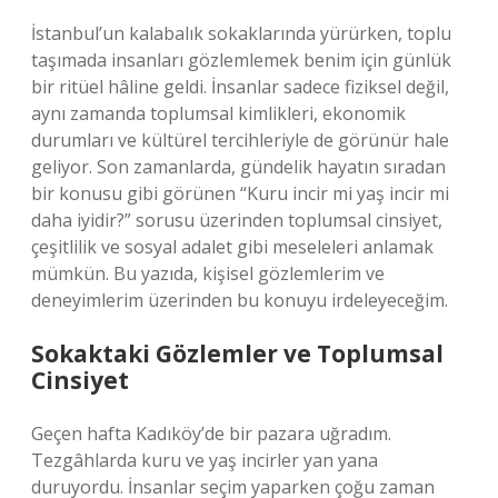
İstanbul’un kalabalık sokaklarında yürürken, toplu
taşımada insanları gözlemlemek benim için günlük
bir ritüel hâline geldi. İnsanlar sadece fiziksel değil,
aynı zamanda toplumsal kimlikleri, ekonomik
durumları ve kültürel tercihleriyle de görünür hale
geliyor. Son zamanlarda, gündelik hayatın sıradan
bir konusu gibi görünen “Kuru incir mi yaş incir mi
daha iyidir?” sorusu üzerinden toplumsal cinsiyet,
çeşitlilik ve sosyal adalet gibi meseleleri anlamak
mümkün. Bu yazıda, kişisel gözlemlerim ve
deneyimlerim üzerinden bu konuyu irdeleyeceğim.
Sokaktaki Gözlemler ve Toplumsal
Cinsiyet
Geçen hafta Kadıköy’de bir pazara uğradım.
Tezgâhlarda kuru ve yaş incirler yan yana
duruyordu. İnsanlar seçim yaparken çoğu zaman