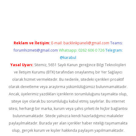
tci
Reklam ve İletişim:
E-mail:
backlinkpaneli@gmail.com
Teams:
forumhizmeti@gmail.com
Whatsapp: 0262 606 0 726
Telegram:
@karabul
Yasal Uyarı:
Sitemiz, 5651 Sayılı Kanun gereğince Bilgi Teknolojileri
ve İletişim Kurumu (BTK) tarafından onaylanmış bir Yer Sağlayıcı
olarak hizmet vermektedir. Bu nedenle, sitedeki içerikleri proaktif
olarak denetleme veya araştırma yükümlülüğümüz bulunmamaktadır.
Ancak, üyelerimiz yazdıkları içeriklerin sorumluluğunu taşımakta olup,
siteye üye olarak bu sorumluluğu kabul etmiş sayılırlar. Bu internet
sitesi, herhangi bir marka, kurum veya şahıs şirketi ile hiçbir bağlantısı
bulunmamaktadır. Sitede yalnızca kendi hazırladığımız makaleler
paylaşılmaktadır. Burada yer alan içerikler haber niteliği taşımamakta
olup, gerçek kurum ve kişiler hakkında paylaşım yapılmamaktadır.