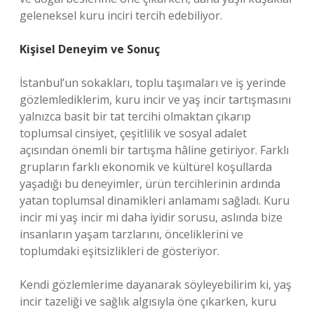
geleneksel kuru inciri tercih edebiliyor.
Kişisel Deneyim ve Sonuç
İstanbul’un sokakları, toplu taşımaları ve iş yerinde
gözlemlediklerim, kuru incir ve yaş incir tartışmasını
yalnızca basit bir tat tercihi olmaktan çıkarıp
toplumsal cinsiyet, çeşitlilik ve sosyal adalet
açısından önemli bir tartışma hâline getiriyor. Farklı
grupların farklı ekonomik ve kültürel koşullarda
yaşadığı bu deneyimler, ürün tercihlerinin ardında
yatan toplumsal dinamikleri anlamamı sağladı. Kuru
incir mi yaş incir mi daha iyidir sorusu, aslında bize
insanların yaşam tarzlarını, önceliklerini ve
toplumdaki eşitsizlikleri de gösteriyor.
Kendi gözlemlerime dayanarak söyleyebilirim ki, yaş
incir tazeliği ve sağlık algısıyla öne çıkarken, kuru