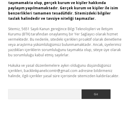
taşımamakta olup, gerçek kurum ve kişiler hakkında
paylaşım yapılmamaktadır. Gerçek kurum ve kişiler ile isim
benzerlikleri tamamen tesadüfidir. Sitemizdeki bilgiler
taslak halindedir ve tavsiye niteliği taşımazlar.
Sitemiz, 5651 Sayılı Kanun gereğince Bilgi Teknolojileri ve İletişim
Kurumu (BTK) tarafından onaylanmış bir Yer Sağlayıcı olarak hizmet
vermektedir. Bu nedenle, sitedeki içerikleri proaktif olarak denetleme
veya araştırma yükümlülüğümüz bulunmamaktadır. Ancak, üyelerimiz
yazdıkları içeriklerin sorumluluğunu taşımakta olup, siteye üye olarak
bu sorumluluğu kabul etmiş sayılırlar.
Hukuka ve yasal düzenlemelere aykırı olduğunu düşündüğünüz
içerikleri,
backlinkpanelicomtr@gmail.com
adresine bildirmeniz
halinde, ilgili içerikler yasal süre içerisinde sitemizden kaldırılacaktır.
Arama