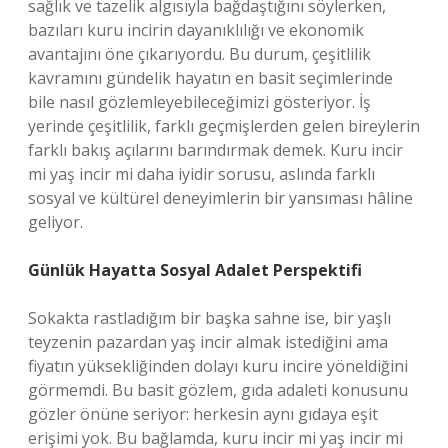
sağlık ve tazelik algısıyla bağdaştığını söylerken,
bazıları kuru incirin dayanıklılığı ve ekonomik
avantajını öne çıkarıyordu. Bu durum, çeşitlilik
kavramını gündelik hayatın en basit seçimlerinde
bile nasıl gözlemleyebileceğimizi gösteriyor. İş
yerinde çeşitlilik, farklı geçmişlerden gelen bireylerin
farklı bakış açılarını barındırmak demek. Kuru incir
mi yaş incir mi daha iyidir sorusu, aslında farklı
sosyal ve kültürel deneyimlerin bir yansıması hâline
geliyor.
Günlük Hayatta Sosyal Adalet Perspektifi
Sokakta rastladığım bir başka sahne ise, bir yaşlı
teyzenin pazardan yaş incir almak istediğini ama
fiyatın yüksekliğinden dolayı kuru incire yöneldiğini
görmemdi. Bu basit gözlem, gıda adaleti konusunu
gözler önüne seriyor: herkesin aynı gıdaya eşit
erişimi yok. Bu bağlamda, kuru incir mi yaş incir mi