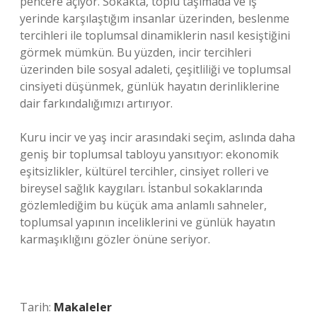
pencere açıyor. Sokakta, toplu taşımada ve iş
yerinde karşılaştığım insanlar üzerinden, beslenme
tercihleri ile toplumsal dinamiklerin nasıl kesiştiğini
görmek mümkün. Bu yüzden, incir tercihleri
üzerinden bile sosyal adaleti, çeşitliliği ve toplumsal
cinsiyeti düşünmek, günlük hayatın derinliklerine
dair farkındalığımızı artırıyor.
Kuru incir ve yaş incir arasındaki seçim, aslında daha
geniş bir toplumsal tabloyu yansıtıyor: ekonomik
eşitsizlikler, kültürel tercihler, cinsiyet rolleri ve
bireysel sağlık kaygıları. İstanbul sokaklarında
gözlemlediğim bu küçük ama anlamlı sahneler,
toplumsal yapının inceliklerini ve günlük hayatın
karmaşıklığını gözler önüne seriyor.
Tarih:
Makaleler