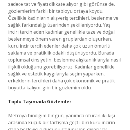
sadece tat ve fiyatı dikkate alıyor gibi görünse de,
gözlemlerim farklı bir tabloyu ortaya koydu.
Özellikle kadınların alışveriş tercihleri, beslenme ve
sağlık farkındalığı üzerinden şekilleniyordu. Yaş
inciri tercih eden kadınlar genellikle taze ve doğal
beslenmeye önem veren gruplardan oluşurken,
kuru incir tercih edenler daha çok uzun ömürlü
saklama ve pratiklik odaklı düşünüyordu. Burada
toplumsal cinsiyetin, beslenme alışkanlıklarıyla nasıl
ilişkili olduğunu görebiliyoruz. Kadınlar genellikle
sağlık ve estetik kaygılarıyla seçim yaparken,
erkeklerin tercihleri daha çok ekonomik ve pratik
boyutta kalıyor gibi bir gözlemim oldu.
Toplu Taşımada Gözlemler
Metroya bindiğim bir gün, yanımda oturan iki kişi
arasında küçük bir tartışma geçti: biri kuru incirin
daha besleyici olduğunu savunuyor, diğeri yaş