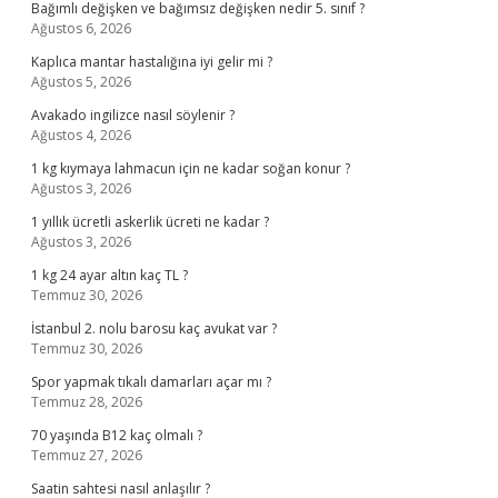
Bağımlı değişken ve bağımsız değişken nedir 5. sınıf ?
Ağustos 6, 2026
Kaplıca mantar hastalığına iyi gelir mi ?
Ağustos 5, 2026
Avakado ingilizce nasıl söylenir ?
Ağustos 4, 2026
1 kg kıymaya lahmacun için ne kadar soğan konur ?
Ağustos 3, 2026
1 yıllık ücretli askerlik ücreti ne kadar ?
Ağustos 3, 2026
1 kg 24 ayar altın kaç TL ?
Temmuz 30, 2026
İstanbul 2. nolu barosu kaç avukat var ?
Temmuz 30, 2026
Spor yapmak tıkalı damarları açar mı ?
Temmuz 28, 2026
70 yaşında B12 kaç olmalı ?
Temmuz 27, 2026
Saatin sahtesi nasıl anlaşılır ?