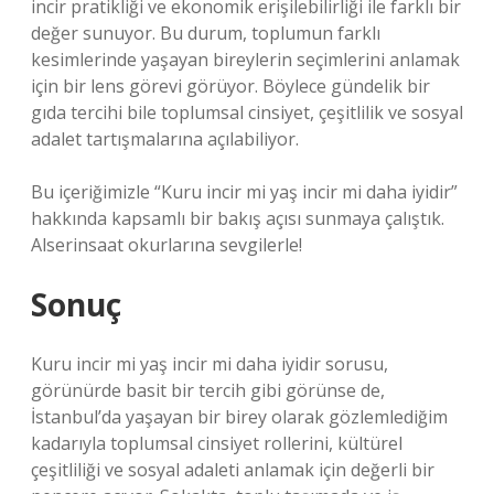
incir pratikliği ve ekonomik erişilebilirliği ile farklı bir
değer sunuyor. Bu durum, toplumun farklı
kesimlerinde yaşayan bireylerin seçimlerini anlamak
için bir lens görevi görüyor. Böylece gündelik bir
gıda tercihi bile toplumsal cinsiyet, çeşitlilik ve sosyal
adalet tartışmalarına açılabiliyor.
Bu içeriğimizle “Kuru incir mi yaş incir mi daha iyidir”
hakkında kapsamlı bir bakış açısı sunmaya çalıştık.
Alserinsaat okurlarına sevgilerle!
Sonuç
Kuru incir mi yaş incir mi daha iyidir sorusu,
görünürde basit bir tercih gibi görünse de,
İstanbul’da yaşayan bir birey olarak gözlemlediğim
kadarıyla toplumsal cinsiyet rollerini, kültürel
çeşitliliği ve sosyal adaleti anlamak için değerli bir