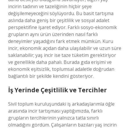
incirin tadının ve tazeliğinin hiçbir şeye
değişilemeyeceğini söylüyordu. Bu basit tartışma
aslında daha geniş bir çeşitlilik ve sosyal adalet
perspektifine işaret ediyor. Farklı sosyo-ekonomik
grupların aynı ürün üzerinden nasıl farklı
deneyimler yaşadığını fark etmek mümkün. Kuru
incir, ekonomik açıdan daha ulaşılabilir ve uzun süre
saklanabilir; yaş incir ise taze tüketim gerektiriyor
ve genellikle daha pahalı. Burada gıda erişimi ve
ekonomik eşitsizlik, toplumsal adaletle doğrudan
bağlantılı bir şekilde kendini gösteriyor.
İş Yerinde Çeşitlilik ve Tercihler
Sivil toplum kuruluşundaki iş arkadaşlarımla öğle
arasında incir tartışması yaptığımızda, farklı
grupların tercihlerinin yalnızca tatla sınırlı
olmadığını gördüm. Çalışanların bazıları yaş incirin