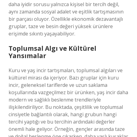
daha iyidir sorusu yalnızca kişisel bir tercih değil,
aynı zamanda sosyal adalet ve eşitlik tartışmasının
bir parçası oluyor. Özellikle ekonomik dezavantajlı
gruplar, taze ve besin değeri yüksek ürünlere
erişimde sıkıntı yaşayabiliyor.
Toplumsal Algı ve Kültürel
Yansımalar
Kuru ve yaş incir tartışmaları, toplumsal algıları ve
kültürel mirası da içeriyor. Bazı gruplar için kuru
incir, geleneksel tariflerde ve uzun saklama
koşullarında vazgeçilmez bir ürünken, yaş incir daha
modern ve sağlıklı beslenme trendleriyle
ilişkilendiriliyor. Bu noktada, çeşitlilik ve toplumsal
cinsiyetle bağlantılı olarak, hangi grubun hangi
tercihi yaptığı ve bu tercihin ardındaki değerler
önemli hale geliyor. Örneğin, gençler arasında taze
ve doğal beslenme öne çıkarken, daha yaşlı kuşaklar