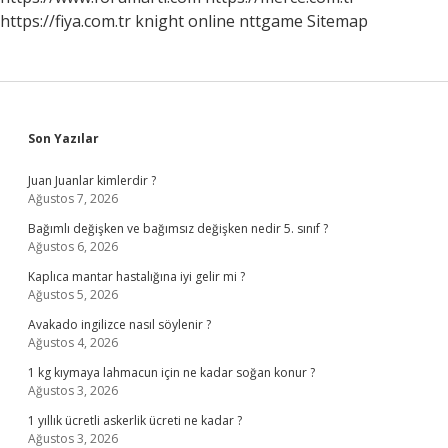
https://fiya.com.tr
knight online
nttgame
Sitemap
Sidebar
Son Yazılar
Juan Juanlar kimlerdir ?
Ağustos 7, 2026
Bağımlı değişken ve bağımsız değişken nedir 5. sınıf ?
Ağustos 6, 2026
Kaplıca mantar hastalığına iyi gelir mi ?
Ağustos 5, 2026
Avakado ingilizce nasıl söylenir ?
Ağustos 4, 2026
1 kg kıymaya lahmacun için ne kadar soğan konur ?
Ağustos 3, 2026
1 yıllık ücretli askerlik ücreti ne kadar ?
Ağustos 3, 2026