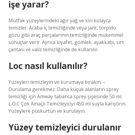
işe yarar?
Mutfak yüzeylerindeki ağır yağ ve kiri kolayca
temizler. Araba iç temizliğinde veya jant, torpido
gözü gibi araç parçalarının temizliğinde mükemmel
sonuçlar verir. Ayrıca kıyafet, gömlek, ayakkabı, sırt
çantası ve valiz temizliğinde de kullanılır.
Loc nasıl kullanılır?
Yüzeyleri temizleyin ve kurumaya bırakın. –
Durulama gerekmez. Daha küçük alanların sprey
temizliği için Amway tabanca sprey şişesinde 50 ml
L.O.C Çok Amaçlı Temizleyiciyi 450 ml suyla karıştırın.
Yüzeylere püskürtün ve kurulayın.
Yüzey temizleyici durulanır