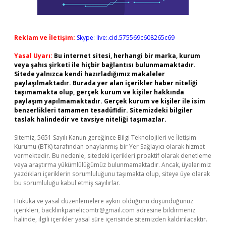
Reklam ve İletişim:
Skype: live:.cid.575569c608265c69
Yasal Uyarı:
Bu internet sitesi, herhangi bir marka, kurum
veya şahıs şirketi ile hiçbir bağlantısı bulunmamaktadır.
Sitede yalnızca kendi hazırladığımız makaleler
paylaşılmaktadır. Burada yer alan içerikler haber niteliği
taşımamakta olup, gerçek kurum ve kişiler hakkında
paylaşım yapılmamaktadır. Gerçek kurum ve kişiler ile isim
benzerlikleri tamamen tesadüfidir. Sitemizdeki bilgiler
taslak halindedir ve tavsiye niteliği taşımazlar.
Sitemiz, 5651 Sayılı Kanun gereğince Bilgi Teknolojileri ve İletişim
Kurumu (BTK) tarafından onaylanmış bir Yer Sağlayıcı olarak hizmet
vermektedir. Bu nedenle, sitedeki içerikleri proaktif olarak denetleme
veya araştırma yükümlülüğümüz bulunmamaktadır. Ancak, üyelerimiz
yazdıkları içeriklerin sorumluluğunu taşımakta olup, siteye üye olarak
bu sorumluluğu kabul etmiş sayılırlar.
Hukuka ve yasal düzenlemelere aykırı olduğunu düşündüğünüz
içerikleri,
backlinkpanelicomtr@gmail.com
adresine bildirmeniz
halinde, ilgili içerikler yasal süre içerisinde sitemizden kaldırılacaktır.