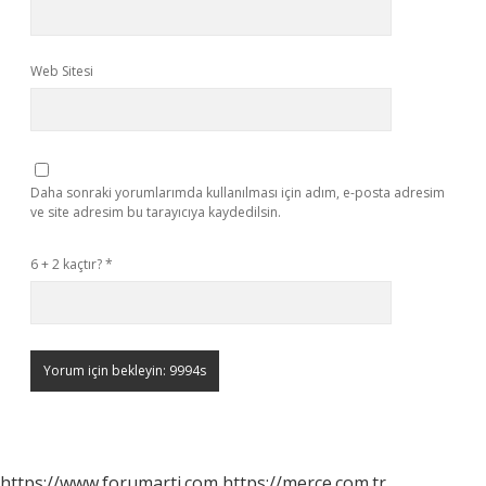
Web Sitesi
Daha sonraki yorumlarımda kullanılması için adım, e-posta adresim
ve site adresim bu tarayıcıya kaydedilsin.
6 + 2 kaçtır?
*
https://www.forumarti.com
https://merce.com.tr