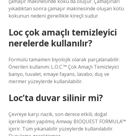
çamaşır makinesinde koku da oluşur. Çamaşırları
yıkadıktan sonra çamaşır makinesinde oluşan kötü
kokunun nedeni genellikle kireçli sudur.
Loc çok amaçlı temizleyici
nerelerde kullanılır?
Formülü tamamen biyolojik olarak parçalanabilir.
Önerilen kullanım: L.O.C.™ Çok Amaçlı Temizleyici
banyo, tuvalet, emaye fayans, lavabo, duş ve
mermer yüzeylerde kullanılabilir.
Loc’ta duvar silinir mi?
Çevreye karşı nazik, son derece etkili, doğal
içeriklerden yapılmış Amway BIOQUEST FORMULA™
içerir. Tüm yıkanabilir yüzeylerde kullanılabilir.