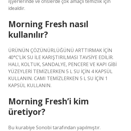
işyerlerinde ve ofislerde çok amaçlı temizlik için
idealdir.
Morning Fresh nasıl
kullanılır?
ÜRÜNÜN ÇÖZÜNÜRLÜĞÜNÜ ARTTIRMAK İÇİN
40°C’LİK SU İLE KARIŞTIRILMASI TAVSİYE EDİLİR.
HALI, KOLTUK, SANDALYE, PENCERE VE KAPI GİBİ
YÜZEYLERİ TEMİZLERKEN 5 L SU İÇİN 4 KAPSÜL
KULLANIN. CAMI TEMİZLERKEN 5 L SU İÇİN 1
KAPSÜL KULLANIN.
Morning Fresh’i kim
üretiyor?
Bu kurabiye Sonobi tarafından yapılmıştır.