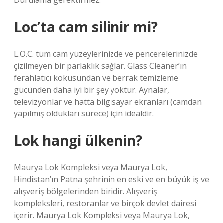
Durulama gerektirmez.
Loc’ta cam silinir mi?
L.O.C. tüm cam yüzeylerinizde ve pencerelerinizde
çizilmeyen bir parlaklık sağlar. Glass Cleaner’ın
ferahlatıcı kokusundan ve berrak temizleme
gücünden daha iyi bir şey yoktur. Aynalar,
televizyonlar ve hatta bilgisayar ekranları (camdan
yapılmış oldukları sürece) için idealdir.
Lok hangi ülkenin?
Maurya Lok Kompleksi veya Maurya Lok,
Hindistan’ın Patna şehrinin en eski ve en büyük iş ve
alışveriş bölgelerinden biridir. Alışveriş
kompleksleri, restoranlar ve birçok devlet dairesi
içerir. Maurya Lok Kompleksi veya Maurya Lok,