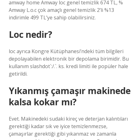
amway home Amway loc genel temizlik 674 TL, %
Amway L.o.c çok amaçlı genel temizlik 2’li %13
indirimle 499 TL’ye sahip olabilirsiniz.
Loc nedir?
loc ayrıca Kongre Kütüphanesi’ndeki tüm bilgileri
depolayabilen elektronik bir depolama birimidir. Bu
kullanım slashdot`:/.`. ks. kredi limiti ile popüler hale
getirildi.
Yıkanmış çamaşır makinede
kalsa kokar mı?
Evet. Makinedeki sudaki kireç ve deterjan kalıntıları
gerektiği kadar sık ​​ve iyice temizlenmezse,
çamaşırlar gerektiği gibi yıkanmaz ve zamanla