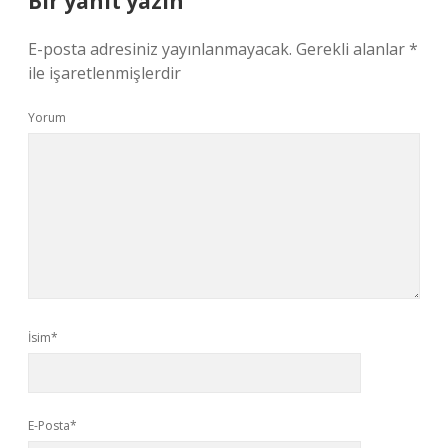
Bir yanıt yazın
E-posta adresiniz yayınlanmayacak.
Gerekli alanlar
*
ile işaretlenmişlerdir
Yorum
İsim*
E-Posta*