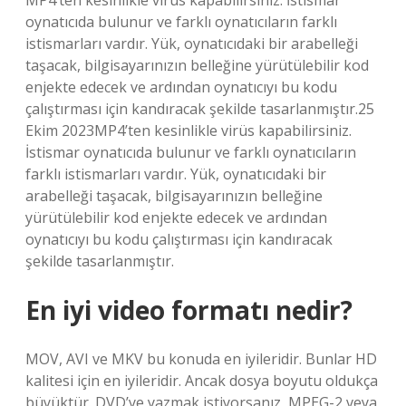
MP4’ten kesinlikle virüs kapabilirsiniz. İstismar
oynatıcıda bulunur ve farklı oynatıcıların farklı
istismarları vardır. Yük, oynatıcıdaki bir arabelleği
taşacak, bilgisayarınızın belleğine yürütülebilir kod
enjekte edecek ve ardından oynatıcıyı bu kodu
çalıştırması için kandıracak şekilde tasarlanmıştır.25
Ekim 2023MP4’ten kesinlikle virüs kapabilirsiniz.
İstismar oynatıcıda bulunur ve farklı oynatıcıların
farklı istismarları vardır. Yük, oynatıcıdaki bir
arabelleği taşacak, bilgisayarınızın belleğine
yürütülebilir kod enjekte edecek ve ardından
oynatıcıyı bu kodu çalıştırması için kandıracak
şekilde tasarlanmıştır.
En iyi video formatı nedir?
MOV, AVI ve MKV bu konuda en iyileridir. Bunlar HD
kalitesi için en iyileridir. Ancak dosya boyutu oldukça
büyüktür. DVD’ye yazmak istiyorsanız, MPEG-2 veya