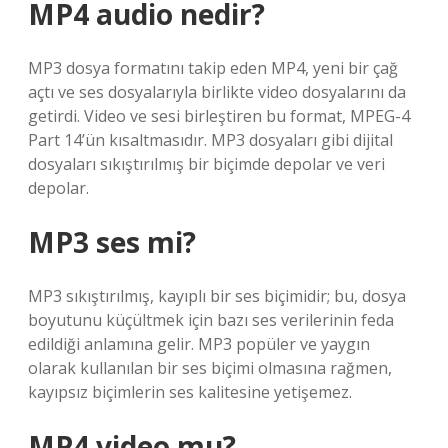
MP4 audio nedir?
MP3 dosya formatını takip eden MP4, yeni bir çağ
açtı ve ses dosyalarıyla birlikte video dosyalarını da
getirdi. Video ve sesi birleştiren bu format, MPEG-4
Part 14’ün kısaltmasıdır. MP3 dosyaları gibi dijital
dosyaları sıkıştırılmış bir biçimde depolar ve veri
depolar.
MP3 ses mi?
MP3 sıkıştırılmış, kayıplı bir ses biçimidir; bu, dosya
boyutunu küçültmek için bazı ses verilerinin feda
edildiği anlamına gelir. MP3 popüler ve yaygın
olarak kullanılan bir ses biçimi olmasına rağmen,
kayıpsız biçimlerin ses kalitesine yetişemez.
MP4 video mu?