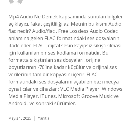
Mp4 Audio Ne Demek kapsamında sunulan bilgiler
açıklayıcı, fakat çeşitliliği az. Metnin bu kısmı Audio
flac nedir? Audio/flac , Free Lossless Audio Codec
anlamına gelen FLAC formatındaki ses dosyalarını
ifade eder. FLAC , dijital sesin kayıpsız sıkıştırılması
için kullanılan bir ses kodlama formatıdır. Bu
formatta sıkıştırılan ses dosyaları, orijinal
boyutlarının -70’ine kadar küçülür ve orijinal ses
verilerinin tam bir kopyasını içerir. FLAC
formatındaki ses dosyalarını açabilen bazı medya
oynatıcılar ve cihazlar : VLC Media Player, Windows
Media Player, iTunes, Microsoft Groove Music ve
Android . ve sonraki sürümler.
Mayıs 1, 2025
Yanıtla