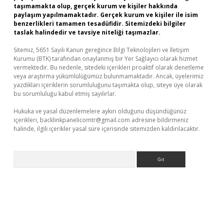
taşımamakta olup, gerçek kurum ve kişiler hakkında
paylaşım yapılmamaktadır. Gerçek kurum ve kişiler ile isim
benzerlikleri tamamen tesadüfidir. Sitemizdeki bilgiler
taslak halindedir ve tavsiye niteliği taşımazlar.
Sitemiz, 5651 Sayılı Kanun gereğince Bilgi Teknolojileri ve İletişim
Kurumu (BTK) tarafından onaylanmış bir Yer Sağlayıcı olarak hizmet
vermektedir. Bu nedenle, sitedeki içerikleri proaktif olarak denetleme
veya araştırma yükümlülüğümüz bulunmamaktadır. Ancak, üyelerimiz
yazdıkları içeriklerin sorumluluğunu taşımakta olup, siteye üye olarak
bu sorumluluğu kabul etmiş sayılırlar.
Hukuka ve yasal düzenlemelere aykırı olduğunu düşündüğünüz
içerikleri,
backlinkpanelicomtr@gmail.com
adresine bildirmeniz
halinde, ilgili içerikler yasal süre içerisinde sitemizden kaldırılacaktır.
Arama