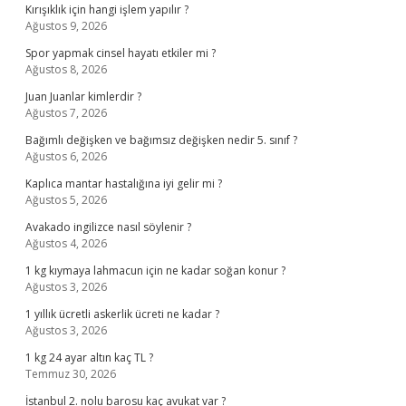
Kırışıklık için hangi işlem yapılır ?
Ağustos 9, 2026
Spor yapmak cinsel hayatı etkiler mi ?
Ağustos 8, 2026
Juan Juanlar kimlerdir ?
Ağustos 7, 2026
Bağımlı değişken ve bağımsız değişken nedir 5. sınıf ?
Ağustos 6, 2026
Kaplıca mantar hastalığına iyi gelir mi ?
Ağustos 5, 2026
Avakado ingilizce nasıl söylenir ?
Ağustos 4, 2026
1 kg kıymaya lahmacun için ne kadar soğan konur ?
Ağustos 3, 2026
1 yıllık ücretli askerlik ücreti ne kadar ?
Ağustos 3, 2026
1 kg 24 ayar altın kaç TL ?
Temmuz 30, 2026
İstanbul 2. nolu barosu kaç avukat var ?