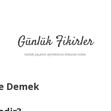
Günlük Fikirler
Günlük yaşamın ayrıntılarına dokunan notlar.
Ne Demek