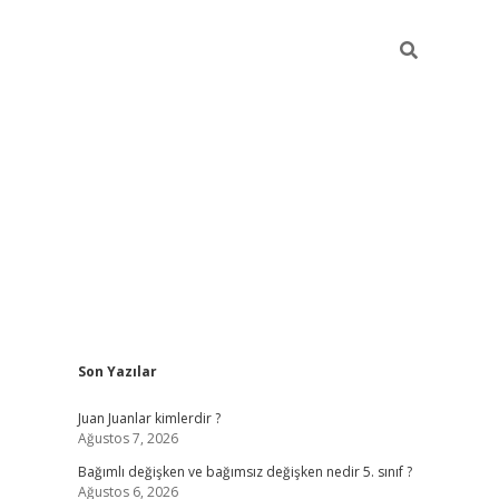
Sidebar
Son Yazılar
betci
Juan Juanlar kimlerdir ?
Ağustos 7, 2026
Bağımlı değişken ve bağımsız değişken nedir 5. sınıf ?
Ağustos 6, 2026