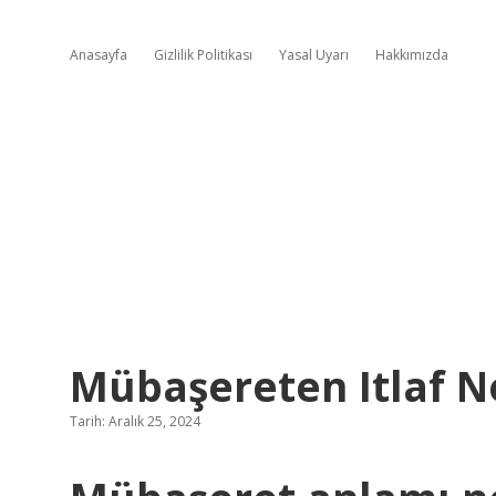
Anasayfa
Gizlilik Politikası
Yasal Uyarı
Hakkımızda
Mübaşereten Itlaf 
Tarih: Aralık 25, 2024