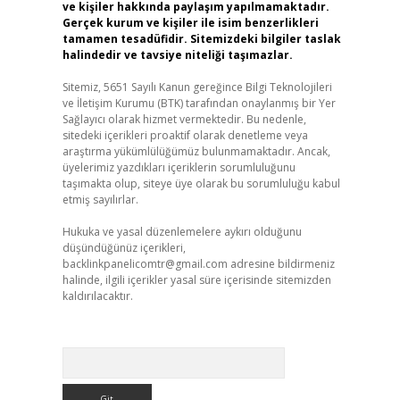
ve kişiler hakkında paylaşım yapılmamaktadır.
Gerçek kurum ve kişiler ile isim benzerlikleri
tamamen tesadüfidir. Sitemizdeki bilgiler taslak
halindedir ve tavsiye niteliği taşımazlar.
Sitemiz, 5651 Sayılı Kanun gereğince Bilgi Teknolojileri
ve İletişim Kurumu (BTK) tarafından onaylanmış bir Yer
Sağlayıcı olarak hizmet vermektedir. Bu nedenle,
sitedeki içerikleri proaktif olarak denetleme veya
araştırma yükümlülüğümüz bulunmamaktadır. Ancak,
üyelerimiz yazdıkları içeriklerin sorumluluğunu
taşımakta olup, siteye üye olarak bu sorumluluğu kabul
etmiş sayılırlar.
Hukuka ve yasal düzenlemelere aykırı olduğunu
düşündüğünüz içerikleri,
backlinkpanelicomtr@gmail.com
adresine bildirmeniz
halinde, ilgili içerikler yasal süre içerisinde sitemizden
kaldırılacaktır.
Arama