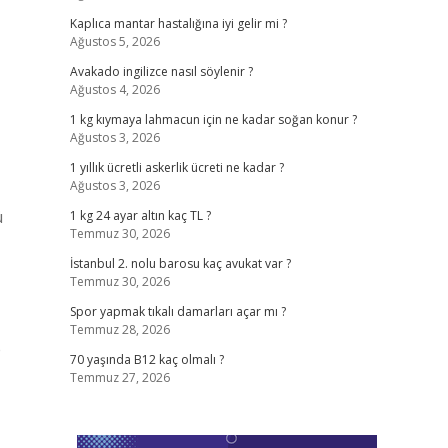
Kaplıca mantar hastalığına iyi gelir mi ?
Ağustos 5, 2026
Avakado ingilizce nasıl söylenir ?
Ağustos 4, 2026
1 kg kıymaya lahmacun için ne kadar soğan konur ?
Ağustos 3, 2026
1 yıllık ücretli askerlik ücreti ne kadar ?
Ağustos 3, 2026
ü
1 kg 24 ayar altın kaç TL ?
Temmuz 30, 2026
İstanbul 2. nolu barosu kaç avukat var ?
Temmuz 30, 2026
Spor yapmak tıkalı damarları açar mı ?
Temmuz 28, 2026
e
70 yaşında B12 kaç olmalı ?
Temmuz 27, 2026