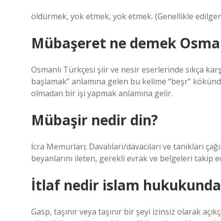
öldürmek, yok etmek, yok etmek. (Genellikle edilgen
Mübaşeret ne demek Osman
Osmanlı Türkçesi şiir ve nesir eserlerinde sıkça kar
başlamak” anlamına gelen bu kelime “beşr” kökünden
olmadan bir işi yapmak anlamına gelir.
Mübaşir nedir din?
İcra Memurları; Davalıları/davacıları ve tanıkları 
beyanlarını ileten, gerekli evrak ve belgeleri takip e
İtlaf nedir islam hukukunda
Gasp, taşınır veya taşınır bir şeyi izinsiz olarak aç