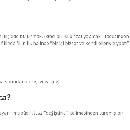
ya sonuçlanan kişi veya şey)
ca?
kelimesinden türemiş bir