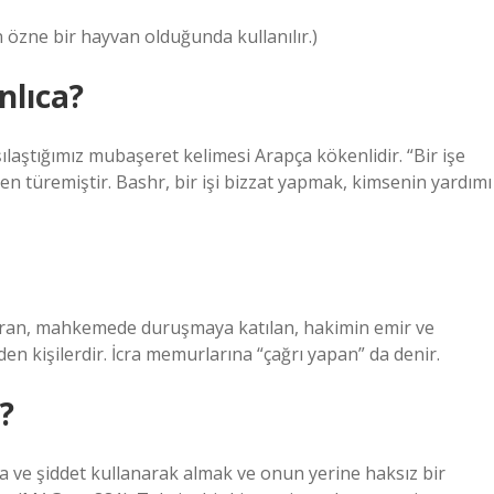
 özne bir hayvan olduğunda kullanılır.)
lıca?
şılaştığımız mubaşeret kelimesi Arapça kökenlidir. “Bir işe
 türemiştir. Bashr, bir işi bizzat yapmak, kimsenin yardımı
çağıran, mahkemede duruşmaya katılan, hakimin emir ve
den kişilerdir. İcra memurlarına “çağrı yapan” da denir.
?
ıkça ve şiddet kullanarak almak ve onun yerine haksız bir