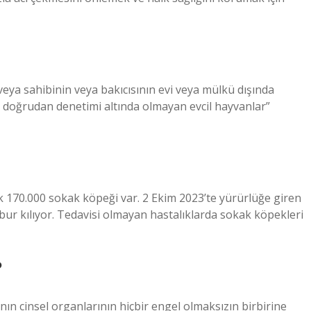
eya sahibinin veya bakıcısının evi veya mülkü dışında
a doğrudan denetimi altında olmayan evcil hayvanlar”
 170.000 sokak köpeği var. 2 Ekim 2023’te yürürlüğe giren
ur kılıyor. Tedavisi olmayan hastalıklarda sokak köpekleri
?
dının cinsel organlarının hiçbir engel olmaksızın birbirine