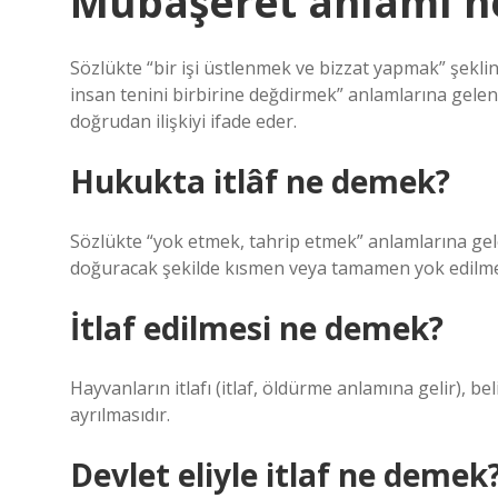
Mübaşeret anlamı n
Sözlükte “bir işi üstlenmek ve bizzat yapmak” şeklin
insan tenini birbirine değdirmek” anlamlarına gelen bi
doğrudan ilişkiyi ifade eder.
Hukukta itlâf ne demek?
Sözlükte “yok etmek, tahrip etmek” anlamlarına ge
doğuracak şekilde kısmen veya tamamen yok edilmesi
İtlaf edilmesi ne demek?
Hayvanların itlafı (itlaf, öldürme anlamına gelir), be
ayrılmasıdır.
Devlet eliyle itlaf ne demek