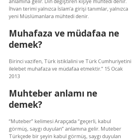
anlamına gelir. Din değiştiren kişiye mühtedi denir.
İhvan terimi yalnızca İslam’a girişi tanımlar, yalnızca
yeni Müslümanlara mühtedi denir.
Muhafaza ve müdafaa ne
demek?
Birinci vazifen, Türk istiklalini ve Türk Cumhuriyetini
ilelebet muhafaza ve müdafaa etmektir.” 15 Ocak
2013
Muhteber anlamı ne
demek?
“Muteber” kelimesi Arapçada “geçerli, kabul
görmüş, saygı duyulan” anlamına gelir. Muteber
Türkçede bir şeyin kabul görmüş, saygı duyulan