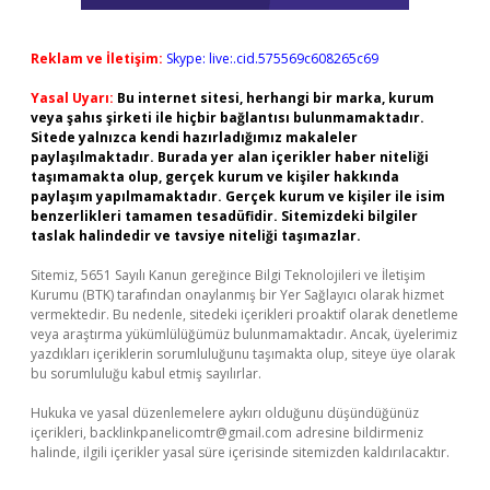
Reklam ve İletişim:
Skype: live:.cid.575569c608265c69
Yasal Uyarı:
Bu internet sitesi, herhangi bir marka, kurum
veya şahıs şirketi ile hiçbir bağlantısı bulunmamaktadır.
Sitede yalnızca kendi hazırladığımız makaleler
paylaşılmaktadır. Burada yer alan içerikler haber niteliği
taşımamakta olup, gerçek kurum ve kişiler hakkında
paylaşım yapılmamaktadır. Gerçek kurum ve kişiler ile isim
benzerlikleri tamamen tesadüfidir. Sitemizdeki bilgiler
taslak halindedir ve tavsiye niteliği taşımazlar.
Sitemiz, 5651 Sayılı Kanun gereğince Bilgi Teknolojileri ve İletişim
Kurumu (BTK) tarafından onaylanmış bir Yer Sağlayıcı olarak hizmet
vermektedir. Bu nedenle, sitedeki içerikleri proaktif olarak denetleme
veya araştırma yükümlülüğümüz bulunmamaktadır. Ancak, üyelerimiz
yazdıkları içeriklerin sorumluluğunu taşımakta olup, siteye üye olarak
bu sorumluluğu kabul etmiş sayılırlar.
Hukuka ve yasal düzenlemelere aykırı olduğunu düşündüğünüz
içerikleri,
backlinkpanelicomtr@gmail.com
adresine bildirmeniz
halinde, ilgili içerikler yasal süre içerisinde sitemizden kaldırılacaktır.