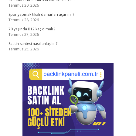
Temmuz 30, 2026
Spor yapmak tıkalı damarları açar mı ?
Temmuz 28, 2026
70 yaşında B12 kaç olmalı ?
Temmuz 27, 2026
Saatin sahtesi nasıl anlaşılır ?
Temmuz 25, 2026