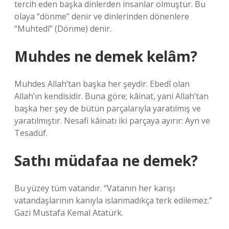
tercih eden başka dinlerden insanlar olmuştur. Bu
olaya “dönme” denir ve dinlerinden dönenlere
“Muhtedî” (Dönme) denir.
Muhdes ne demek kelâm?
Muhdes Allah’tan başka her şeydir. Ebedî olan
Allah’ın kendisidir. Buna göre; kâinat, yani Allah’tan
başka her şey de bütün parçalarıyla yaratılmış ve
yaratılmıştır. Nesafi kâinatı iki parçaya ayırır: Ayn ve
Tesadüf.
Sathı müdafaa ne demek?
Bu yüzey tüm vatandır. “Vatanın her karışı
vatandaşlarının kanıyla ıslanmadıkça terk edilemez.”
Gazi Mustafa Kemal Atatürk.