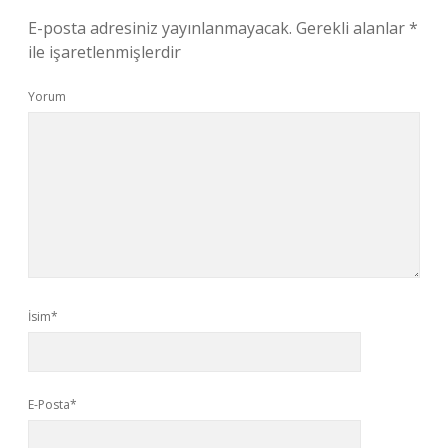
E-posta adresiniz yayınlanmayacak.
Gerekli alanlar
*
ile işaretlenmişlerdir
Yorum
İsim*
E-Posta*