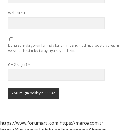
Web Sitesi
Daha sonraki yorumlarımda kullanılması için adım, e-posta adresim
ve site adresim bu tarayıcıya kaydedilsin.
6 + 2 kaçtır?
*
https://www.forumarti.com
https://merce.com.tr