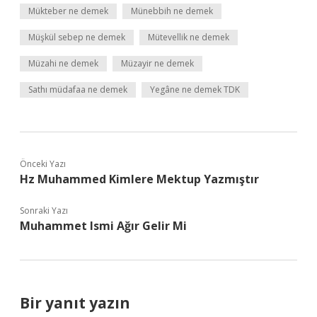
Mükteber ne demek
Münebbih ne demek
Müşkül sebep ne demek
Mütevellik ne demek
Müzahi ne demek
Müzayir ne demek
Sathı müdafaa ne demek
Yegâne ne demek TDK
Önceki Yazı
Hz Muhammed Kimlere Mektup Yazmıştır
Sonraki Yazı
Muhammet Ismi Ağır Gelir Mi
Bir yanıt yazın