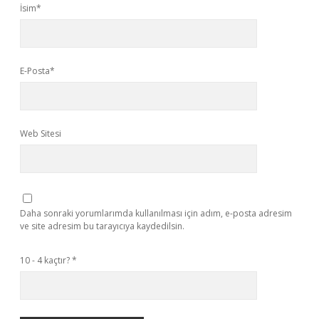
İsim*
E-Posta*
Web Sitesi
Daha sonraki yorumlarımda kullanılması için adım, e-posta adresim
ve site adresim bu tarayıcıya kaydedilsin.
10 - 4 kaçtır?
*