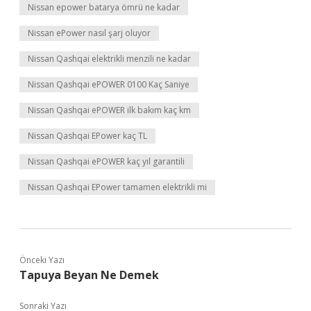
Nissan epower batarya ömrü ne kadar
Nissan ePower nasıl şarj oluyor
Nissan Qashqai elektrikli menzili ne kadar
Nissan Qashqai ePOWER 0100 Kaç Saniye
Nissan Qashqai ePOWER ilk bakım kaç km
Nissan Qashqai EPower kaç TL
Nissan Qashqai ePOWER kaç yıl garantili
Nissan Qashqai EPower tamamen elektrikli mi
Önceki Yazı
Tapuya Beyan Ne Demek
Sonraki Yazı