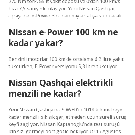
270 Nm tork, 55 lt yakıt deposu ve 0’dan 100 km/s
hıza 7,9 saniyede ulaşıyor. Yeni Nissan Qashqai,
opsiyonel e-Power 3 donanımıyla satışa sunulacak.
Nissan e-Power 100 km ne
kadar yakar?
Benzinli motorlar 100 km’de ortalama 6,2 litre yakıt
tüketirken, E-Power versiyonu 5,3 litre tüketiyor.
Nissan Qashqai elektrikli
menzili ne kadar?
Yeni Nissan Qashqai e-POWER’ın 1018 kilometreye
kadar menzili, sık sık şarj etmeden uzun süreli sürüş
keyfi sağlıyor. Nissan Kaptanoğlu’nda test sürüşü
için sizi görmeyi dört gözle bekliyoruz! 16 Ağustos