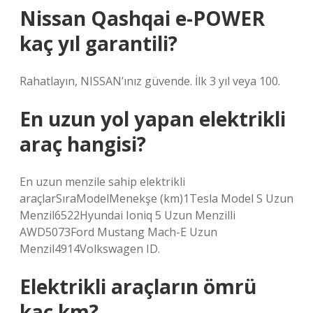
Nissan Qashqai e-POWER
kaç yıl garantili?
Rahatlayın, NISSAN’ınız güvende. İlk 3 yıl veya 100.
En uzun yol yapan elektrikli
araç hangisi?
En uzun menzile sahip elektrikli
araçlarSıraModelMenekşe (km)1Tesla Model S Uzun
Menzil6522Hyundai Ioniq 5 Uzun Menzilli
AWD5073Ford Mustang Mach-E Uzun
Menzil4914Volkswagen ID.
Elektrikli araçların ömrü
kaç km?