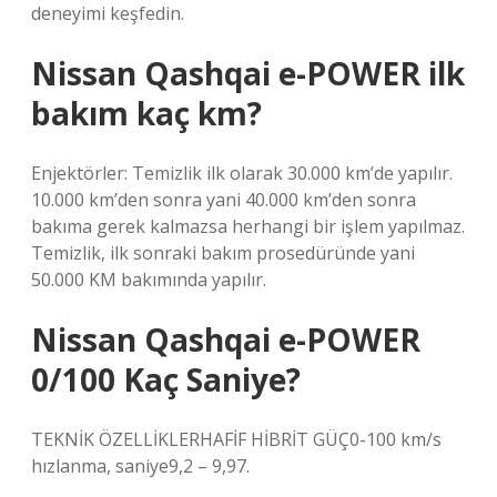
deneyimi keşfedin.
Nissan Qashqai e-POWER ilk
bakım kaç km?
Enjektörler: Temizlik ilk olarak 30.000 km’de yapılır.
10.000 km’den sonra yani 40.000 km’den sonra
bakıma gerek kalmazsa herhangi bir işlem yapılmaz.
Temizlik, ilk sonraki bakım prosedüründe yani
50.000 KM bakımında yapılır.
Nissan Qashqai e-POWER
0/100 Kaç Saniye?
TEKNİK ÖZELLİKLERHAFİF HİBRİT GÜÇ0-100 km/s
hızlanma, saniye9,2 – 9,97.