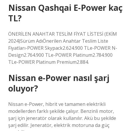
Nissan Qashqai E-Power kaç
TL?
ÖNERİLEN ANAHTAR TESLİM FİYAT LİSTESİ (EKİM
2024)Sürüm AdıÖnerilen Anahtar Teslim Liste
Fiyatları-POWER Skypack2.624.900 TLe-POWER N-
Design2.764.900 TLe-POWER Platinum2.784.900
TLe-POWER Platinum Premium2.884.
Nissan e-Power nasıl şarj
oluyor?
Nissan e-Power, hibrit ve tamamen elektrikli
modellerden farklı şekilde çalışır. Benzinli motor,
şarj için jeneratör olarak kullanılır. Akü bu şekilde
şarj edilir. Jeneratör, elektrik motoruna da güç