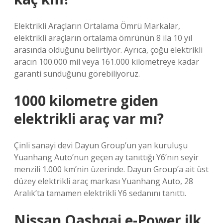
Elektrikli Araçların Ortalama Ömrü Markalar,
elektrikli araçların ortalama ömrünün 8 ila 10 yıl
arasında olduğunu belirtiyor. Ayrıca, çoğu elektrikli
aracın 100.000 mil veya 161.000 kilometreye kadar
garanti sunduğunu görebiliyoruz.
1000 kilometre giden
elektrikli araç var mı?
Çinli sanayi devi Dayun Group’un yan kuruluşu
Yuanhang Auto’nun geçen ay tanıttığı Y6’nın seyir
menzili 1.000 km’nin üzerinde. Dayun Group’a ait üst
düzey elektrikli araç markası Yuanhang Auto, 28
Aralık’ta tamamen elektrikli Y6 sedanını tanıttı.
Nissan Qashqai e-Power ilk