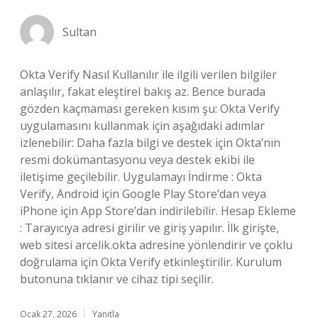
Sultan
Okta Verify Nasıl Kullanılır ile ilgili verilen bilgiler
anlaşılır, fakat eleştirel bakış az. Bence burada
gözden kaçmaması gereken kısım şu: Okta Verify
uygulamasını kullanmak için aşağıdaki adımlar
izlenebilir: Daha fazla bilgi ve destek için Okta’nın
resmi dokümantasyonu veya destek ekibi ile
iletişime geçilebilir. Uygulamayı İndirme : Okta
Verify, Android için Google Play Store’dan veya
iPhone için App Store’dan indirilebilir. Hesap Ekleme
: Tarayıcıya adresi girilir ve giriş yapılır. İlk girişte,
web sitesi arcelik.okta adresine yönlendirir ve çoklu
doğrulama için Okta Verify etkinleştirilir. Kurulum
butonuna tıklanır ve cihaz tipi seçilir.
Ocak 27, 2026
Yanıtla