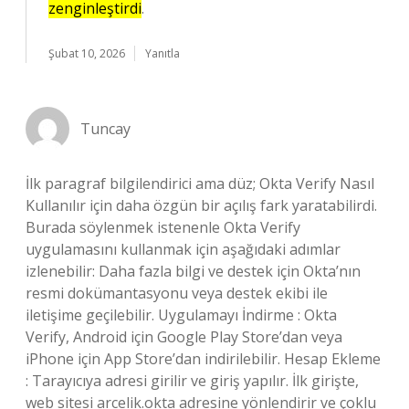
zenginleştirdi
.
Şubat 10, 2026
Yanıtla
Tuncay
İlk paragraf bilgilendirici ama düz; Okta Verify Nasıl
Kullanılır için daha özgün bir açılış fark yaratabilirdi.
Burada söylenmek istenenle Okta Verify
uygulamasını kullanmak için aşağıdaki adımlar
izlenebilir: Daha fazla bilgi ve destek için Okta’nın
resmi dokümantasyonu veya destek ekibi ile
iletişime geçilebilir. Uygulamayı İndirme : Okta
Verify, Android için Google Play Store’dan veya
iPhone için App Store’dan indirilebilir. Hesap Ekleme
: Tarayıcıya adresi girilir ve giriş yapılır. İlk girişte,
web sitesi arcelik.okta adresine yönlendirir ve çoklu