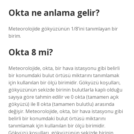
Okta ne anlama gelir?
Meteorolojide gökyüzünün 1/8’ini tanımlayan bir
birim.
Okta 8 mi?
Meteorolojide, okta, bir hava istasyonu gibi belirli
bir konumdaki bulut örtüsü miktarını tanımlamak
için kullanılan bir ölçü birimidir. Gökyüzü koşulları,
gökyüzünün sekizde birinin bulutlarla kaplı olduğu
sayıya göre tahmin edilir ve 0 okta (tamamen açık
gökyüzü) ile 8 okta (tamamen bulutlu) arasında
değişir. Meteorolojide, okta, bir hava istasyonu gibi
belirli bir konumdaki bulut örtüsü miktarını
tanımlamak için kullanılan bir ölçü birimidir.
Gökyüzü koşulları, gökyüzünün sekizde birinin