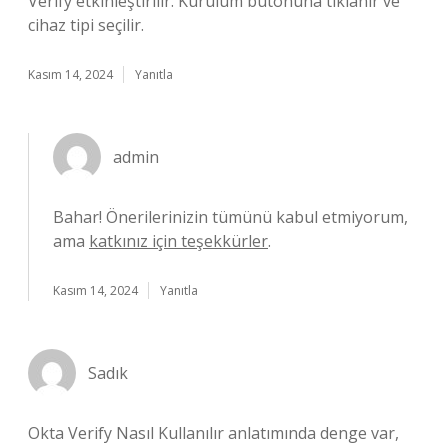
Verify etkinleştirilir. Kurulum butonuna tıklanır ve
cihaz tipi seçilir.
Kasım 14, 2024
Yanıtla
admin
Bahar! Önerilerinizin tümünü kabul etmiyorum,
ama
katkınız için teşekkürler
.
Kasım 14, 2024
Yanıtla
Sadık
Okta Verify Nasıl Kullanılır anlatımında denge var,