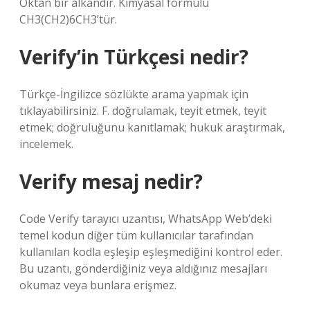
Oktan bir alkandır. Kimyasal formülü
CH3(CH2)6CH3’tür.
Verify’in Türkçesi nedir?
Türkçe-İngilizce sözlükte arama yapmak için
tıklayabilirsiniz. F. doğrulamak, teyit etmek, teyit
etmek; doğruluğunu kanıtlamak; hukuk araştırmak,
incelemek.
Verify mesaj nedir?
Code Verify tarayıcı uzantısı, WhatsApp Web’deki
temel kodun diğer tüm kullanıcılar tarafından
kullanılan kodla eşleşip eşleşmediğini kontrol eder.
Bu uzantı, gönderdiğiniz veya aldığınız mesajları
okumaz veya bunlara erişmez.