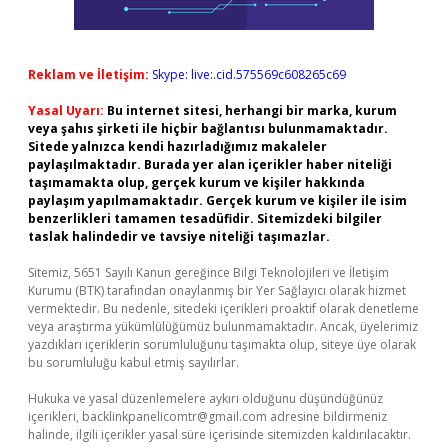
Reklam ve İletişim:
Skype: live:.cid.575569c608265c69
Yasal Uyarı:
Bu internet sitesi, herhangi bir marka, kurum
veya şahıs şirketi ile hiçbir bağlantısı bulunmamaktadır.
Sitede yalnızca kendi hazırladığımız makaleler
paylaşılmaktadır. Burada yer alan içerikler haber niteliği
taşımamakta olup, gerçek kurum ve kişiler hakkında
paylaşım yapılmamaktadır. Gerçek kurum ve kişiler ile isim
benzerlikleri tamamen tesadüfidir. Sitemizdeki bilgiler
taslak halindedir ve tavsiye niteliği taşımazlar.
Sitemiz, 5651 Sayılı Kanun gereğince Bilgi Teknolojileri ve İletişim
Kurumu (BTK) tarafından onaylanmış bir Yer Sağlayıcı olarak hizmet
vermektedir. Bu nedenle, sitedeki içerikleri proaktif olarak denetleme
veya araştırma yükümlülüğümüz bulunmamaktadır. Ancak, üyelerimiz
yazdıkları içeriklerin sorumluluğunu taşımakta olup, siteye üye olarak
bu sorumluluğu kabul etmiş sayılırlar.
Hukuka ve yasal düzenlemelere aykırı olduğunu düşündüğünüz
içerikleri,
backlinkpanelicomtr@gmail.com
adresine bildirmeniz
halinde, ilgili içerikler yasal süre içerisinde sitemizden kaldırılacaktır.