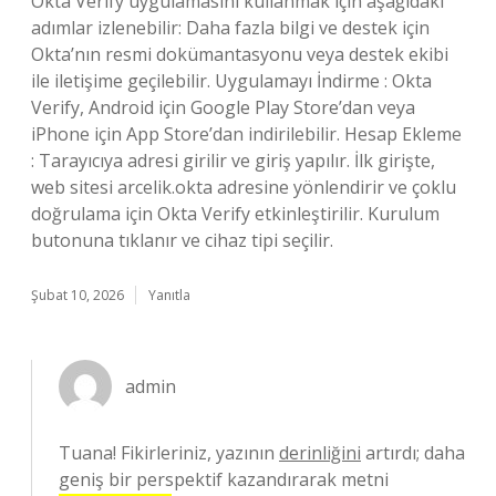
Okta Verify uygulamasını kullanmak için aşağıdaki
adımlar izlenebilir: Daha fazla bilgi ve destek için
Okta’nın resmi dokümantasyonu veya destek ekibi
ile iletişime geçilebilir. Uygulamayı İndirme : Okta
Verify, Android için Google Play Store’dan veya
iPhone için App Store’dan indirilebilir. Hesap Ekleme
: Tarayıcıya adresi girilir ve giriş yapılır. İlk girişte,
web sitesi arcelik.okta adresine yönlendirir ve çoklu
doğrulama için Okta Verify etkinleştirilir. Kurulum
butonuna tıklanır ve cihaz tipi seçilir.
Şubat 10, 2026
Yanıtla
admin
Tuana! Fikirleriniz, yazının
derinliğini
artırdı; daha
geniş bir perspektif kazandırarak metni