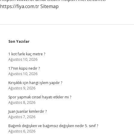
https://fiya.com.tr
Sitemap
Sidebar
Son Yazılar
1 kot farkı kaç metre ?
Ağustos 10, 2026
17’nin küpü nedir ?
Ağustos 10, 2026
Kırışıklık için hangi işlem yapılır ?
Ağustos 9, 2026
Spor yapmak cinsel hayatı etkiler mi ?
Ağustos 8, 2026
Juan Juanlar kimlerdir ?
Ağustos 7, 2026
Bağımlı değişken ve bağımsız değişken nedir 5. sınıf ?
Ağustos 6, 2026