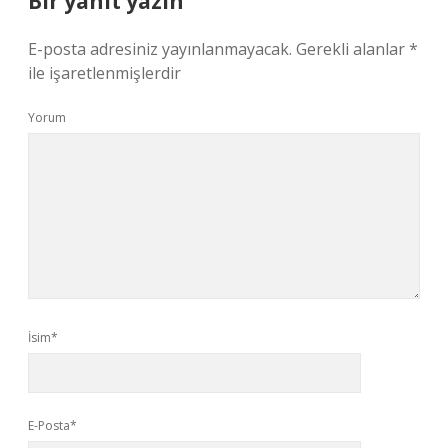
Bir yanıt yazın
E-posta adresiniz yayınlanmayacak.
Gerekli alanlar
*
ile işaretlenmişlerdir
Yorum
İsim*
E-Posta*