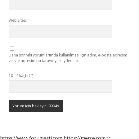
Web Sitesi
Daha sonraki yorumlarımda kullanılması için adım, e-posta adresim
ve site adresim bu tarayıcıya kaydedilsin.
10 - 4 kaçtır?
*
https://www.forumarti.com
https://merce.com.tr