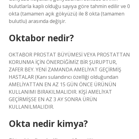
bulutlarla kaplı olduğu sayıya göre tahmin edilir ve 0
okta (tamamen açık gökyüzü) ile 8 okta (tamamen
bulutlu) arasında değişir.
Oktabor nedir?
OKTABOR PROSTAT BÜYÜMESİ VEYA PROSTATTAN
KORUNMA İÇİN ÖNERDİĞİMİZ BİR ŞURUPTUR,
ZAFER BEY. YENİ ZAMANDA AMELİYAT GEÇİRMİŞ
HASTALAR (Kanı sulandırıcı özelliği olduğundan
AMELİYATTAN EN AZ 15 GÜN ÖNCE ÜRÜNÜN
KULLANIMI BIRAKILMALIDIR. KİŞİ AMELİYAT
GEÇİRMİŞSE EN AZ 3 AY SONRA ÜRÜN
KULLANILMALIDIR.
Okta nedir kimya?