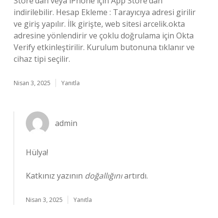
Store’dan veya iPhone için App Store’dan
indirilebilir. Hesap Ekleme : Tarayıcıya adresi girilir
ve giriş yapılır. İlk girişte, web sitesi arcelik.okta
adresine yönlendirir ve çoklu doğrulama için Okta
Verify etkinleştirilir. Kurulum butonuna tıklanır ve
cihaz tipi seçilir.
Nisan 3, 2025
Yanıtla
admin
Hülya!
Katkınız yazının
doğallığını
artırdı.
Nisan 3, 2025
Yanıtla