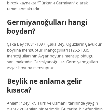
birçok kaynakta “Türkan-ı Germiyan” olarak
tanımlanmaktadır.
Germiyanoğulları hangi
boydan?
Çaka Bey (1081-1097) Çaka Bey, Oğuzların Çavuldur
boyuna mensuptur. İnançoğulları (1262-1335)
İnançoğulları’nın Avşar boyuna mensup olduğu
sanılmaktadır. Germiyanoğulları Germiyanoğulları
Avşar boyuna mensuptur.
Beylik ne anlama gelir
kısaca?
Anlamı: “Beylik”, Türk ve Osmanlı tarihinde yaygın
olarak kullanılan bir terimdir. Bu terim, bir efendinin