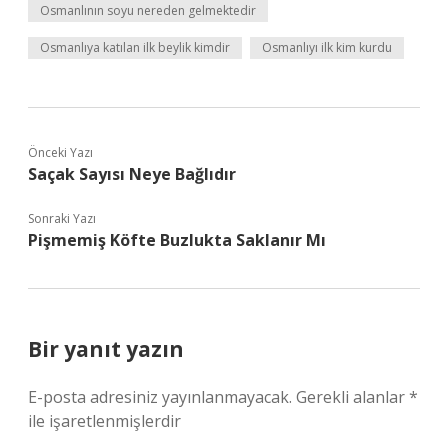
Osmanlının soyu nereden gelmektedir
Osmanlıya katılan ilk beylik kimdir
Osmanlıyı ilk kim kurdu
Önceki Yazı
Saçak Sayısı Neye Bağlıdır
Sonraki Yazı
Pişmemiş Köfte Buzlukta Saklanır Mı
Bir yanıt yazın
E-posta adresiniz yayınlanmayacak.
Gerekli alanlar
*
ile işaretlenmişlerdir