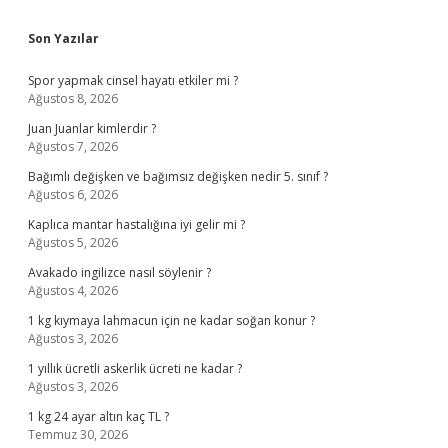
Sidebar
Son Yazılar
Spor yapmak cinsel hayatı etkiler mi ?
Ağustos 8, 2026
Juan Juanlar kimlerdir ?
Ağustos 7, 2026
Bağımlı değişken ve bağımsız değişken nedir 5. sınıf ?
Ağustos 6, 2026
Kaplıca mantar hastalığına iyi gelir mi ?
Ağustos 5, 2026
Avakado ingilizce nasıl söylenir ?
Ağustos 4, 2026
1 kg kıymaya lahmacun için ne kadar soğan konur ?
Ağustos 3, 2026
1 yıllık ücretli askerlik ücreti ne kadar ?
Ağustos 3, 2026
1 kg 24 ayar altın kaç TL ?
Temmuz 30, 2026