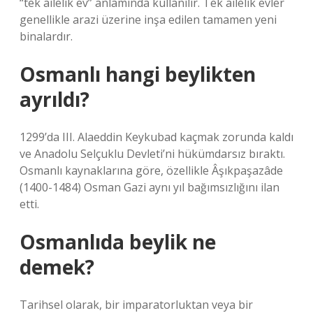
“tek ailelik ev” anlamında kullanılır. Tek ailelik evler
genellikle arazi üzerine inşa edilen tamamen yeni
binalardır.
Osmanlı hangi beylikten
ayrıldı?
1299’da III. Alaeddin Keykubad kaçmak zorunda kaldı
ve Anadolu Selçuklu Devleti’ni hükümdarsız bıraktı.
Osmanlı kaynaklarına göre, özellikle Âşıkpaşazâde
(1400-1484) Osman Gazi aynı yıl bağımsızlığını ilan
etti.
Osmanlıda beylik ne
demek?
Tarihsel olarak, bir imparatorluktan veya bir