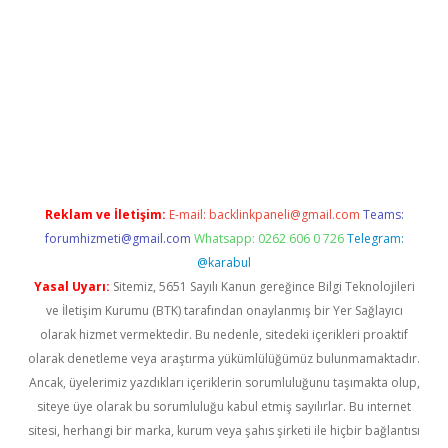
i
Reklam ve İletişim:
E-mail:
backlinkpaneli@gmail.com
Teams:
forumhizmeti@gmail.com
Whatsapp: 0262 606 0 726
Telegram:
@karabul
Yasal Uyarı:
Sitemiz, 5651 Sayılı Kanun gereğince Bilgi Teknolojileri
ve İletişim Kurumu (BTK) tarafından onaylanmış bir Yer Sağlayıcı
olarak hizmet vermektedir. Bu nedenle, sitedeki içerikleri proaktif
olarak denetleme veya araştırma yükümlülüğümüz bulunmamaktadır.
Ancak, üyelerimiz yazdıkları içeriklerin sorumluluğunu taşımakta olup,
siteye üye olarak bu sorumluluğu kabul etmiş sayılırlar. Bu internet
sitesi, herhangi bir marka, kurum veya şahıs şirketi ile hiçbir bağlantısı