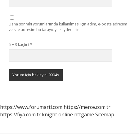
Daha sonraki yorumlarımda kullanılması için adım, e-posta adresim
ve site adresim bu tarayıcıya kaydedilsin.
5 + 3 kaçtır?
*
https://www.forumarti.com
https://merce.com.tr
https://fiya.com.tr
knight online
nttgame
Sitemap