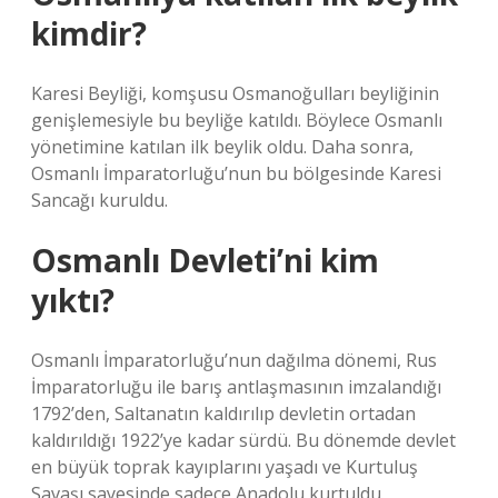
kimdir?
Karesi Beyliği, komşusu Osmanoğulları beyliğinin
genişlemesiyle bu beyliğe katıldı. Böylece Osmanlı
yönetimine katılan ilk beylik oldu. Daha sonra,
Osmanlı İmparatorluğu’nun bu bölgesinde Karesi
Sancağı kuruldu.
Osmanlı Devleti’ni kim
yıktı?
Osmanlı İmparatorluğu’nun dağılma dönemi, Rus
İmparatorluğu ile barış antlaşmasının imzalandığı
1792’den, Saltanatın kaldırılıp devletin ortadan
kaldırıldığı 1922’ye kadar sürdü. Bu dönemde devlet
en büyük toprak kayıplarını yaşadı ve Kurtuluş
Savaşı sayesinde sadece Anadolu kurtuldu.