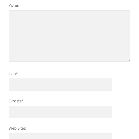
Yorum
İsim*
E-Posta*
Web Sitesi