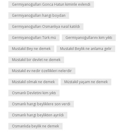
Germiyanoğulları Gonca Hatun kiminle evlendi
Germiyanoğulları hangi boydan
Germiyanoğulları Osmanlıya nasıl katıldı
Germiyanoğulları Türk mü
Germiyanoğullarını kim yıktı
Mustakil Bey ne demek
Mustakil Beylik ne anlama gelir
Müstakil bir devlet ne demek
Müstakil ev nedir özellikleri nelerdir
Müstakil olmak ne demek
Müstakil yaşam ne demek
Osmanlı Devletini kim yıktı
Osmanlı hangi beyliklere son verdi
Osmanlı hangi beylikten ayrıldı
Osmanlıda beylik ne demek