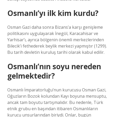
Osmanlı’yı ilk kim kurdu?
Osman Gazi daha sonra Bizans’a karşı genişleme
politikasını uygulayarak İnegöl, Karacahisar ve
Yarhisar’ı, ayrıca bölgenin önemli merkezlerinden
Bilecik’i fethederek beylik merkezi yapmıştır (1299).
Bu tarih devletin kuruluş tarihi olarak kabul edilir.
Osmanlı’nın soyu nereden
gelmektedir?
Osmanlı İmparatorluğu’nun kurucusu Osman Gazi,
Oğuzların Bozok kolundan Kayı boyuna mensuptu,
ancak tam boyutu tartışmalıdır. Bu nedenle, Türk
etnik grubu en başından itibaren Osmanlıların
kurucu unsurlarından biriydi. Onlar, bugün