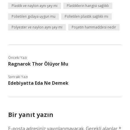
Plastik ve naylon aynı şey mi
Plastiklerin hangisi sağlıklı
Polietilen gıdaya uygun mu
Polietilen plastik sağlıklı mı
Polyester ve naylon aynı şey mi
Poşetin hammaddesi nedir
Önceki Yazı
Ragnarok Thor Ölüyor Mu
Sonraki Yazı
Edebiyatta Eda Ne Demek
Bir yanıt yazın
E-posta adresiniz yayınlanmayacak.
Gerekli alanlar
*