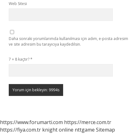
Web Sitesi
Daha sonraki yorumlarımda kullanılması için adım, e-posta adresim
ve site adresim bu tarayıcıya kaydedilsin.
7 + 8 kaçtır?
*
https://www.forumarti.com
https://merce.com.tr
https://fiya.com.tr
knight online
nttgame
Sitemap