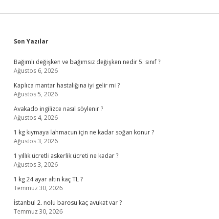
Sidebar
Son Yazılar
Bağımlı değişken ve bağımsız değişken nedir 5. sınıf ?
Ağustos 6, 2026
Kaplıca mantar hastalığına iyi gelir mi ?
Ağustos 5, 2026
Avakado ingilizce nasıl söylenir ?
Ağustos 4, 2026
1 kg kıymaya lahmacun için ne kadar soğan konur ?
Ağustos 3, 2026
1 yıllık ücretli askerlik ücreti ne kadar ?
Ağustos 3, 2026
1 kg 24 ayar altın kaç TL ?
Temmuz 30, 2026
İstanbul 2. nolu barosu kaç avukat var ?
Temmuz 30, 2026