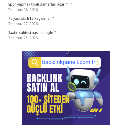
Spor yapmak tıkalı damarları açar mı ?
Temmuz 28, 2026
70 yaşında B12 kaç olmalı ?
Temmuz 27, 2026
Saatin sahtesi nasıl anlaşılır ?
Temmuz 25, 2026