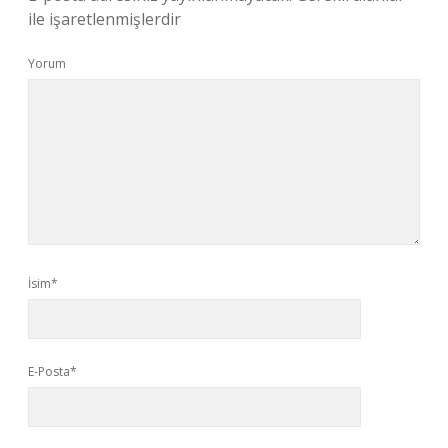
ile işaretlenmişlerdir
Yorum
İsim*
E-Posta*