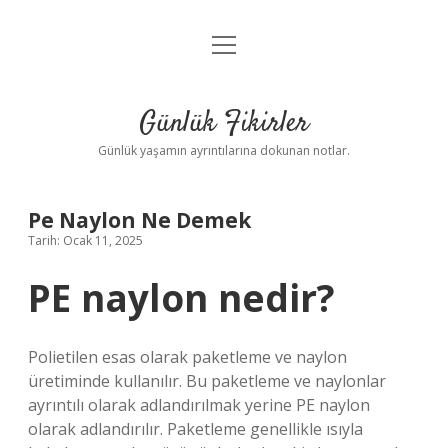
menüyü
Anasayfa
aç
Gizlilik Politikası
Günlük Fikirler
Yasal Uyarı
Günlük yaşamın ayrıntılarına dokunan notlar.
Hakkımızda
Pe Naylon Ne Demek
Tarih: Ocak 11, 2025
PE naylon nedir?
Polietilen esas olarak paketleme ve naylon
üretiminde kullanılır. Bu paketleme ve naylonlar
ayrıntılı olarak adlandırılmak yerine PE naylon
olarak adlandırılır. Paketleme genellikle ısıyla