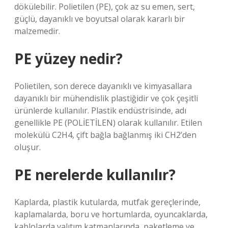
dökülebilir. Polietilen (PE), çok az su emen, sert,
güçlü, dayanıklı ve boyutsal olarak kararlı bir
malzemedir.
PE yüzey nedir?
Polietilen, son derece dayanıklı ve kimyasallara
dayanıklı bir mühendislik plastiğidir ve çok çeşitli
ürünlerde kullanılır. Plastik endüstrisinde, adı
genellikle PE (POLİETİLEN) olarak kullanılır. Etilen
molekülü C2H4, çift bağla bağlanmış iki CH2’den
oluşur.
PE nerelerde kullanılır?
Kaplarda, plastik kutularda, mutfak gereçlerinde,
kaplamalarda, boru ve hortumlarda, oyuncaklarda,
kablolarda yalıtım katmanlarında, paketleme ve