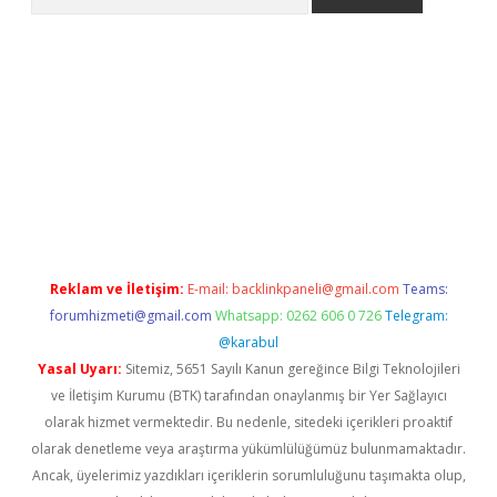
i
Reklam ve İletişim:
E-mail:
backlinkpaneli@gmail.com
Teams:
forumhizmeti@gmail.com
Whatsapp: 0262 606 0 726
Telegram:
@karabul
Yasal Uyarı:
Sitemiz, 5651 Sayılı Kanun gereğince Bilgi Teknolojileri
ve İletişim Kurumu (BTK) tarafından onaylanmış bir Yer Sağlayıcı
olarak hizmet vermektedir. Bu nedenle, sitedeki içerikleri proaktif
olarak denetleme veya araştırma yükümlülüğümüz bulunmamaktadır.
Ancak, üyelerimiz yazdıkları içeriklerin sorumluluğunu taşımakta olup,