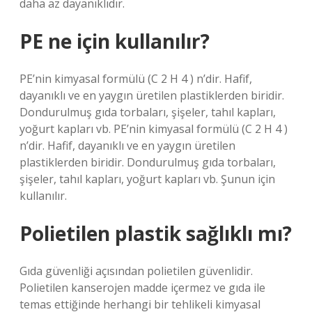
daha az dayanıklıdır.
PE ne için kullanılır?
PE’nin kimyasal formülü (C 2 H 4 ) n’dir. Hafif,
dayanıklı ve en yaygın üretilen plastiklerden biridir.
Dondurulmuş gıda torbaları, şişeler, tahıl kapları,
yoğurt kapları vb. PE’nin kimyasal formülü (C 2 H 4 )
n’dir. Hafif, dayanıklı ve en yaygın üretilen
plastiklerden biridir. Dondurulmuş gıda torbaları,
şişeler, tahıl kapları, yoğurt kapları vb. Şunun için
kullanılır.
Polietilen plastik sağlıklı mı?
Gıda güvenliği açısından polietilen güvenlidir.
Polietilen kanserojen madde içermez ve gıda ile
temas ettiğinde herhangi bir tehlikeli kimyasal