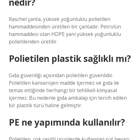
nedir?
Raschel çanta, yüksek yoğunluklu polietilen
hammaddesinden üretilen bir çantadır. Petrolün
hammaddesi olan HDPE yani yüksek yoğunluklu
polietilenden üretilir.
Polietilen plastik sağlıklı mı?
Gıda güvenliği açısından polietilen güvenlidir.
Polietilen kanserojen madde içermez ve gıda ile
temas ettiğinde herhangi bir tehlikeli kimyasal
içermez. Bu nedenle gıda ambalajı için tercih edilen
bir plastik türü haline gelmiştir.
PE ne yapımında kullanılır?
Polietilen, çok çeşitli ürünlerde kullanılan süt beyazı