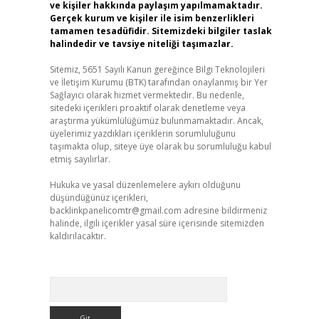
ve kişiler hakkında paylaşım yapılmamaktadır.
Gerçek kurum ve kişiler ile isim benzerlikleri
tamamen tesadüfidir. Sitemizdeki bilgiler taslak
halindedir ve tavsiye niteliği taşımazlar.
Sitemiz, 5651 Sayılı Kanun gereğince Bilgi Teknolojileri
ve İletişim Kurumu (BTK) tarafından onaylanmış bir Yer
Sağlayıcı olarak hizmet vermektedir. Bu nedenle,
sitedeki içerikleri proaktif olarak denetleme veya
araştırma yükümlülüğümüz bulunmamaktadır. Ancak,
üyelerimiz yazdıkları içeriklerin sorumluluğunu
taşımakta olup, siteye üye olarak bu sorumluluğu kabul
etmiş sayılırlar.
Hukuka ve yasal düzenlemelere aykırı olduğunu
düşündüğünüz içerikleri,
backlinkpanelicomtr@gmail.com
adresine bildirmeniz
halinde, ilgili içerikler yasal süre içerisinde sitemizden
kaldırılacaktır.
Arama