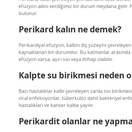
efüzyon adını verdiğimiz bir durum meydana gelir. 
bulunur.
Perikard kalın ne demek?
Perikardiyal efüzyon, kalbin dış yüzeyini çevreleyen
kaynaklanan bir durumdur. Bu katmanlar arasında inc
efüzyon varsa, aşırı sıvı veya iltihap olabilir.
Kalpte su birikmesi neden o
Bazı hastalıklar kalbi çevreleyen zarda sıvı birikmes
viral enfeksiyonlar, tüberküloz dahil bakteriyel enfe
hastalıkları ve kanser kalbe yayılır.
Perikardit olanlar ne yapma