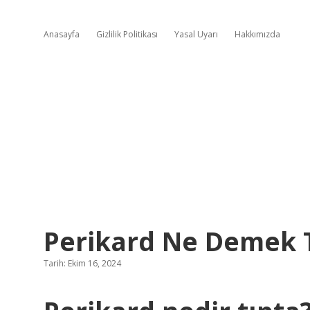
Anasayfa
Gizlilik Politikası
Yasal Uyarı
Hakkımızda
Perikard Ne Demek 
Tarih: Ekim 16, 2024