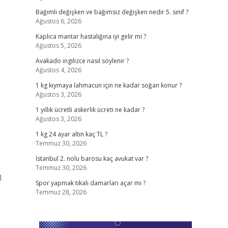
Bağımlı değişken ve bağımsız değişken nedir 5. sınıf ?
Ağustos 6, 2026
Kaplıca mantar hastalığına iyi gelir mi ?
Ağustos 5, 2026
Avakado ingilizce nasıl söylenir ?
Ağustos 4, 2026
1 kg kıymaya lahmacun için ne kadar soğan konur ?
Ağustos 3, 2026
1 yıllık ücretli askerlik ücreti ne kadar ?
Ağustos 3, 2026
1 kg 24 ayar altın kaç TL ?
Temmuz 30, 2026
İstanbul 2. nolu barosu kaç avukat var ?
Temmuz 30, 2026
l
Spor yapmak tıkalı damarları açar mı ?
Temmuz 28, 2026