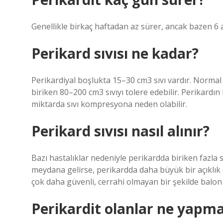
Genellikle birkaç haftadan az sürer, ancak bazen 6 
Perikard sıvısı ne kadar?
Perikardiyal boşlukta 15–30 cm3 sıvı vardır. Norma
biriken 80–200 cm3 sıvıyı tolere edebilir. Perikardın
miktarda sıvı kompresyona neden olabilir.
Perikard sıvısı nasıl alınır?
Bazı hastalıklar nedeniyle perikardda biriken fazla sıv
meydana gelirse, perikardda daha büyük bir açıklık
çok daha güvenli, cerrahi olmayan bir şekilde balon şi
Perikardit olanlar ne yapma