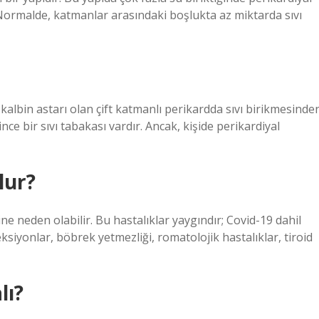
Normalde, katmanlar arasındaki boşlukta az miktarda sıvı
 kalbin astarı olan çift katmanlı perikardda sıvı birikmesinde
e bir sıvı tabakası vardır. Ancak, kişide perikardiyal
lur?
ine neden olabilir. Bu hastalıklar yaygındır; Covid-19 dahil
ksiyonlar, böbrek yetmezliği, romatolojik hastalıklar, tiroid
lı?