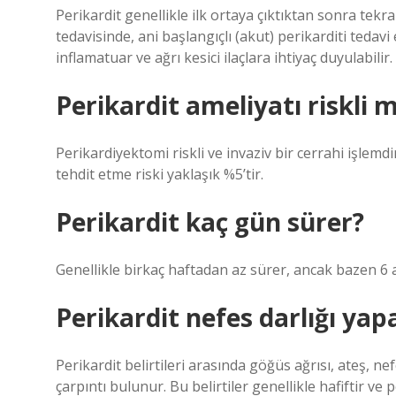
Perikardit genellikle ilk ortaya çıktıktan sonra tekra
tedavisinde, ani başlangıçlı (akut) perikarditi tedavi
inflamatuar ve ağrı kesici ilaçlara ihtiyaç duyulabilir.
Perikardit ameliyatı riskli m
Perikardiyektomi riskli ve invaziv bir cerrahi işlemd
tehdit etme riski yaklaşık %5’tir.
Perikardit kaç gün sürer?
Genellikle birkaç haftadan az sürer, ancak bazen 6 
Perikardit nefes darlığı yap
Perikardit belirtileri arasında göğüs ağrısı, ateş, n
çarpıntı bulunur. Bu belirtiler genellikle hafiftir ve 