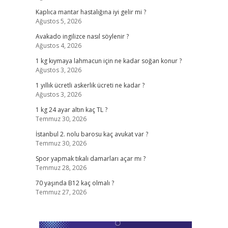
Kaplıca mantar hastalığına iyi gelir mi ?
Ağustos 5, 2026
Avakado ingilizce nasıl söylenir ?
Ağustos 4, 2026
1 kg kıymaya lahmacun için ne kadar soğan konur ?
Ağustos 3, 2026
1 yıllık ücretli askerlik ücreti ne kadar ?
Ağustos 3, 2026
1 kg 24 ayar altın kaç TL ?
Temmuz 30, 2026
İstanbul 2. nolu barosu kaç avukat var ?
Temmuz 30, 2026
Spor yapmak tıkalı damarları açar mı ?
Temmuz 28, 2026
70 yaşında B12 kaç olmalı ?
Temmuz 27, 2026