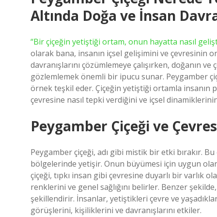
Altında Doğa ve İnsan Davra
“Bir çiçeğin yetiştiği ortam, onun hayatta nasıl geli
olarak bana, insanın içsel gelişimini ve çevresinin o
davranışlarını çözümlemeye çalışırken, doğanın ve çe
gözlemlemek önemli bir ipucu sunar. Peygamber çiçeğ
örnek teşkil eder. Çiçeğin yetiştiği ortamla insanın 
çevresine nasıl tepki verdiğini ve içsel dinamiklerini
Peygamber Çiçeği ve Çevresel
Peygamber çiçeği, adı gibi mistik bir etki bırakır. Bu 
bölgelerinde yetişir. Onun büyümesi için uygun olan
çiçeği, tıpkı insan gibi çevresine duyarlı bir varlık 
renklerini ve genel sağlığını belirler. Benzer şekilde
şekillendirir. İnsanlar, yetiştikleri çevre ve yaşadık
görüşlerini, kişiliklerini ve davranışlarını etkiler.