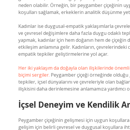
neden olabilir. Örneğin, bir peygamber çiçeğinin uyg
koşulları sağlamak, erkeklerin analitik düşünme yet
Kadınlar ise duygusal-empatik yaklaşımlarla çevreler
ve çevresel değişimlere daha fazla duygu odaklı tep
yapmak, kadınlar için hem doğanın hem de çiçeğin d
etkileşim anlamına gelir. Kadınların, çevrelerindeki 
empatik tepkiler geliştirmelerine yol açar.
Her iki yaklaşım da doğayla olan ilişkilerinde önemli 
biçimi sergiler.
Peygamber çiçeği örneğinde olduğu gi
tepkiler, içsel dünyalarını ve çevreleriyle olan bağlan
ilişkisini daha derinlemesine anlamamıza yardımcı ol
İçsel Deneyim ve Kendilik Ar
Peygamber çiçeğinin gelişmesi için uygun koşullara ih
gelişim için belirli çevresel ve duygusal koşullara ih