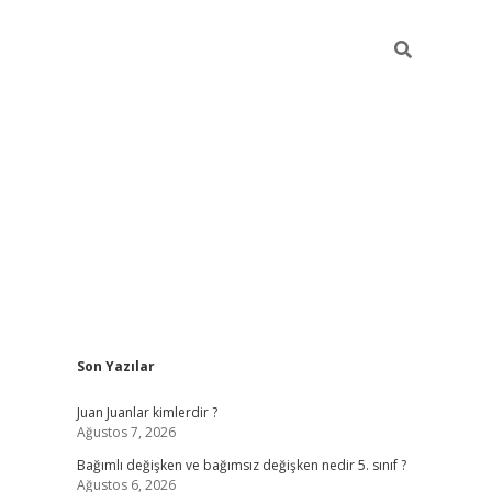
Sidebar
Son Yazılar
betci
Juan Juanlar kimlerdir ?
Ağustos 7, 2026
Bağımlı değişken ve bağımsız değişken nedir 5. sınıf ?
Ağustos 6, 2026