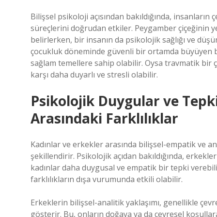
Bilişsel psikoloji açısından bakıldığında, insanların 
süreçlerini doğrudan etkiler. Peygamber çiçeğinin yet
belirlerken, bir insanın da psikolojik sağlığı ve düşü
çocukluk döneminde güvenli bir ortamda büyüyen b
sağlam temellere sahip olabilir. Oysa travmatik bir
karşı daha duyarlı ve stresli olabilir.
Psikolojik Duygular ve Tepki
Arasındaki Farklılıklar
Kadınlar ve erkekler arasında bilişsel-empatik ve anal
şekillendirir. Psikolojik açıdan bakıldığında, erkekler
kadınlar daha duygusal ve empatik bir tepki verebil
farklılıkların dışa vurumunda etkili olabilir.
Erkeklerin bilişsel-analitik yaklaşımı, genellikle çe
gösterir. Bu, onların doğaya ya da çevresel koşullara