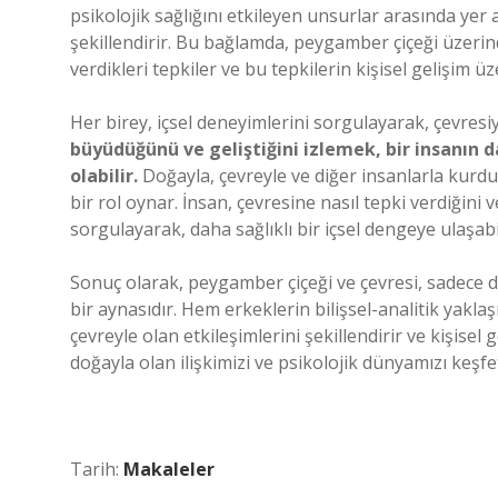
psikolojik sağlığını etkileyen unsurlar arasında yer al
şekillendirir. Bu bağlamda, peygamber çiçeği üzerin
verdikleri tepkiler ve bu tepkilerin kişisel gelişim ü
Her birey, içsel deneyimlerini sorgulayarak, çevresiyl
büyüdüğünü ve geliştiğini izlemek, bir insanın 
olabilir.
Doğayla, çevreyle ve diğer insanlarla kurd
bir rol oynar. İnsan, çevresine nasıl tepki verdiğini ve
sorgulayarak, daha sağlıklı bir içsel dengeye ulaşabil
Sonuç olarak, peygamber çiçeği ve çevresi, sadece 
bir aynasıdır. Hem erkeklerin bilişsel-analitik yakl
çevreyle olan etkileşimlerini şekillendirir ve kişisel
doğayla olan ilişkimizi ve psikolojik dünyamızı keş
Tarih:
Makaleler