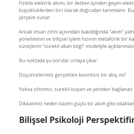
Fizikte elektrik akımı, bir iletken içinden geçen elek
büyüklüklerden biri olarak doğrudan tanımlanır. Bu ta
çerçeve sunar.
Ancak insan zihni açısından bakıldığında “akım” yalnız
yöneliminin ve bilişsel işlem hızının metaforik bir karş
süreçlerin “sürekli akan bilgi” modeliyle açıklanması
Bu noktada şu sorular ortaya çıkar:
Düşüncelerimiz gerçekten kesintisiz bir akış mı?
Yoksa zihnimiz, sürekli kopan ve yeniden bağlanan 
Dikkatimiz neden bazen güçlü bir akım gibi odakla
Bilişsel Psikoloji Perspektif