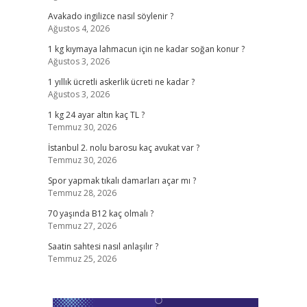
Avakado ingilizce nasıl söylenir ?
Ağustos 4, 2026
1 kg kıymaya lahmacun için ne kadar soğan konur ?
Ağustos 3, 2026
1 yıllık ücretli askerlik ücreti ne kadar ?
Ağustos 3, 2026
1 kg 24 ayar altın kaç TL ?
Temmuz 30, 2026
İstanbul 2. nolu barosu kaç avukat var ?
Temmuz 30, 2026
Spor yapmak tıkalı damarları açar mı ?
Temmuz 28, 2026
70 yaşında B12 kaç olmalı ?
Temmuz 27, 2026
Saatin sahtesi nasıl anlaşılır ?
Temmuz 25, 2026