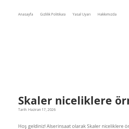
Anasayfa
Gizlilik Politikası
Yasal Uyarı
Hakkımızda
Skaler niceliklere ör
Tarih: Haziran 17, 2026
Hoş geldiniz! Alserinsaat olarak Skaler niceliklere örn