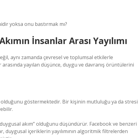
idir yoksa onu bastırmak mı?
: Akımın İnsanlar Arası Yayılımı
 değil, aynı zamanda çevresel ve toplumsal etkilerle
er arasında yayılan düşünce, duygu ve davranış örüntülerini
ı olduğunu göstermektedir. Bir kişinin mutluluğu ya da stresi
bilir.
“duygusal akım” olduğunu düşündürür. Facebook ve benzeri
, duygusal içeriklerin yayılımının algoritmik filtrelerden