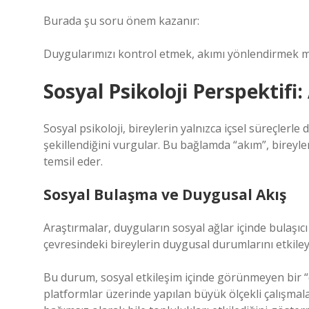
Burada şu soru önem kazanır:
Duygularımızı kontrol etmek, akımı yönlendirmek m
Sosyal Psikoloji Perspektifi
Sosyal psikoloji, bireylerin yalnızca içsel süreçlerle
şekillendiğini vurgular. Bu bağlamda “akım”, bireyl
temsil eder.
Sosyal Bulaşma ve Duygusal Akış
Araştırmalar, duyguların sosyal ağlar içinde bulaşıc
çevresindeki bireylerin duygusal durumlarını etkileye
Bu durum,
sosyal etkileşim
içinde görünmeyen bir 
platformlar üzerinde yapılan büyük ölçekli çalışmalar