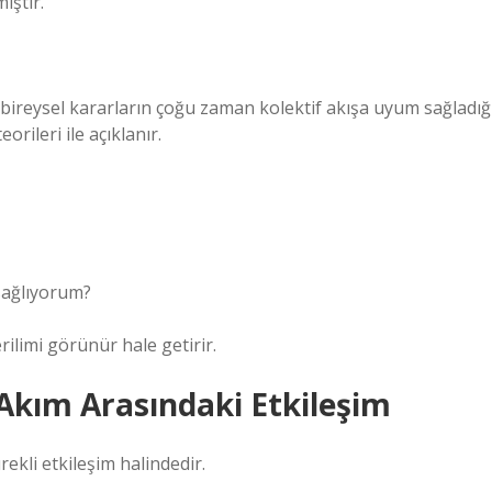
iştir.
 bireysel kararların çoğu zaman kolektif akışa uyum sağladığ
ileri ile açıklanır.
sağlıyorum?
rilimi görünür hale getirir.
 Akım Arasındaki Etkileşim
ekli etkileşim halindedir.