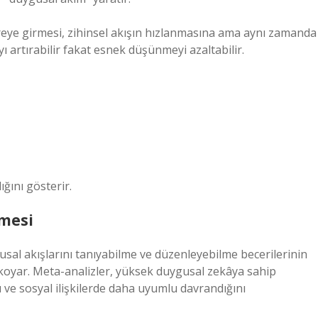
vreye girmesi, zihinsel akışın hızlanmasına ama aynı zamanda
 artırabilir fakat esnek düşünmeyi azaltabilir.
ğını gösterir.
mesi
usal akışlarını tanıyabilme ve düzenleyebilme becerilerinin
 koyar. Meta-analizler, yüksek duygusal zekâya sahip
 ve sosyal ilişkilerde daha uyumlu davrandığını