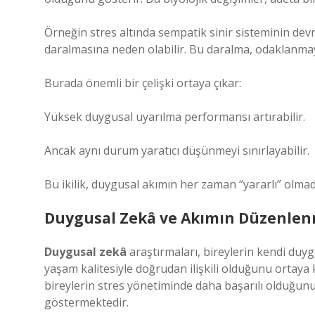
Örneğin stres altında sempatik sinir sisteminin de
daralmasına neden olabilir. Bu daralma, odaklanmayı
Burada önemli bir çelişki ortaya çıkar:
Yüksek duygusal uyarılma performansı artırabilir.
Ancak aynı durum yaratıcı düşünmeyi sınırlayabilir.
Bu ikilik, duygusal akımın her zaman “yararlı” olmadı
Duygusal Zekâ ve Akımın Düzenlen
Duygusal zekâ
araştırmaları, bireylerin kendi duyg
yaşam kalitesiyle doğrudan ilişkili olduğunu ortaya
bireylerin stres yönetiminde daha başarılı olduğunu
göstermektedir.