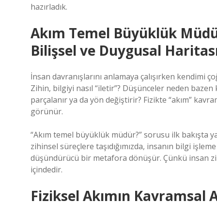
hazırladık.
Akım Temel Büyüklük Müdür?
Bilişsel ve Duygusal Haritas
İnsan davranışlarını anlamaya çalışırken kendimi 
Zihin, bilgiyi nasıl “iletir”? Düşünceler neden bazen 
parçalanır ya da yön değiştirir? Fizikte “akım” kav
görünür.
“Akım temel büyüklük müdür?” sorusu ilk bakışta yal
zihinsel süreçlere taşıdığımızda, insanın bilgi işleme
düşündürücü bir metafora dönüşür. Çünkü insan zihni
içindedir.
Fiziksel Akımın Kavramsal A