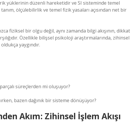
trik yüklerinin düzenli hareketidir ve SI sisteminde temel
nım, ölçülebilirlik ve temel fizik yasaları açısından net bir
ca fiziksel bir olgu değil, aynı zamanda bilgi akışının, dikkat
ılığıdır. Özellikle bilişsel psikoloji araştırmalarında, zihinsel
 oldukça yaygındır.
parçalı süreçlerden mi oluşuyor?
nırken, bazen dağınık bir sisteme dönüşüyor?
inden Akım: Zihinsel İşlem Akışı