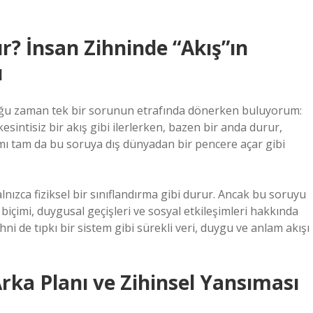
 İnsan Zihninde “Akış”ın
ı
çoğu zaman tek bir sorunun etrafında dönerken buluyorum:
kesintisiz bir akış gibi ilerlerken, bazen bir anda durur,
ramı tam da bu soruya dış dünyadan bir pencere açar gibi
nızca fiziksel bir sınıflandırma gibi durur. Ancak bu soruyu
 biçimi, duygusal geçişleri ve sosyal etkileşimleri hakkında
 de tıpkı bir sistem gibi sürekli veri, duygu ve anlam akışı
rka Planı ve Zihinsel Yansıması