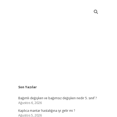
Sidebar
Son Yazılar
betci
Bağımlı değişken ve bağımsız değişken nedir 5. sınıf ?
Ağustos 6, 2026
Kaplıca mantar hastalığına iyi gelir mi ?
Ağustos 5, 2026