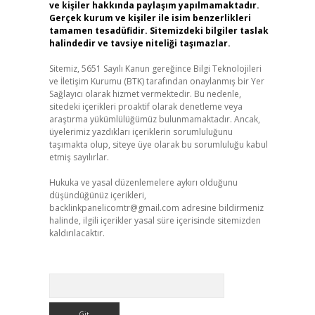
ve kişiler hakkında paylaşım yapılmamaktadır.
Gerçek kurum ve kişiler ile isim benzerlikleri
tamamen tesadüfidir. Sitemizdeki bilgiler taslak
halindedir ve tavsiye niteliği taşımazlar.
Sitemiz, 5651 Sayılı Kanun gereğince Bilgi Teknolojileri
ve İletişim Kurumu (BTK) tarafından onaylanmış bir Yer
Sağlayıcı olarak hizmet vermektedir. Bu nedenle,
sitedeki içerikleri proaktif olarak denetleme veya
araştırma yükümlülüğümüz bulunmamaktadır. Ancak,
üyelerimiz yazdıkları içeriklerin sorumluluğunu
taşımakta olup, siteye üye olarak bu sorumluluğu kabul
etmiş sayılırlar.
Hukuka ve yasal düzenlemelere aykırı olduğunu
düşündüğünüz içerikleri,
backlinkpanelicomtr@gmail.com
adresine bildirmeniz
halinde, ilgili içerikler yasal süre içerisinde sitemizden
kaldırılacaktır.
Arama