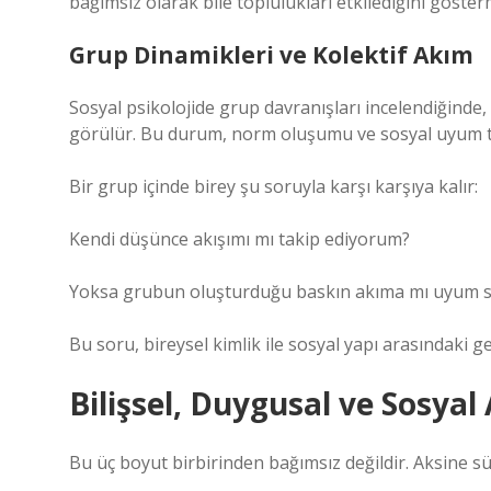
bağımsız olarak bile toplulukları etkilediğini gösterm
Grup Dinamikleri ve Kolektif Akım
Sosyal psikolojide grup davranışları incelendiğinde,
görülür. Bu durum, norm oluşumu ve sosyal uyum teor
Bir grup içinde birey şu soruyla karşı karşıya kalır:
Kendi düşünce akışımı mı takip ediyorum?
Yoksa grubun oluşturduğu baskın akıma mı uyum 
Bu soru, bireysel kimlik ile sosyal yapı arasındaki ge
Bilişsel, Duygusal ve Sosyal
Bu üç boyut birbirinden bağımsız değildir. Aksine sür