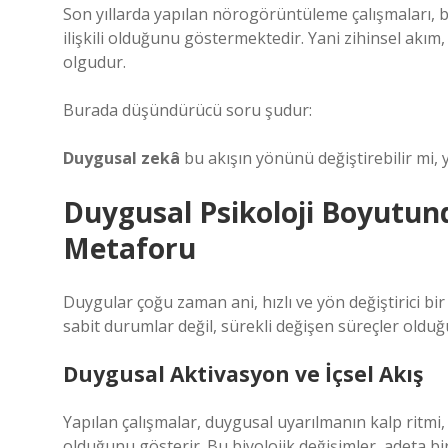
Son yıllarda yapılan nörogörüntüleme çalışmaları, 
ilişkili olduğunu göstermektedir. Yani zihinsel akım,
olgudur.
Burada düşündürücü soru şudur:
Duygusal zekâ
bu akışın yönünü değiştirebilir mi, 
Duygusal Psikoloji Boyutund
Metaforu
Duygular çoğu zaman ani, hızlı ve yön değiştirici bir 
sabit durumlar değil, sürekli değişen süreçler oldu
Duygusal Aktivasyon ve İçsel Akış
Yapılan çalışmalar, duygusal uyarılmanın kalp ritmi, s
olduğunu gösterir. Bu biyolojik değişimler, adeta bi