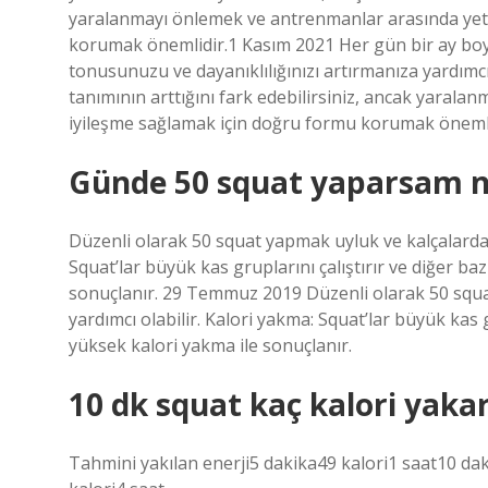
yaralanmayı önlemek ve antrenmanlar arasında yete
korumak önemlidir.1 Kasım 2021 Her gün bir ay bo
tonusunuzu ve dayanıklılığınızı artırmanıza yardımcı 
tanımının arttığını fark edebilirsiniz, ancak yaral
iyileşme sağlamak için doğru formu korumak önemli
Günde 50 squat yaparsam n
Düzenli olarak 50 squat yapmak uyluk ve kalçalardaki
Squat’lar büyük kas gruplarını çalıştırır ve diğer ba
sonuçlanır. 29 Temmuz 2019 Düzenli olarak 50 squat
yardımcı olabilir. Kalori yakma: Squat’lar büyük kas g
yüksek kalori yakma ile sonuçlanır.
10 dk squat kaç kalori yaka
Tahmini yakılan enerji5 dakika49 kalori1 saat10 da