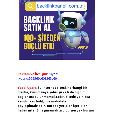
Reklam ve İletişim:
Skype:
live:.cid.575569c608265c69
Yasal Uyarı:
Bu internet sitesi, herhangi bir
marka, kurum veya şahıs şirketi ile hiçbir
bağlantısı bulunmamaktadır. Sitede yalnızca
kendi hazırladığımız makaleler
paylaşılmaktadır. Burada yer alan içerikler
haber niteliği taşımamakta olup, gerçek kurum