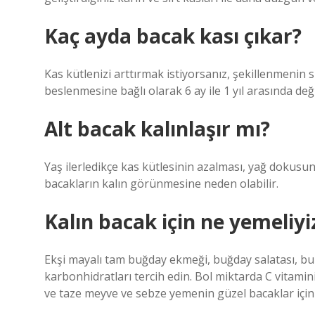
Kaç ayda bacak kası çıkar?
Kas kütlenizi arttırmak istiyorsanız, şekillenmenin 
beslenmesine bağlı olarak 6 ay ile 1 yıl arasında de
Alt bacak kalınlaşır mı?
Yaş ilerledikçe kas kütlesinin azalması, yağ dokusun
bacakların kalın görünmesine neden olabilir.
Kalın bacak için ne yemeliyi
Ekşi mayalı tam buğday ekmeği, buğday salatası, bu
karbonhidratları tercih edin. Bol miktarda C vitami
ve taze meyve ve sebze yemenin güzel bacaklar iç