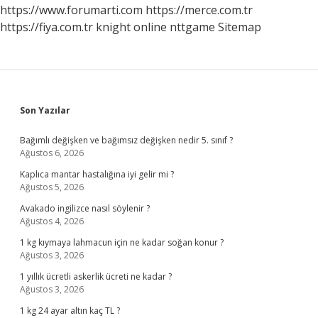
2024
https://www.forumarti.com
https://merce.com.tr
https://fiya.com.tr
knight online
nttgame
Sitemap
Sidebar
Son Yazılar
Bağımlı değişken ve bağımsız değişken nedir 5. sınıf ?
Ağustos 6, 2026
Kaplıca mantar hastalığına iyi gelir mi ?
Ağustos 5, 2026
Avakado ingilizce nasıl söylenir ?
Ağustos 4, 2026
1 kg kıymaya lahmacun için ne kadar soğan konur ?
Ağustos 3, 2026
1 yıllık ücretli askerlik ücreti ne kadar ?
Ağustos 3, 2026
1 kg 24 ayar altın kaç TL ?