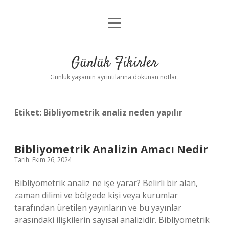
menüyü
Anasayfa
aç
Gizlilik Politikası
Günlük Fikirler
Yasal Uyarı
Günlük yaşamın ayrıntılarına dokunan notlar.
Hakkımızda
Etiket:
Bibliyometrik analiz neden yapılır
Bibliyometrik Analizin Amacı Nedir
Tarih: Ekim 26, 2024
Bibliyometrik analiz ne işe yarar? Belirli bir alan,
zaman dilimi ve bölgede kişi veya kurumlar
tarafından üretilen yayınların ve bu yayınlar
arasındaki ilişkilerin sayısal analizidir. Bibliyometrik