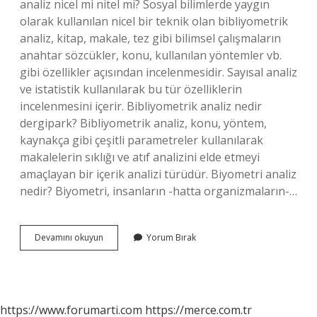
analiz nicel mi nitel mi? Sosyal bilimlerde yaygın
olarak kullanılan nicel bir teknik olan bibliyometrik
analiz, kitap, makale, tez gibi bilimsel çalışmaların
anahtar sözcükler, konu, kullanılan yöntemler vb.
gibi özellikler açısından incelenmesidir. Sayısal analiz
ve istatistik kullanılarak bu tür özelliklerin
incelenmesini içerir. Bibliyometrik analiz nedir
dergipark? Bibliyometrik analiz, konu, yöntem,
kaynakça gibi çeşitli parametreler kullanılarak
makalelerin sıklığı ve atıf analizini elde etmeyi
amaçlayan bir içerik analizi türüdür. Biyometri analiz
nedir? Biyometri, insanların -hatta organizmaların-…
Bibliyometrik
Devamını okuyun
Yorum Bırak
Analizin
Amacı
Nedir
https://www.forumarti.com
https://merce.com.tr