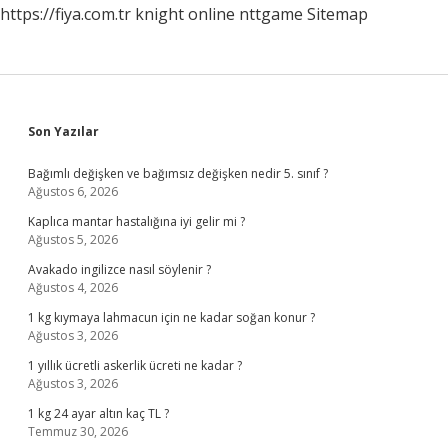
https://fiya.com.tr
knight online
nttgame
Sitemap
Sidebar
Son Yazılar
Bağımlı değişken ve bağımsız değişken nedir 5. sınıf ?
Ağustos 6, 2026
Kaplıca mantar hastalığına iyi gelir mi ?
Ağustos 5, 2026
Avakado ingilizce nasıl söylenir ?
Ağustos 4, 2026
1 kg kıymaya lahmacun için ne kadar soğan konur ?
Ağustos 3, 2026
1 yıllık ücretli askerlik ücreti ne kadar ?
Ağustos 3, 2026
1 kg 24 ayar altın kaç TL ?
Temmuz 30, 2026