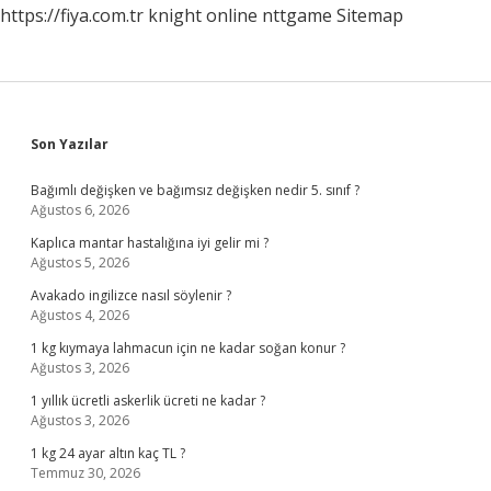
https://fiya.com.tr
knight online
nttgame
Sitemap
Sidebar
Son Yazılar
Bağımlı değişken ve bağımsız değişken nedir 5. sınıf ?
Ağustos 6, 2026
Kaplıca mantar hastalığına iyi gelir mi ?
Ağustos 5, 2026
Avakado ingilizce nasıl söylenir ?
Ağustos 4, 2026
1 kg kıymaya lahmacun için ne kadar soğan konur ?
Ağustos 3, 2026
1 yıllık ücretli askerlik ücreti ne kadar ?
Ağustos 3, 2026
1 kg 24 ayar altın kaç TL ?
Temmuz 30, 2026