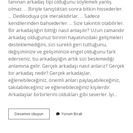
tanınan arkadaş tipi olduğunu söylemek yanlış
olmaz. … Biriyle tanıştıktan sonra bitkin hissederler.
… Dedikoduya çok meraklıdırlar. … Sadece
kendilerinden bahsederler. … Size takıntılı olabilirler.
Bir arkadaşlığın bittiği nasıl anlaşılır? Uzun zamandır
arkadaş olduğunuz birinin hayatınızdaki gelişmeleri
desteklemediğini, sizi sürekli geri tuttuğunu,
değişiminize ve gelişiminize engel olduğunu fark
ederseniz, bu arkadaşlığın artık sizi beslemediği
anlamına gelir. Gerçek arkadaşı nasıl anlarız? Gerçek
bir arkadaş nedir? Gerçek arkadaşlar,
eğlenebileceğiniz, önemli anları paylaşabileceğiniz,
takılabileceğiniz ve eğlenebileceğiniz kişilerdir.
Arkadaşlar birbirlerini oldukları gibi severler. İyi…
Sevmeyen
Devamını okuyun
Yorum Bırak
Bir
Arkadaş
Nasıl