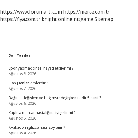
Davranır
https://www.forumarti.com
https://merce.com.tr
https://fiya.com.tr
knight online
nttgame
Sitemap
Sidebar
Son Yazılar
Spor yapmak cinsel hayatı etkiler mi ?
Ağustos 8, 2026
Juan Juanlar kimlerdir ?
Ağustos 7, 2026
Bağımlı değişken ve bağımsız değişken nedir 5. sınıf ?
Ağustos 6, 2026
Kaplıca mantar hastalığına iyi gelir mi ?
Ağustos 5, 2026
Avakado ingilizce nasıl söylenir ?
Ağustos 4, 2026