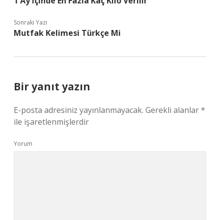
1 Ay Içinde En Fazla Kaç Kilo Verilir
Sonraki Yazı
Mutfak Kelimesi Türkçe Mi
Bir yanıt yazın
E-posta adresiniz yayınlanmayacak.
Gerekli alanlar
*
ile işaretlenmişlerdir
Yorum