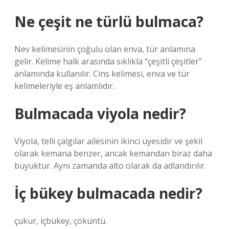
Ne çeşit ne türlü bulmaca?
Nev kelimesinin çoğulu olan enva, tür anlamına
gelir. Kelime halk arasında sıklıkla “çeşitli çeşitler”
anlamında kullanılır. Cins kelimesi, enva ve tür
kelimeleriyle eş anlamlıdır.
Bulmacada viyola nedir?
Viyola, telli çalgılar ailesinin ikinci üyesidir ve şekil
olarak kemana benzer, ancak kemandan biraz daha
büyüktür. Aynı zamanda alto olarak da adlandırılır.
İç bükey bulmacada nedir?
çukur, içbükey, çöküntü.