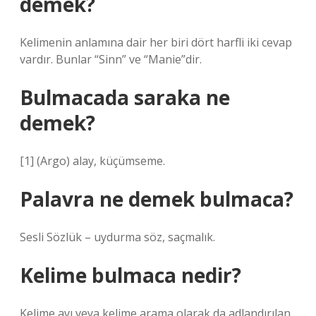
demek?
Kelimenin anlamına dair her biri dört harfli iki cevap
vardır. Bunlar “Sinn” ve “Manie”dir.
Bulmacada saraka ne
demek?
[1] (Argo) alay, küçümseme.
Palavra ne demek bulmaca?
Sesli Sözlük – uydurma söz, saçmalık.
Kelime bulmaca nedir?
Kelime avı veya kelime arama olarak da adlandırılan