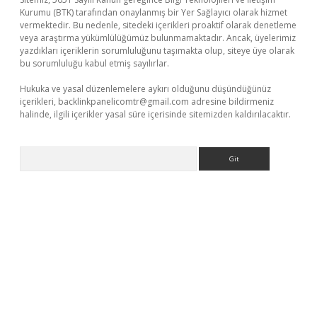
Kurumu (BTK) tarafından onaylanmış bir Yer Sağlayıcı olarak hizmet
vermektedir. Bu nedenle, sitedeki içerikleri proaktif olarak denetleme
veya araştırma yükümlülüğümüz bulunmamaktadır. Ancak, üyelerimiz
yazdıkları içeriklerin sorumluluğunu taşımakta olup, siteye üye olarak
bu sorumluluğu kabul etmiş sayılırlar.
Hukuka ve yasal düzenlemelere aykırı olduğunu düşündüğünüz
içerikleri,
backlinkpanelicomtr@gmail.com
adresine bildirmeniz
halinde, ilgili içerikler yasal süre içerisinde sitemizden kaldırılacaktır.
Arama
tci