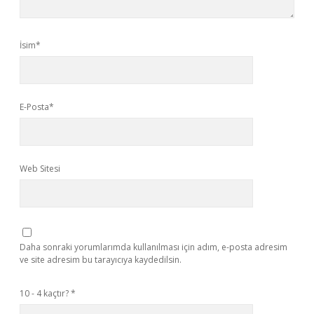
İsim*
E-Posta*
Web Sitesi
Daha sonraki yorumlarımda kullanılması için adım, e-posta adresim
ve site adresim bu tarayıcıya kaydedilsin.
10 - 4 kaçtır?
*