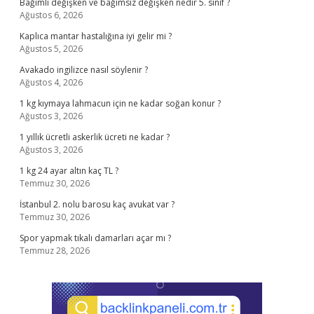
Bağımlı değişken ve bağımsız değişken nedir 5. sınıf ?
Ağustos 6, 2026
Kaplıca mantar hastalığına iyi gelir mi ?
Ağustos 5, 2026
Avakado ingilizce nasıl söylenir ?
Ağustos 4, 2026
1 kg kıymaya lahmacun için ne kadar soğan konur ?
Ağustos 3, 2026
1 yıllık ücretli askerlik ücreti ne kadar ?
Ağustos 3, 2026
1 kg 24 ayar altın kaç TL ?
Temmuz 30, 2026
İstanbul 2. nolu barosu kaç avukat var ?
Temmuz 30, 2026
Spor yapmak tıkalı damarları açar mı ?
Temmuz 28, 2026