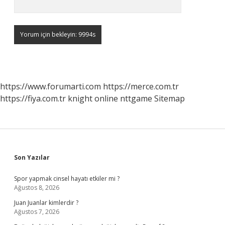
https://www.forumarti.com
https://merce.com.tr
https://fiya.com.tr
knight online
nttgame
Sitemap
Sidebar
Son Yazılar
Spor yapmak cinsel hayatı etkiler mi ?
Ağustos 8, 2026
Juan Juanlar kimlerdir ?
Ağustos 7, 2026