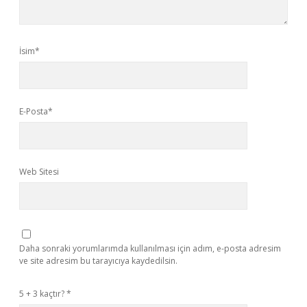
İsim*
E-Posta*
Web Sitesi
Daha sonraki yorumlarımda kullanılması için adım, e-posta adresim
ve site adresim bu tarayıcıya kaydedilsin.
5 + 3 kaçtır?
*