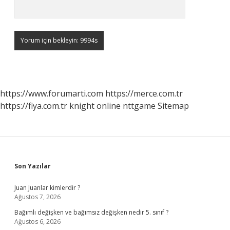
https://www.forumarti.com
https://merce.com.tr
https://fiya.com.tr
knight online
nttgame
Sitemap
Sidebar
Son Yazılar
Juan Juanlar kimlerdir ?
Ağustos 7, 2026
Bağımlı değişken ve bağımsız değişken nedir 5. sınıf ?
Ağustos 6, 2026