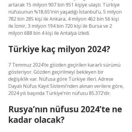
artarak 15 milyon 907 bin 951 kişiye ulaştı. Türkiye
nüfusunun %18,65’inin yaşadığı İstanbul’u, 5 milyon
782 bin 285 kişi ile Ankara, 4 milyon 462 bin 56 kişi
ile İzmir, 3 milyon 194 bin 720 kişi ile Bursa ve 2
milyon 688 bin 4 kişi ile Antalya izledi.
Türkiye kaç milyon 2024?
7 Temmuz 2024’te gözden geçirilen kararlı sürümü
gösteriyor. Gözden geçirilmeyi bekleyen bir
değişiklik var. Nüfusa göre Türkiye illeri. Adrese
Dayalı Nüfus Kayıt Sistemi’nden alınan verilere göre,
2024 yılı başında Türkiye’nin nüfusu 85.372’dir.
Rusya’nın nüfusu 2024’te ne
kadar olacak?