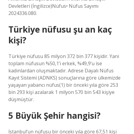
Devletleri (İngilizce)Nüfus• Nüfus Sayımı
2024336.080.
Türkiye nüfusu şu an kaç
kişi?
Türkiye nüfusu 85 milyon 372 bin 377 kişidir. Yani
toplam nüfusun %50,1’i erkek, %49,9’u ise
kadınlardan oluşmaktadır. Adrese Dayalı Nüfus
Kayıt Sistemi (ADNKS) sonuçlarına göre ülkemizde
yaşayan yabancı nüfus(1) bir önceki yıla göre 253
bin 293 kişi azalarak 1 milyon 570 bin 543 kişiye
düşmüştür.
5 Büyük Şehir hangisi?
İstanbul’un nüfusu bir önceki yıla göre 67,51 kişi