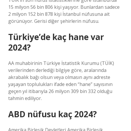
TÜİK’in son nüfus istatistiklerine göre İstanbul’da
15 milyon 56 bin 806 kişi yaşıyor. Bunlardan sadece
2 milyon 152 bin 878 kişi İstanbul nüfusuna ait
görünüyor. Gerisi diğer şehirlerin nüfusu.
Türkiye’de kaç hane var
2024?
AA muhabirinin Türkiye İstatistik Kurumu (TÜİK)
verilerinden derlediği bilgiye göre, aralarında
akrabalık bağı olsun veya olmasın aynı adreste
yaşayan toplulukları ifade eden “hane” sayısının
geçen yıl itibarıyla 26 milyon 309 bin 332 olduğu
tahmin ediliyor.
ABD nüfusu kaç 2024?
Amerika Birleşik Devletleri Amerika Birleşik