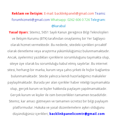
Reklam ve İletişim:
E-mail:
backlinkpaneli@gmail.com
Teams:
forumhizmeti@gmail.com
Whatsapp: 0262 606 0 726
Telegram:
@karabul
Yasal Uyarı:
Sitemiz, 5651 Sayılı Kanun gereğince Bilgi Teknolojileri
ve İletişim Kurumu (BTK) tarafından onaylanmış bir Yer Sağlayıcı
olarak hizmet vermektedir. Bu nedenle, sitedeki içerikleri proaktif
olarak denetleme veya araştırma yükümlülüğümüz bulunmamaktadır.
Ancak, üyelerimiz yazdıkları içeriklerin sorumluluğunu taşımakta olup,
siteye üye olarak bu sorumluluğu kabul etmiş sayılırlar. Bu internet
sitesi, herhangi bir marka, kurum veya şahıs şirketi ile hiçbir bağlantısı
bulunmamaktadır. Sitede yalnızca kendi hazırladığımız makaleler
paylaşılmaktadır. Burada yer alan içerikler haber niteliği taşımamakta
olup, gerçek kurum ve kişiler hakkında paylaşım yapılmamaktadır.
Gerçek kurum ve kişiler ile isim benzerlikleri tamamen tesadüfidir.
Sitemiz, kar amacı gütmeyen ve tamamen ücretsiz bir bilgi paylaşım
platformudur. Hukuka ve yasal düzenlemelere aykırı olduğunu
düşündüğünüz içerikleri,
backlinkpanelicomtr@gmail.com