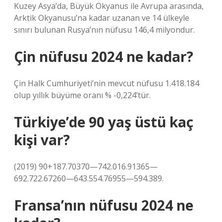
Kuzey Asya’da, Büyük Okyanus ile Avrupa arasında,
Arktik Okyanusu’na kadar uzanan ve 14 ülkeyle
sınırı bulunan Rusya’nın nüfusu 146,4 milyondur.
Çin nüfusu 2024 ne kadar?
Çin Halk Cumhuriyeti’nin mevcut nüfusu 1.418.184
olup yıllık büyüme oranı % -0,224’tür.
Türkiye’de 90 yaş üstü kaç
kişi var?
(2019) 90+187.70370—742.016.91365—
692.722.67260—643.554.76955—594.389.
Fransa’nın nüfusu 2024 ne