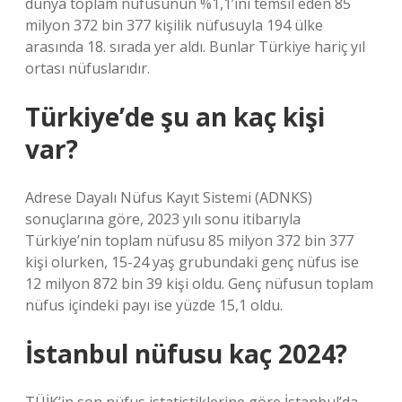
dünya toplam nüfusunun %1,1’ini temsil eden 85
milyon 372 bin 377 kişilik nüfusuyla 194 ülke
arasında 18. sırada yer aldı. Bunlar Türkiye hariç yıl
ortası nüfuslarıdır.
Türkiye’de şu an kaç kişi
var?
Adrese Dayalı Nüfus Kayıt Sistemi (ADNKS)
sonuçlarına göre, 2023 yılı sonu itibarıyla
Türkiye’nin toplam nüfusu 85 milyon 372 bin 377
kişi olurken, 15-24 yaş grubundaki genç nüfus ise
12 milyon 872 bin 39 kişi oldu. Genç nüfusun toplam
nüfus içindeki payı ise yüzde 15,1 oldu.
İstanbul nüfusu kaç 2024?