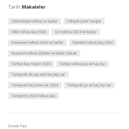
Tarih:
Makaleler
2024 dünya nüfusu ne kadar
5 Büyük Şehir hangisi
ABD nüfusu kaç 2024
Çin nüfusu 2024 ne kadar
Fransanın nüfusu 2024 ne kadar
İstanbul nüfusu kaç 2024
Rusyanın nüfusu 2024te ne kadar olacak
Türkiye kaç milyon 2024
Türkiye nüfusu şu an kaç kişi
Türkiyede 90 yaş üstü kaç kişi var
Türkiyede kaç hane var 2024
Türkiyede şu an kaç kişi var
Türkiyenin 2024 nüfusu kaç
Önceki Yazı