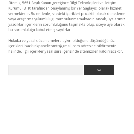
Sitemiz, 5651 Sayılı Kanun gereğince Bilgi Teknolojileri ve İletişim
Kurumu (BTK) tarafından onaylanmış bir Yer Sağlayıcı olarak hizmet
vermektedir. Bu nedenle, sitedeki içerikleri proaktif olarak denetleme
veya araştırma yükümlülüğümüz bulunmamaktadır. Ancak, üyelerimiz
yazdıkları içeriklerin sorumluluğunu taşımakta olup, siteye üye olarak
bu sorumluluğu kabul etmiş sayılırlar.
Hukuka ve yasal düzenlemelere aykırı olduğunu düşündüğünüz
içerikleri,
backlinkpanelicomtr@gmail.com
adresine bildirmeniz
halinde, ilgili içerikler yasal süre içerisinde sitemizden kaldırılacaktır.
Arama
etci