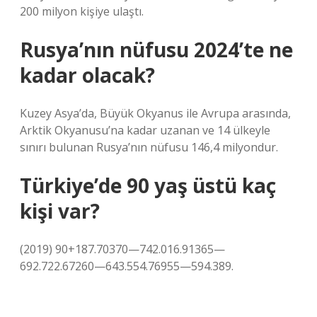
200 milyon kişiye ulaştı.
Rusya’nın nüfusu 2024’te ne
kadar olacak?
Kuzey Asya’da, Büyük Okyanus ile Avrupa arasında,
Arktik Okyanusu’na kadar uzanan ve 14 ülkeyle
sınırı bulunan Rusya’nın nüfusu 146,4 milyondur.
Türkiye’de 90 yaş üstü kaç
kişi var?
(2019) 90+187.70370—742.016.91365—
692.722.67260—643.554.76955—594.389.