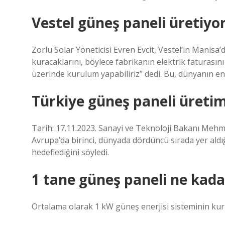
Vestel güneş paneli üretiyo
Zorlu Solar Yöneticisi Evren Evcit, Vestel’in Manisa
kuracaklarını, böylece fabrikanın elektrik faturasın
üzerinde kurulum yapabiliriz” dedi. Bu, dünyanın en
Türkiye güneş paneli üretim
Tarih: 17.11.2023. Sanayi ve Teknoloji Bakanı Mehm
Avrupa’da birinci, dünyada dördüncü sırada yer aldığ
hedeflediğini söyledi.
1 tane güneş paneli ne kada
Ortalama olarak 1 kW güneş enerjisi sisteminin kuru