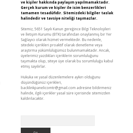
ve kişiler hakkında paylaşım yapılmamaktadır.
Gerçek kurum ve kişiler ile isim benzerlikleri
tamamen tesadüfidir. Sitemizdeki bilgiler taslak
halindedir ve tavsiye niteliği taşımazlar.
Sitemiz, 5651 Sayılı Kanun gereğince Bilgi Teknolojileri
ve İletişim Kurumu (BTK) tarafından onaylanmış bir Yer
Sağlayıcı olarak hizmet vermektedir. Bu nedenle,
sitedeki içerikleri proaktif olarak denetleme veya
araştırma yükümlülüğümüz bulunmamaktadır. Ancak,
üyelerimiz yazdıkları içeriklerin sorumluluğunu
taşımakta olup, siteye üye olarak bu sorumluluğu kabul
etmiş sayılırlar.
Hukuka ve yasal düzenlemelere aykırı olduğunu
i
düşündüğünüz içerikleri,
backlinkpanelicomtr@gmail.com
adresine bildirmeniz
halinde, ilgili içerikler yasal süre içerisinde sitemizden
kaldırılacaktır.
Arama