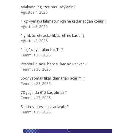
Avakado ingilizce nasıl söylenir ?
Ağustos 4, 2026
1 kg kıymaya lahmacun için ne kadar soğan konur ?
Ağustos 3, 2026
1 yıllık ücretli askerlik ücreti ne kadar ?
Ağustos 3, 2026
1 kg 24 ayar altın kaç TL ?
Temmuz 30, 2026
İstanbul 2. nolu barosu kaç avukat var ?
Temmuz 30, 2026
Spor yapmak tıkalı damarları açar mı ?
Temmuz 28, 2026
70 yaşında B12 kaç olmalı ?
Temmuz 27, 2026
Saatin sahtesi nasıl anlaşılır ?
Temmuz 25, 2026
p