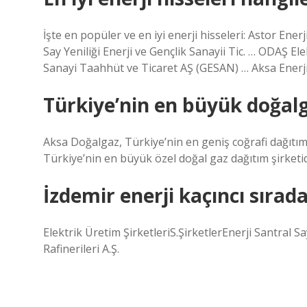
İşte en popüler ve en iyi enerji hisseleri: Astor Ene
Say Yeniliği Enerji ve Gençlik Sanayii Tic. … ODAŞ El
Sanayi Taahhüt ve Ticaret AŞ (GESAN) … Aksa Enerj
Türkiye’nin en büyük doğalg
Aksa Doğalgaz, Türkiye’nin en geniş coğrafi dağıtım
Türkiye’nin en büyük özel doğal gaz dağıtım şirketid
İzdemir enerji kaçıncı sırad
Elektrik Üretim ŞirketleriS.ŞirketlerEnerji Santral S
Rafinerileri A.Ş.