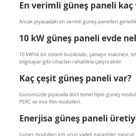
En verimli güneş paneli kaç
Ancak piyasadaki en verimli güneş panelleri genellikl
10 kW güneş paneli evde nele
10 kW’lık bir sistem buzdolabı, çamaşır makinesi, tel
bilgisayar gibi cihazları rahatlıkla çalıştırabilir.
Kaç çeşit güneş paneli var?
Günümüzde piyasada dört temel tipte güneş modülü 
PERC ve ince film modülleri.
Enerjisa güneş paneli üreti
Güneş modülleri için uzun vadeli garantiler mevcut;