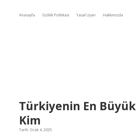
Anasayfa
Gizlilik Politikası
Yasal Uyarı
Hakkımızda
Türkiyenin En Büyük 
Kim
Tarih: Ocak 4, 2025