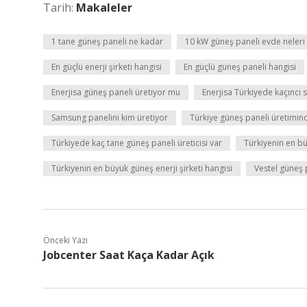
Tarih:
Makaleler
1 tane güneş paneli ne kadar
10 kW güneş paneli evde neleri ç
En güçlü enerji şirketi hangisi
En güçlü güneş paneli hangisi
Enerjisa güneş paneli üretiyor mu
Enerjisa Türkiyede kaçıncı 
Samsung panelini kim üretiyor
Türkiye güneş paneli üretimind
Türkiyede kaç tane güneş paneli üreticisi var
Türkiyenin en bü
Türkiyenin en büyük güneş enerji şirketi hangisi
Vestel güneş 
Önceki Yazı
Jobcenter Saat Kaça Kadar Açık