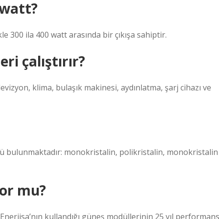
 watt?
e 300 ila 400 watt arasında bir çıkışa sahiptir.
ri çalıştırır?
evizyon, klima, bulaşık makinesi, aydınlatma, şarj cihazı ve
bulunmaktadır: monokristalin, polikristalin, monokristalin
yor mu?
 Enerjisa’nın kullandığı güneş modüllerinin 25 yıl performan