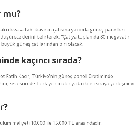
r mu?
’daki devasa fabrikasının çatısına yakında güneş panelleri
ı düşüreceklerini belirterek, “Çatıya toplamda 80 megavatın
 büyük güneş çatılarından biri olacak.
inde kaçıncı sırada?
et Fatih Kacır, Türkiye’nin güneş paneli üretiminde
ını, kısa sürede Türkiye’nin dünyada ikinci sıraya yerleşmey
r?
lum maliyeti 10.000 ile 15.000 TL arasındadır.