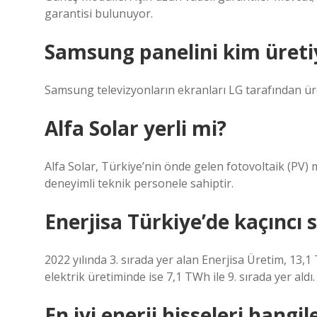
garantisi bulunuyor.
Samsung panelini kim üreti
Samsung televizyonların ekranları LG tarafından ür
Alfa Solar yerli mi?
Alfa Solar, Türkiye’nin önde gelen fotovoltaik (PV) 
deneyimli teknik personele sahiptir.
Enerjisa Türkiye’de kaçıncı 
2022 yılında 3. sırada yer alan Enerjisa Üretim, 13,
elektrik üretiminde ise 7,1 TWh ile 9. sırada yer aldı.
En iyi enerji hisseleri hangil