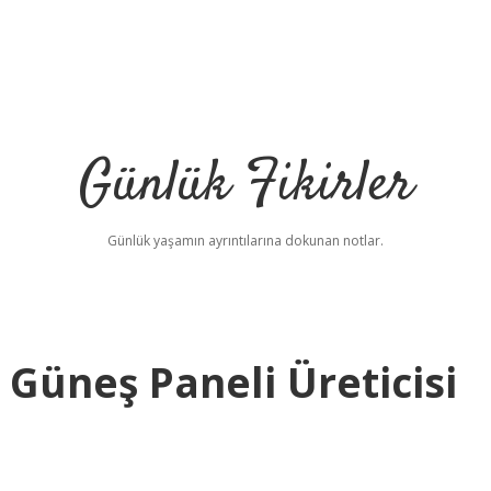
Günlük Fikirler
Günlük yaşamın ayrıntılarına dokunan notlar.
Güneş Paneli Üreticisi