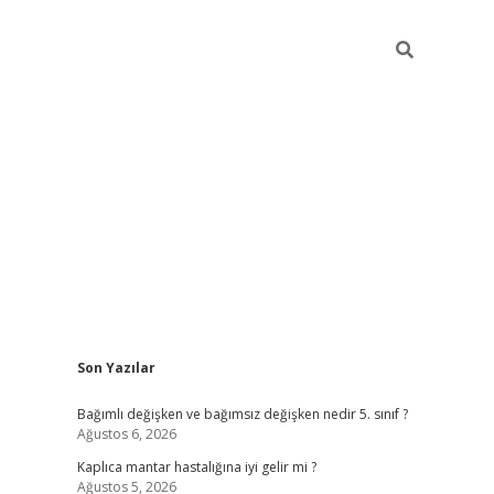
Sidebar
Son Yazılar
betci
Bağımlı değişken ve bağımsız değişken nedir 5. sınıf ?
Ağustos 6, 2026
Kaplıca mantar hastalığına iyi gelir mi ?
Ağustos 5, 2026