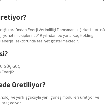
üretiyor?
ığı tarafından Enerji Verimliliği Danışmanlık Şirketi statüsü
erji yönetim ekipleri, 2019 yılından bu yana Koç Holding
 enerjisi sektöründe faaliyet göstermektedir.
si?
ULU GÜÇ GÜÇ
Enerji2.
ede üretiliyor?
noloji ve yerli işgücüyle yerli güneş modülleri üretiyor ve
ihraç ediyor.