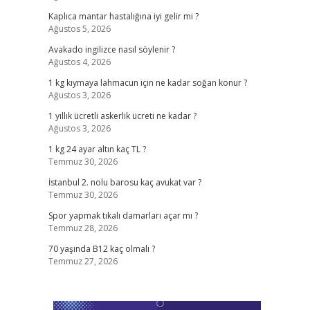
Kaplıca mantar hastalığına iyi gelir mi ?
Ağustos 5, 2026
Avakado ingilizce nasıl söylenir ?
Ağustos 4, 2026
1 kg kıymaya lahmacun için ne kadar soğan konur ?
Ağustos 3, 2026
1 yıllık ücretli askerlik ücreti ne kadar ?
Ağustos 3, 2026
1 kg 24 ayar altın kaç TL ?
Temmuz 30, 2026
İstanbul 2. nolu barosu kaç avukat var ?
Temmuz 30, 2026
Spor yapmak tıkalı damarları açar mı ?
Temmuz 28, 2026
70 yaşında B12 kaç olmalı ?
Temmuz 27, 2026