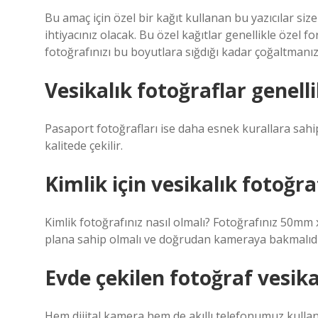
Bu amaç için özel bir kağıt kullanan bu yazıcılar size
ihtiyacınız olacak. Bu özel kağıtlar genellikle özel
fotoğrafınızı bu boyutlara sığdığı kadar çoğaltmanı
Vesikalık fotoğraflar genelli
Pasaport fotoğrafları ise daha esnek kurallara sahipt
kalitede çekilir.
Kimlik için vesikalık fotoğra
Kimlik fotoğrafınız nasıl olmalı? Fotoğrafınız 50mm
plana sahip olmalı ve doğrudan kameraya bakmalıdı
Evde çekilen fotoğraf vesika
Hem dijital kamera hem de akıllı telefonumuz kull