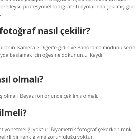
, neredeyse profesyonel fotoğraf stüdyolarında çekilmiş gibi
.
otoğraf nasıl çekilir?
ullanın. Kamera > Diğer’e gidin ve Panorama modunu seçin.
kayda başlamak için öğesine dokunun. … Kaydı
sıl olmalı?
miş olmalı. Beyaz fon önünde çekilmiş olmalı.
ilmeli?
yafet yönetmeliği yoktur. Biyometrik fotoğraf çekerken renk
elirli bir renk giyme zorunluluğu yoktur.