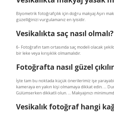
Biyometrik fotoğrafçılık için doğru makyaj Aşırı m
güzelliğinizi vurgulamanız en iyisidir.
Vesikalıkta saç nasıl olmalı?
6- Fotoğrafın tam ortasında saç modeli olacak şeki
bir leke veya kırışıklık olmamalıdır.
Fotoğrafta nasıl güzel çıkılı
İşte tam bu noktada küçük önerilerimiz işe yarayabi
kameraya en yakın kişi olmamaya dikkat edin. … Duru
Gülümserken dikkatli olun. … Makyajınızı minimumda 
Vesikalık fotoğraf hangi kağ