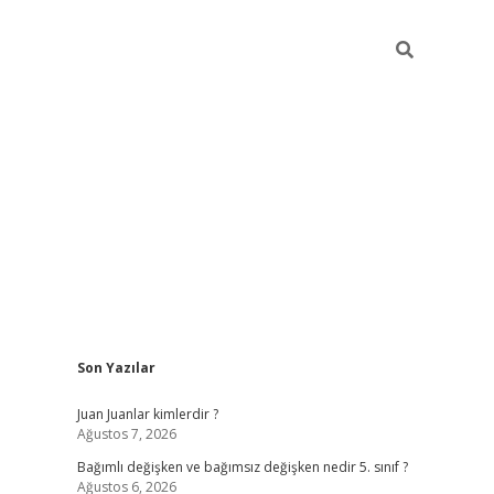
Sidebar
Son Yazılar
betci
Juan Juanlar kimlerdir ?
Ağustos 7, 2026
Bağımlı değişken ve bağımsız değişken nedir 5. sınıf ?
Ağustos 6, 2026