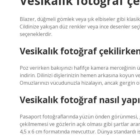
Vesikalık fotoğraf çe
Blazer, düğmeli gömlek veya şık elbiseler gibi klasik
Cildinize yakışan düz renkler veya ince desenler seçi
seçeneklerdir.
Vesikalık fotoğraf çekilirken
Poz verirken bakışınızı hafifçe kamera merceğinin üz
indirin. Dilinizi dişlerinizin hemen arkasına koyun v
Omuzlarınızı vücudunuzla hizalayın, ancak gergin o
Vesikalık fotoğraf nasıl yapı
Pasaport fotoğraflarında yüzün önden görünmesi, g
çekilmemesi ve gözlerin açık olması gibi şartlar ara
4,5 x 6 cm formatında mevcuttur. Dünya standardı ise