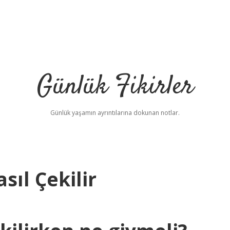
Günlük Fikirler
Günlük yaşamın ayrıntılarına dokunan notlar.
sıl Çekilir