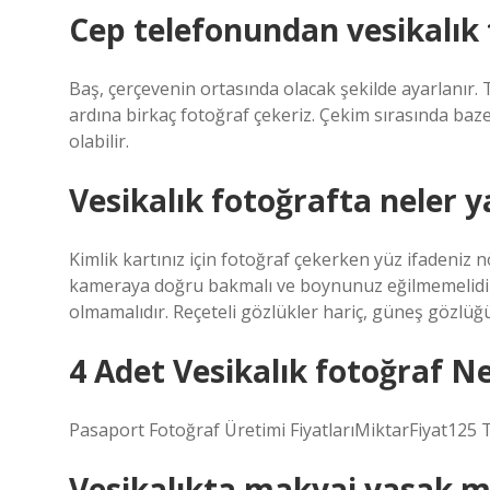
Cep telefonundan vesikalık f
Baş, çerçevenin ortasında olacak şekilde ayarlanır. 
ardına birkaç fotoğraf çekeriz. Çekim sırasında bazen
olabilir.
Vesikalık fotoğrafta neler 
Kimlik kartınız için fotoğraf çekerken yüz ifadeniz n
kameraya doğru bakmalı ve boynunuz eğilmemelidir
olmamalıdır. Reçeteli gözlükler hariç, güneş gözlüğü
4 Adet Vesikalık fotoğraf N
Pasaport Fotoğraf Üretimi FiyatlarıMiktarFiyat125
Vesikalıkta makyaj yasak m