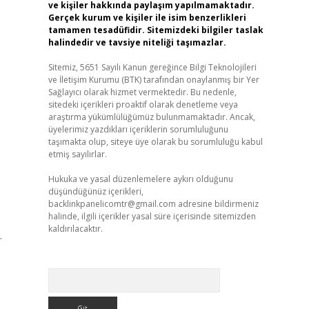
ve kişiler hakkında paylaşım yapılmamaktadır.
Gerçek kurum ve kişiler ile isim benzerlikleri
tamamen tesadüfidir. Sitemizdeki bilgiler taslak
halindedir ve tavsiye niteliği taşımazlar.
Sitemiz, 5651 Sayılı Kanun gereğince Bilgi Teknolojileri
ve İletişim Kurumu (BTK) tarafından onaylanmış bir Yer
Sağlayıcı olarak hizmet vermektedir. Bu nedenle,
sitedeki içerikleri proaktif olarak denetleme veya
araştırma yükümlülüğümüz bulunmamaktadır. Ancak,
üyelerimiz yazdıkları içeriklerin sorumluluğunu
taşımakta olup, siteye üye olarak bu sorumluluğu kabul
etmiş sayılırlar.
Hukuka ve yasal düzenlemelere aykırı olduğunu
düşündüğünüz içerikleri,
backlinkpanelicomtr@gmail.com
adresine bildirmeniz
halinde, ilgili içerikler yasal süre içerisinde sitemizden
kaldırılacaktır.
…
Arama