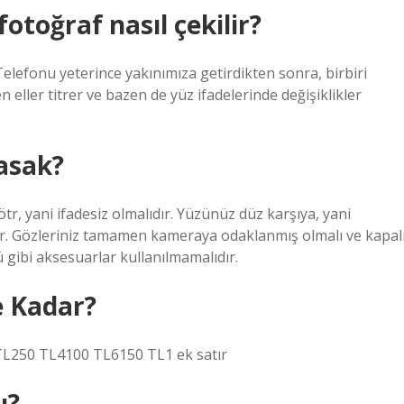
otoğraf nasıl çekilir?
Telefonu yeterince yakınımıza getirdikten sonra, birbiri
 eller titrer ve bazen de yüz ifadelerinde değişiklikler
yasak?
ötr, yani ifadesiz olmalıdır. Yüzünüz düz karşıya, yani
. Gözleriniz tamamen kameraya odaklanmış olmalı ve kapal
 gibi aksesuarlar kullanılmamalıdır.
e Kadar?
 TL250 TL4100 TL6150 TL1 ek satır
ı?