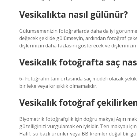
Vesikalıkta nasıl gülünür?
Gülümsemenizin fotoğraflarda daha da iyi görünmesi i
değecek şekilde gülümseyin, ardından fotoğraf çeker
dişlerinizin daha fazlasını gösterecek ve dişleriniz
Vesikalık fotoğrafta saç nas
6- Fotoğrafın tam ortasında saç modeli olacak şeki
bir leke veya kırışıklık olmamalıdır.
Vesikalık fotoğraf çekilirke
Biyometrik fotoğrafçılık için doğru makyaj Aşırı m
güzelliğinizi vurgulamak en iyisidir. Ten makyajı için
Hafif, su bazlı ürünler veya BB kremler doğal bir g