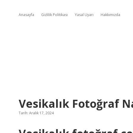
Anasayfa
Gizlilik Politikası
Yasal Uyarı
Hakkımızda
Vesikalık Fotoğraf Na
Tarih: Aralık 17, 2024