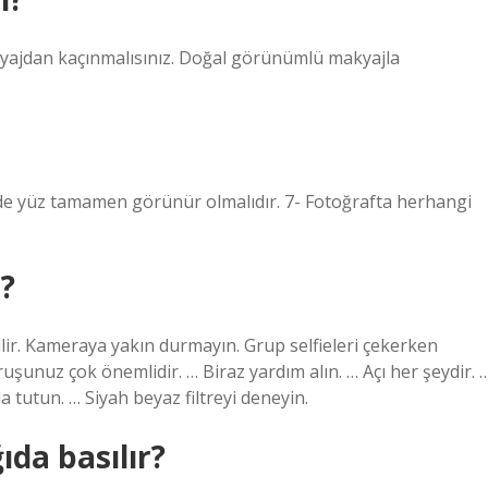
akyajdan kaçınmalısınız. Doğal görünümlü makyajla
lde yüz tamamen görünür olmalıdır. 7- Fotoğrafta herhangi
r?
lir. Kameraya yakın durmayın. Grup selfieleri çekerken
şunuz çok önemlidir. … Biraz yardım alın. … Açı her şeydir. 
tutun. … Siyah beyaz filtreyi deneyin.
ıda basılır?