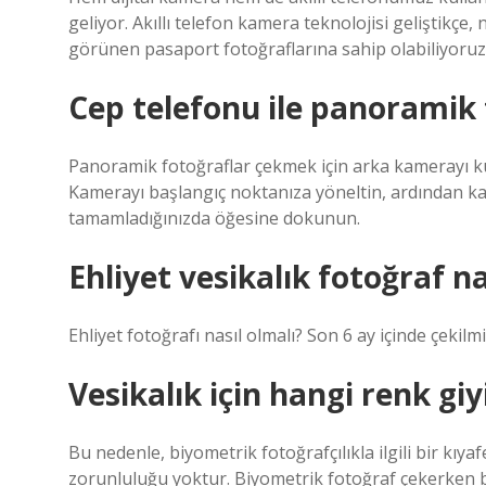
geliyor. Akıllı telefon kamera teknolojisi geliştikçe
görünen pasaport fotoğraflarına sahip olabiliyoruz
Cep telefonu ile panoramik f
Panoramik fotoğraflar çekmek için arka kamerayı k
Kamerayı başlangıç ​​noktanıza yöneltin, ardından 
tamamladığınızda öğesine dokunun.
Ehliyet vesikalık fotoğraf na
Ehliyet fotoğrafı nasıl olmalı? Son 6 ay içinde çekil
Vesikalık için hangi renk giy
Bu nedenle, biyometrik fotoğrafçılıkla ilgili bir kı
zorunluluğu yoktur. Biyometrik fotoğraf çekerken b