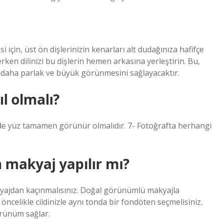
çin, üst ön dişlerinizin kenarları alt dudağınıza hafifçe
ken dilinizi bu dişlerin hemen arkasına yerleştirin. Bu,
in daha parlak ve büyük görünmesini sağlayacaktır.
ıl olmalı?
lde yüz tamamen görünür olmalıdır. 7- Fotoğrafta herhangi
n makyaj yapılır mı?
akyajdan kaçınmalısınız. Doğal görünümlü makyajla
 öncelikle cildinizle aynı tonda bir fondöten seçmelisiniz.
örünüm sağlar.