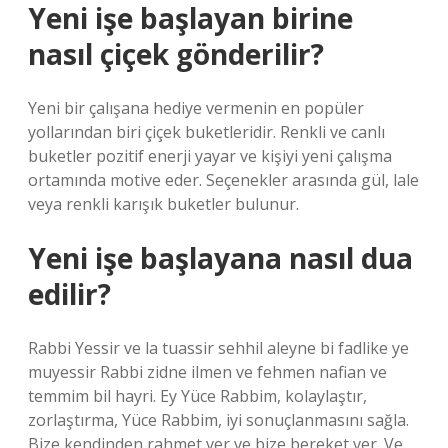
Yeni işe başlayan birine
nasıl çiçek gönderilir?
Yeni bir çalışana hediye vermenin en popüler
yollarından biri çiçek buketleridir. Renkli ve canlı
buketler pozitif enerji yayar ve kişiyi yeni çalışma
ortamında motive eder. Seçenekler arasında gül, lale
veya renkli karışık buketler bulunur.
Yeni işe başlayana nasıl dua
edilir?
Rabbi Yessir ve la tuassir sehhil aleyne bi fadlike ye
muyessir Rabbi zidne ilmen ve fehmen nafian ve
temmim bil hayri. Ey Yüce Rabbim, kolaylaştır,
zorlaştırma, Yüce Rabbim, iyi sonuçlanmasını sağla.
Bize kendinden rahmet ver ve bize bereket ver. Ve