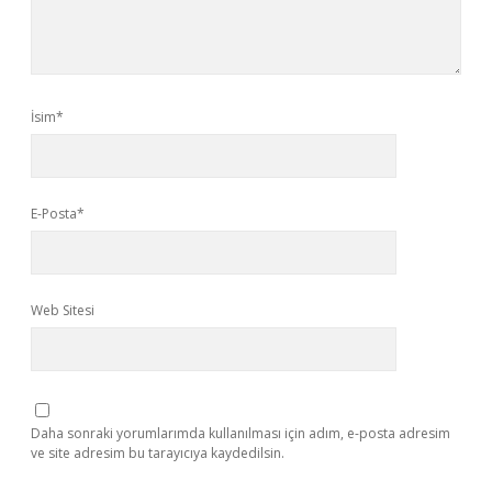
İsim*
E-Posta*
Web Sitesi
Daha sonraki yorumlarımda kullanılması için adım, e-posta adresim
ve site adresim bu tarayıcıya kaydedilsin.