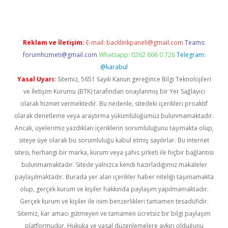
Reklam ve İletişim:
E-mail:
backlinkpaneli@gmail.com
Teams:
forumhizmeti@gmail.com
Whatsapp: 0262 606 0 726
Telegram:
@karabul
Yasal Uyarı:
Sitemiz, 5651 Sayılı Kanun gereğince Bilgi Teknolojileri
ve İletişim Kurumu (BTK) tarafından onaylanmış bir Yer Sağlayıcı
olarak hizmet vermektedir. Bu nedenle, sitedeki içerikleri proaktif
olarak denetleme veya araştırma yükümlülüğümüz bulunmamaktadır.
Ancak, üyelerimiz yazdıkları içeriklerin sorumluluğunu taşımakta olup,
siteye üye olarak bu sorumluluğu kabul etmiş sayılırlar. Bu internet
sitesi, herhangi bir marka, kurum veya şahıs şirketi ile hiçbir bağlantısı
bulunmamaktadır. Sitede yalnızca kendi hazırladığımız makaleler
paylaşılmaktadır. Burada yer alan içerikler haber niteliği taşımamakta
olup, gerçek kurum ve kişiler hakkında paylaşım yapılmamaktadır.
Gerçek kurum ve kişiler ile isim benzerlikleri tamamen tesadüfidir.
Sitemiz, kar amacı gütmeyen ve tamamen ücretsiz bir bilgi paylaşım
platformudur. Hukuka ve yasal düzenlemelere aykırı olduğunu