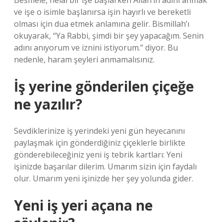
Besmele, helal bir işe başlarken Allah’ın adını anmak
ve işe o isimle başlanırsa işin hayırlı ve bereketli
olması için dua etmek anlamına gelir. Bismillah’ı
okuyarak, “Ya Rabbi, şimdi bir şey yapacağım. Senin
adını anıyorum ve iznini istiyorum.” diyor. Bu
nedenle, haram şeyleri anmamalısınız.
İş yerine gönderilen çiçeğe
ne yazılır?
Sevdiklerinize iş yerindeki yeni gün heyecanını
paylaşmak için gönderdiğiniz çiçeklerle birlikte
gönderebileceğiniz yeni iş tebrik kartları: Yeni
işinizde başarılar dilerim. Umarım sizin için faydalı
olur. Umarım yeni işinizde her şey yolunda gider.
Yeni iş yeri açana ne