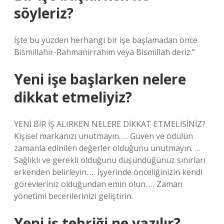
söyleriz?
İşte bu yüzden herhangi bir işe başlamadan önce
Bismillahir-Rahmanirrahim veya Bismillah deriz.”
Yeni işe başlarken nelere
dikkat etmeliyiz?
YENİ BİR İŞ ALIRKEN NELERE DİKKAT ETMELİSİNİZ?
Kişisel markanızı unutmayın. … Güven ve ödülün
zamanla edinilen değerler olduğunu unutmayın. …
Sağlıklı ve gerekli olduğunu düşündüğünüz sınırları
erkenden belirleyin. … İşyerinde önceliğinizin kendi
görevleriniz olduğundan emin olun. … Zaman
yönetimi becerilerinizi geliştirin.
Yeni iş tebriği ne yazılır?