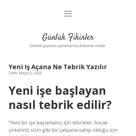
menüyü
Anasayfa
aç
Gizlilik Politikası
Günlük Fikirler
Yasal Uyarı
Günlük yaşamın ayrıntılarına dokunan notlar.
Hakkımızda
Yeni Iş Açana Ne Tebrik Yazılır
Tarih: Mayıs 2, 2025
Yeni işe başlayan
nasıl tebrik edilir?
“Yeni bir işe başlamanız için tebrikler. Ancak
şirketiniz sizin gibi bir çalışana sahip olduğu için