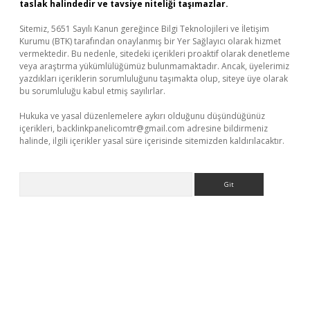
taslak halindedir ve tavsiye niteliği taşımazlar.
Sitemiz, 5651 Sayılı Kanun gereğince Bilgi Teknolojileri ve İletişim
Kurumu (BTK) tarafından onaylanmış bir Yer Sağlayıcı olarak hizmet
vermektedir. Bu nedenle, sitedeki içerikleri proaktif olarak denetleme
veya araştırma yükümlülüğümüz bulunmamaktadır. Ancak, üyelerimiz
yazdıkları içeriklerin sorumluluğunu taşımakta olup, siteye üye olarak
bu sorumluluğu kabul etmiş sayılırlar.
Hukuka ve yasal düzenlemelere aykırı olduğunu düşündüğünüz
içerikleri,
backlinkpanelicomtr@gmail.com
adresine bildirmeniz
halinde, ilgili içerikler yasal süre içerisinde sitemizden kaldırılacaktır.
Arama
ci