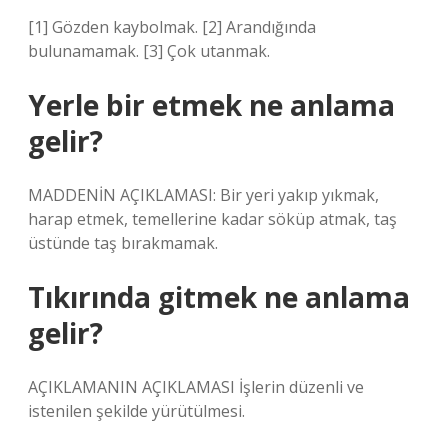
[1] Gözden kaybolmak. [2] Arandığında
bulunamamak. [3] Çok utanmak.
Yerle bir etmek ne anlama
gelir?
MADDENİN AÇIKLAMASI: Bir yeri yakıp yıkmak,
harap etmek, temellerine kadar söküp atmak, taş
üstünde taş bırakmamak.
Tıkırında gitmek ne anlama
gelir?
AÇIKLAMANIN AÇIKLAMASI İşlerin düzenli ve
istenilen şekilde yürütülmesi.