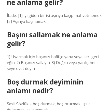
ne anlama gelir?
İfade. [1] İyi giden bir işi aşırıya kaçıp mahvetmemek.
[2] Aşırıya kaçmamak.
Başını sallamak ne anlama
gelir?
1) Uyarmak için başınızı hafifçe yana veya ileri geri
eğin. 2) Başınızı sallayın; 3) Doğru veya yanlış her
şeye evet deyin.
Boş durmak deyiminin
anlamı nedir?
Sesli Sözlük – boş durmak, boş oturmak, işsiz
dolaşmak, çalışmamak.