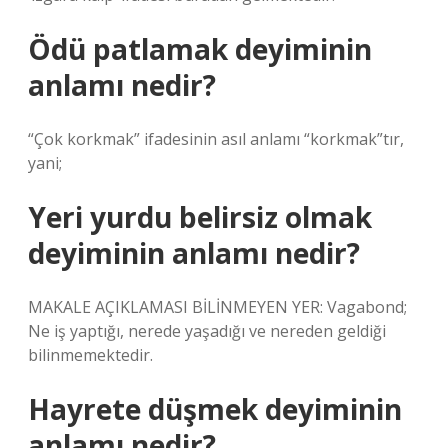
Ödü patlamak deyiminin
anlamı nedir?
“Çok korkmak” ifadesinin asıl anlamı “korkmak”tır,
yani;
Yeri yurdu belirsiz olmak
deyiminin anlamı nedir?
MAKALE AÇIKLAMASI BİLİNMEYEN YER: Vagabond;
Ne iş yaptığı, nerede yaşadığı ve nereden geldiği
bilinmemektedir.
Hayrete düşmek deyiminin
anlamı nedir?