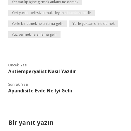
Yer yarılıp içine girmek anlamı ne demek
Yeri yurdu belirsiz olmak deyiminin anlamı nedir
Yerle bir etmek ne anlama gelir
Yerle yeksan ol ne demek
Yüz vermek ne anlama gelir
Önceki Yazı
Antiemperyalist Nasıl Yazılır
Sonraki Yazı
Apandisite Evde Ne Iyi Gelir
Bir yanıt yazın