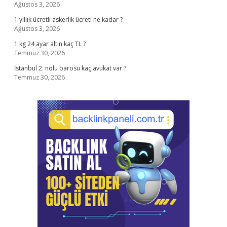
Ağustos 3, 2026
1 yıllık ücretli askerlik ücreti ne kadar ?
Ağustos 3, 2026
1 kg 24 ayar altın kaç TL ?
Temmuz 30, 2026
İstanbul 2. nolu barosu kaç avukat var ?
Temmuz 30, 2026