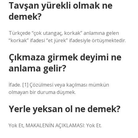
Tavşan yürekli olmak ne
demek?
Türkçede “çok utangaç, korkak” anlamına gelen
“korkak” ifadesi “et jürek” ifadesiyle örtüşmektedir.
Çıkmaza girmek deyimi ne
anlama gelir?
İfade. [1] Çözülmesi veya kaçılması mümkün
olmayan bir duruma düşmek.
Yerle yeksan ol ne demek?
Yok Et, MAKALENİN AÇIKLAMASI: Yok Et.