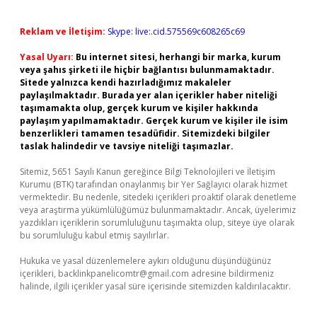
Reklam ve İletişim:
Skype: live:.cid.575569c608265c69
Yasal Uyarı:
Bu internet sitesi, herhangi bir marka, kurum
veya şahıs şirketi ile hiçbir bağlantısı bulunmamaktadır.
Sitede yalnızca kendi hazırladığımız makaleler
paylaşılmaktadır. Burada yer alan içerikler haber niteliği
taşımamakta olup, gerçek kurum ve kişiler hakkında
paylaşım yapılmamaktadır. Gerçek kurum ve kişiler ile isim
benzerlikleri tamamen tesadüfidir. Sitemizdeki bilgiler
taslak halindedir ve tavsiye niteliği taşımazlar.
Sitemiz, 5651 Sayılı Kanun gereğince Bilgi Teknolojileri ve İletişim
Kurumu (BTK) tarafından onaylanmış bir Yer Sağlayıcı olarak hizmet
vermektedir. Bu nedenle, sitedeki içerikleri proaktif olarak denetleme
veya araştırma yükümlülüğümüz bulunmamaktadır. Ancak, üyelerimiz
yazdıkları içeriklerin sorumluluğunu taşımakta olup, siteye üye olarak
bu sorumluluğu kabul etmiş sayılırlar.
Hukuka ve yasal düzenlemelere aykırı olduğunu düşündüğünüz
içerikleri,
backlinkpanelicomtr@gmail.com
adresine bildirmeniz
halinde, ilgili içerikler yasal süre içerisinde sitemizden kaldırılacaktır.