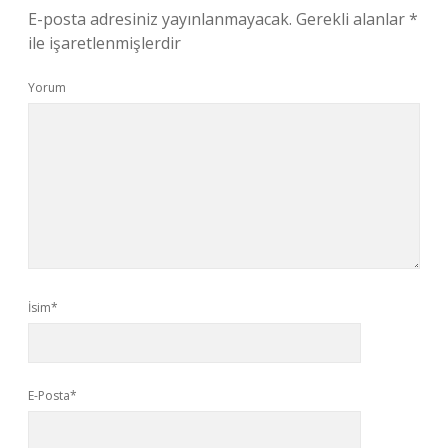
E-posta adresiniz yayınlanmayacak.
Gerekli alanlar
*
ile işaretlenmişlerdir
Yorum
İsim*
E-Posta*