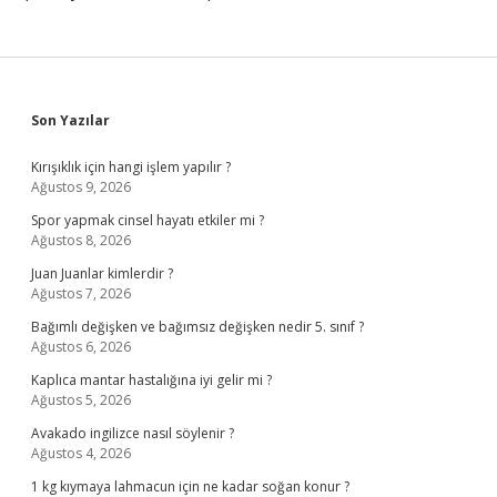
Sidebar
Son Yazılar
Kırışıklık için hangi işlem yapılır ?
Ağustos 9, 2026
Spor yapmak cinsel hayatı etkiler mi ?
Ağustos 8, 2026
Juan Juanlar kimlerdir ?
Ağustos 7, 2026
Bağımlı değişken ve bağımsız değişken nedir 5. sınıf ?
Ağustos 6, 2026
Kaplıca mantar hastalığına iyi gelir mi ?
Ağustos 5, 2026
Avakado ingilizce nasıl söylenir ?
Ağustos 4, 2026
1 kg kıymaya lahmacun için ne kadar soğan konur ?