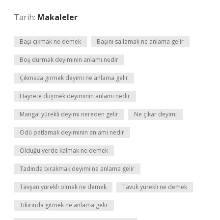
Tarih:
Makaleler
Başı çıkmak ne demek
Başını sallamak ne anlama gelir
Boş durmak deyiminin anlamı nedir
Çıkmaza girmek deyimi ne anlama gelir
Hayrete düşmek deyiminin anlamı nedir
Mangal yürekli deyimi nereden gelir
Ne çıkar deyimi
Ödü patlamak deyiminin anlamı nedir
Olduğu yerde kalmak ne demek
Tadında bırakmak deyimi ne anlama gelir
Tavşan yürekli olmak ne demek
Tavuk yürekli ne demek
Tıkırında gitmek ne anlama gelir