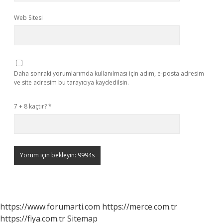
Web Sitesi
Daha sonraki yorumlarımda kullanılması için adım, e-posta adresim
ve site adresim bu tarayıcıya kaydedilsin.
7 + 8 kaçtır?
*
https://www.forumarti.com
https://merce.com.tr
https://fiya.com.tr
Sitemap