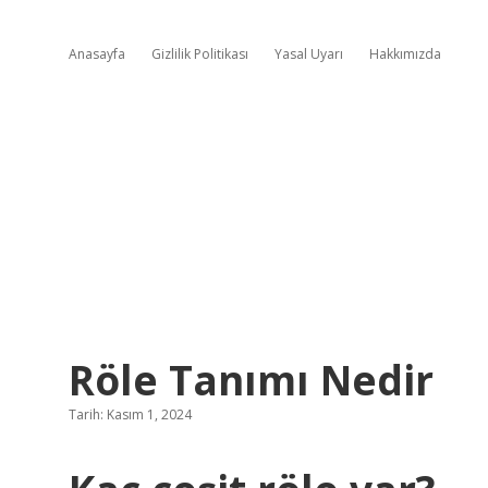
Anasayfa
Gizlilik Politikası
Yasal Uyarı
Hakkımızda
Röle Tanımı Nedir
Tarih: Kasım 1, 2024