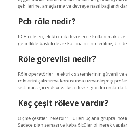
şekillerine, amaçlarına ve devreye nasıl bağlandıklar
Pcb röle nedir?
PCB röleleri, elektronik devrelerde kullanılmak üzer
genellikle baskılı devre kartına monte edilmiş bir d
Röle görevlisi nedir?
Röle operatörleri, elektrik sistemlerinin güvenli ve 
rölelerini çalıştırma konusunda uzmanlaşmış profesyo
sistemin aşırı yük veya kısa devre gibi durumlarda 
Kaç çeşit röleve vardır?
Ölçme çeşitleri nelerdir? Türleri üç ana grupta incele
Sadece plan şeması ve kaba ölçüler bilinerek yapılan 