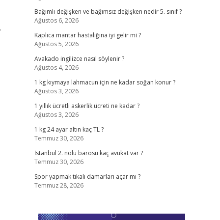
Bağımlı değişken ve bağımsız değişken nedir 5. sınıf ?
Ağustos 6, 2026
•
Kaplıca mantar hastalığına iyi gelir mi ?
Ağustos 5, 2026
Avakado ingilizce nasıl söylenir ?
Ağustos 4, 2026
1 kg kıymaya lahmacun için ne kadar soğan konur ?
Ağustos 3, 2026
1 yıllık ücretli askerlik ücreti ne kadar ?
Ağustos 3, 2026
1 kg 24 ayar altın kaç TL ?
Temmuz 30, 2026
İstanbul 2. nolu barosu kaç avukat var ?
Temmuz 30, 2026
Spor yapmak tıkalı damarları açar mı ?
Temmuz 28, 2026