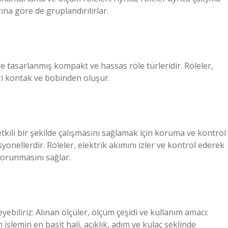
ına göre de gruplandırılırlar.
e tasarlanmış kompakt ve hassas röle türleridir. Röleler,
izi kontak ve bobinden oluşur.
etkili bir şekilde çalışmasını sağlamak için koruma ve kontrol
nellerdir. Röleler, elektrik akımını izler ve kontrol ederek
korunmasını sağlar.
yebiliriz: Alınan ölçüler, ölçüm çeşidi ve kullanım amacı:
işlemin en basit hali, açıklık, adım ve kulaç şeklinde