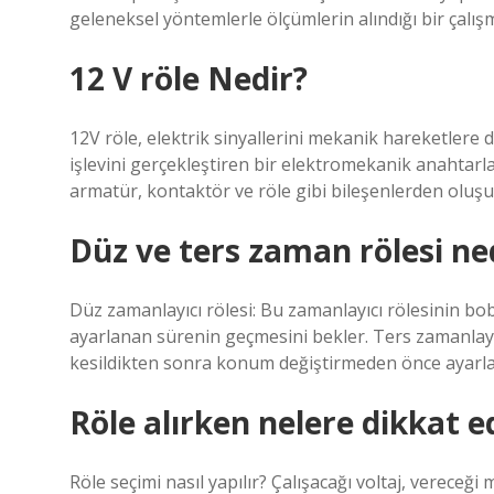
geleneksel yöntemlerle ölçümlerin alındığı bir çalışm
12 V röle Nedir?
12V röle, elektrik sinyallerini mekanik hareketle
işlevini gerçekleştiren bir elektromekanik anahtarlama
armatür, kontaktör ve röle gibi bileşenlerden oluşu
Düz ve ters zaman rölesi ne
Düz zamanlayıcı rölesi: Bu zamanlayıcı rölesinin b
ayarlanan sürenin geçmesini bekler. Ters zamanlayıcı
kesildikten sonra konum değiştirmeden önce ayarla
Röle alırken nelere dikkat e
Röle seçimi nasıl yapılır? Çalışacağı voltaj, vereceği