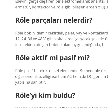
işlevini gerçekleştiren bir elektromekanik anahtarlama
armatür, kontaktör ve röle gibi bileşenlerden oluşu
Röle parçaları nelerdir?
Röle bobin, demir çekirdek, palet, yay ve kontaklarda
12, 24, 36 ve 48 V gibi voltajlarda çalışacak şekilde ü
ince telden oluşan bobine akım uygulandığında, bir
Röle aktif mi pasif mi?
Röle pasif bir elektriksel elemandır. Bu nedenle üzer
diğer önemli özelliği ise hem AC hem de DC gerilim ti
yapısına sahiptir.
Röle’yi kim buldu?