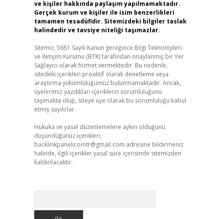
ve kişiler hakkında paylaşım yapılmamaktadır.
Gerçek kurum ve kişiler ile isim benzerlikleri
tamamen tesadüfidir. Sitemizdeki bilgiler taslak
halindedir ve tavsiye niteliği taşımazlar.
Sitemiz, 5651 Sayılı Kanun gereğince Bilgi Teknolojileri
ve İletişim Kurumu (BTK) tarafından onaylanmış bir Yer
Sağlayıcı olarak hizmet vermektedir. Bu nedenle,
sitedeki içerikleri proaktif olarak denetleme veya
araştırma yükümlülüğümüz bulunmamaktadır. Ancak,
üyelerimiz yazdıkları içeriklerin sorumluluğunu
taşımakta olup, siteye üye olarak bu sorumluluğu kabul
etmiş sayılırlar.
Hukuka ve yasal düzenlemelere aykırı olduğunu
düşündüğünüz içerikleri,
r
backlinkpanelicomtr@gmail.com
adresine bildirmeniz
halinde, ilgili içerikler yasal süre içerisinde sitemizden
kaldırılacaktır.
Arama