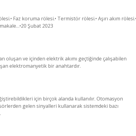
esi.• Faz koruma rölesi.• Termistör rölesi.• Aşırı akım rölesi.
la makale…•20 Şubat 2023
n oluşan ve içinden elektrik akımı geçtiğinde çalışabilen
alışan elektromanyetik bir anahtardır.
iştirebildikleri için birçok alanda kullanılır. Otomasyon
ensörlerden gelen sinyalleri kullanarak sistemdeki bazı
.