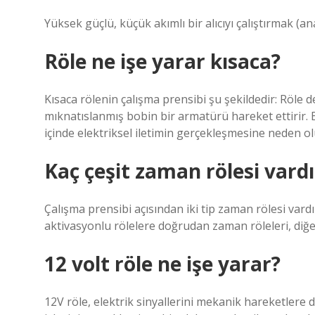
Yüksek güçlü, küçük akımlı bir alıcıyı çalıştırmak (ana
Röle ne işe yarar kısaca?
Kısaca rölenin çalışma prensibi şu şekildedir: Röle 
mıknatıslanmış bobin bir armatürü hareket ettirir. 
içinde elektriksel iletimin gerçekleşmesine neden ol
Kaç çeşit zaman rölesi vardı
Çalışma prensibi açısından iki tip zaman rölesi var
aktivasyonlu rölelere doğrudan zaman röleleri, diğer
12 volt röle ne işe yarar?
12V röle, elektrik sinyallerini mekanik hareketle